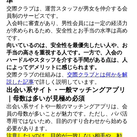
準
交際クラブは、運営スタッフが男女を仲介する会
員制のサービスです。
入会時に審査があり、男性会員には一定の経済力
が求められるため、安全性とお手当の水準は高め
です。
向いているのは、安全性を最優先したい人や、お
手当の高さを重視する人です。一方で、入会の
ハードルやスタッフを介する手間がある点は、人
によってデメリットに感じられます。
交際クラブの仕組みは、
交際クラブとは何かを解
説した記事
で詳しく説明しています。
出会い系サイト・一般マッチングアプリ
｜母数は多いが見極め必須
出会い系サイトや一般のマッチングアプリは、会
員の母数が多いことが魅力です。ただし、パパ活
専用ではないため、目的のすり合わせから始める
必要があります。
注意したいのは、目的が一致しない相手や、勧