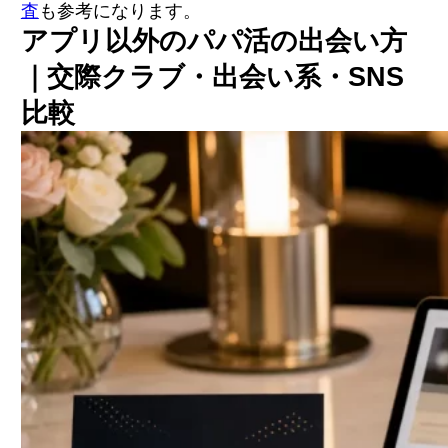
査
も参考になります。
アプリ以外のパパ活の出会い方
｜交際クラブ・出会い系・SNS
比較