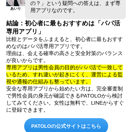
の？」という疑問への答えは、まず専
あいり
用アプリなのです。
結論：初心者に最もおすすめは「パパ活
専用アプリ」
比較とデータをふまえると、初心者に最もおすす
めなのはパパ活専用アプリです。
理由は、会える確率の高さと安全対策のバランス
が良いからです。
専用アプリは男性会員の目的がパパ活で一致して
いるため、すれ違いが起きにくく、運営による監
視や通報の仕組みも整っています。
安全な専用アプリから始めたい方は、完全審査制
で男性会員の身元が確認できるPATOLOから検討
してみてください。女性は無料で、LINEからすぐ
に登録できます。
PATOLOの公式サイトはこちら