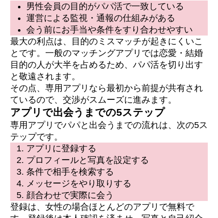
男性会員の目的がパパ活で一致している
運営による監視・通報の仕組みがある
会う前にお手当や条件をすり合わせやすい
最大の利点は、目的のミスマッチが起きにくいこ
とです。一般のマッチングアプリでは恋愛・結婚
目的の人が大半を占めるため、パパ活を切り出す
と敬遠されます。
その点、専用アプリなら最初から前提が共有され
ているので、交渉がスムーズに進みます。
アプリで出会うまでの5ステップ
専用アプリでパパと出会うまでの流れは、次の5ス
テップです。
アプリに登録する
プロフィールと写真を設定する
条件で相手を検索する
メッセージをやり取りする
顔合わせで実際に会う
登録は、女性の場合ほとんどのアプリで無料で