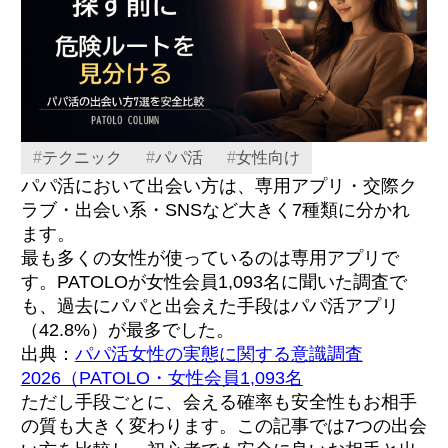
#
テクニック
#
パパ活
#
女性向け
パパ活において出会い方は、専用アプリ・交際ク
ラブ・出会い系・SNSなど大きく7種類に分かれ
ます。
最も多くの女性が使っているのは専用アプリで
す。PATOLOが女性会員1,093名に聞いた調査で
も、過去にパパと出会えた手段はパパ活アプリ
（42.8%）が最多でした。
出典：
パパ活女性の実態に関する意識調査
2026（PATOLO・女性会員1,093名
ただし手段ごとに、会える確率も安全性もお相手
の質も大きく変わります。この記事では7つの出会