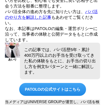
い方を比較し、初心者でも安全に良いお相手と出
会う方法を順番に整理します。
パパ活全体の進め方を先に知りたい方は、
パパ活
のやり方を解説した記事
もあわせてご覧くださ
い。
なお、本記事はPATOLOの編集・運営ポリシーに
沿って、当事者の体験と公開データをもとに作成
しています。
この記事では、パパ活歴5年・累計
400万円以上のお手当を受け取ってき
あいり
た私の体験をもとに、お手当の切り出
し方を例文5パターンと一緒に解説し
ます。
PATOLOの公式サイトはこちら
当メディアはUNIVERSE GROUPが運営し、パパ活を検