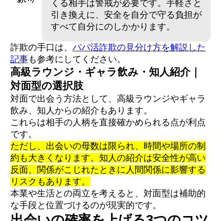
くる相手は警戒が必要です。手軽さと
引き換えに、安全を自分で守る負担が
すべて自分にのしかかります。
詐欺の手口は、
パパ活詐欺の見分け方を解説した
記事
も参考にしてください。
高級ラウンジ・ギャラ飲み・知人紹介｜
対面型の選択肢
対面で出会う方法として、高級ラウンジやギャラ
飲み、知人からの紹介もあります。
これらは相手の人柄を直接確かめられる点が利点
です。
ただし、出会いの母数は限られ、時間や場所の制
約も大きくなります。知人の紹介は安全性が高い
反面、関係がこじれたときに人間関係に影響する
リスクもあります。
本業や生活との両立を考えると、対面型は補助的
な手段と位置づけるのが現実的です。
出会いの確率を上げる3つのコツ