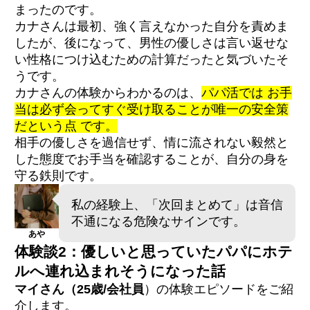
まったのです。
カナさんは最初、強く言えなかった自分を責めま
したが、後になって、男性の優しさは言い返せな
い性格につけ込むための計算だったと気づいたそ
うです。
カナさんの体験からわかるのは、
パパ活では お手
当は必ず会ってすぐ受け取ることが唯一の安全策
だという点 です。
相手の優しさを過信せず、情に流されない毅然と
した態度でお手当を確認することが、自分の身を
守る鉄則です。
私の経験上、「次回まとめて」は音信
不通になる危険なサインです。
あや
体験談2：優しいと思っていたパパにホテ
ルへ連れ込まれそうになった話
マイさん（25歳/会社員
）の体験エピソードをご紹
介します。