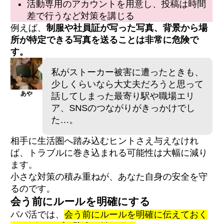
活動専用のアカウントを用意し、投稿は時間
差で行うなど対策を講じる
例えば、
制服や社員証が写った写真、背景から場
所が特定できる写真を送ることは非常に危険で
す。
私がストーカー被害に遭ったときも、
少しくらいなら大丈夫だろうと思って
あや
話してしまった最寄り駅や職場エリ
ア、SNSのつながりがきっかけでし
た…。
相手に生活圏へ踏み込むヒントさえ与えなけれ
ば、トラブルに巻き込まれる可能性は大幅に減り
ます。
小さな対策の積み重ねが、あなた自身の安全を守
るのです。
会う前にルールを明確にする
パパ活では、
会う前にルールを明確に伝えておく