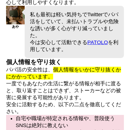
心して利用しやすくなります。
私も最初は軽い気持ちでTwitterでパパ
活をしていて、未払いトラブルや危険
あや
な誘いが多く心がすり減っていまし
た。
今は安心して活動できる
PATOLO
を利
用しています。
個人情報を守り抜く
パパ活の安全性は、
個人情報をいかに守り抜くか
にかかっています。
一度でもあなたの生活に繋がる情報が相手に渡る
と、取り返すことはできず、ストーカーなどの被
害に発展する可能性があります。
安全に活動するため、以下の二点を徹底してくだ
さい。
自宅や職場が特定される情報や、普段使う
SNSは絶対に教えない