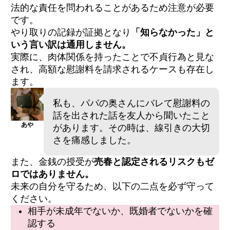
法的な責任を問われることがあるため注意が必要
です。
やり取りの記録が証拠となり
「知らなかった」と
いう言い訳は通用しません。
実際に、肉体関係を持ったことで不貞行為と見な
され、高額な慰謝料を請求されるケースも存在し
ます。
私も、パパの奥さんにバレて慰謝料の
話を出された話を友人から聞いたこと
あや
があります。その時は、線引きの大切
さを痛感しました。
また、金銭の授受が
売春と認定されるリスクもゼ
ロではありません。
未来の自分を守るため、以下の二点を必ず守って
ください。
相手が未成年でないか、既婚者でないかを確
認する