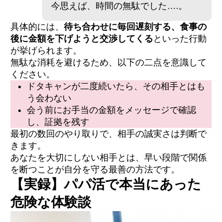
今思えば、時間の無駄でした….。
具体的には、
待ち合わせに毎回遅刻する、食事の
後に金額を下げようと交渉してくる
といった行動
が挙げられます。
無駄な消耗を避けるため、以下の二点を意識して
ください。
ドタキャンが二度続いたら、その相手とはも
う会わない
会う前にお手当の金額をメッセージで確認
し、証拠を残す
最初の数回のやり取りで、相手の誠実さは判断で
きます。
あなたを大切にしない相手とは、早い段階で関係
を断つことが自分を守る最善の方法です。
【実録】パパ活で本当にあった
危険な体験談