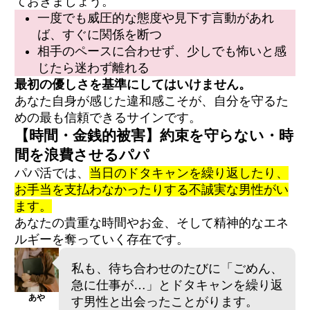
ておきましょう。
一度でも威圧的な態度や見下す言動があれ
ば、すぐに関係を断つ
相手のペースに合わせず、少しでも怖いと感
じたら迷わず離れる
最初の優しさを基準にしてはいけません。
あなた自身が感じた違和感こそが、自分を守るた
めの最も信頼できるサインです。
【時間・金銭的被害】約束を守らない・時
間を浪費させるパパ
パパ活では、
当日のドタキャンを繰り返したり、
お手当を支払わなかったりする不誠実な男性がい
ます。
あなたの貴重な時間やお金、そして精神的なエネ
ルギーを奪っていく存在です。
私も、待ち合わせのたびに「ごめん、
急に仕事が…」とドタキャンを繰り返
あや
す男性と出会ったことがります。