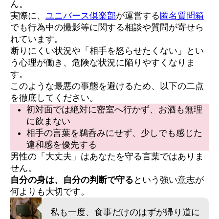
ん。
実際に、
ユニバース倶楽部
が運営する
匿名質問箱
でも行為中の撮影等に関する相談や質問が寄せら
れています。
断りにくい状況や「相手を怒らせたくない」とい
う心理が働き、危険な状況に陥りやすくなりま
す。
このような最悪の事態を避けるため、以下の二点
を徹底してください。
初対面では絶対に密室へ行かず、お酒も無理
に飲まない
相手の言葉を鵜呑みにせず、少しでも感じた
違和感を優先する
男性の「大丈夫」はあなたを守る言葉ではありま
せん。
自分の身は、自分の判断で守る
という強い意志が
何よりも大切です。
私も一度、食事だけのはずが帰り道に