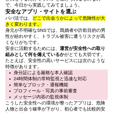
で、今日から実践してみてましょう。
安全なアプリ・サイトを選ぶ
パパ活では、
どこで出会うかによって危険性が大
きく変わります。
身元が不明確なSNSでは、既婚者や詐欺目的の男
性が紛れやすく、トラブル被害に遭うリスクが高
くなりがちです。
安全に活動するためには、
運営が安全性への取り
組みとして何を備えているか
がとても大切です。
たとえば、安全性の高いサービスには次のような
特徴があります。
身分証による厳格な本人確認
24時間体制の常時監視と迅速な対応
簡単なブロック・通報機能
プロフィール・写真の事前審査
メッセージ内容の監視体制
こうした安全性への環境が整ったアプリは、危険
人物と出会う確率が下がり、初心者でも比較的安