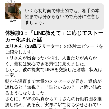
です。
いくら初対面で紳士的でも、相手の本
性までは分からないので充分に注意し
あや
ましょう。
体験談3：「LINE教えて」に応じてストー
カー化された話
エリさん（23歳/フリーター
）の体験エピソードを
ご紹介します。
エリさんが出会ったパパは、人当たりが柔らか
く、最初は安心できる男性に見えました。
しかし、彼の提案でLINEを交換した途端、状況は
一変。
朝から深夜まで大量のメッセージが届き、返信が
遅れると「無視？」「誰といるの？」と問い詰め
るようになりました。
さらに、SNSの写真からエリさんの行動範囲を推
測し始め、ある夜、実際に駅で待ち伏せされてい