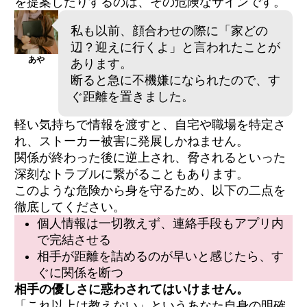
を提案したりするのは、その危険なサインです。
私も以前、顔合わせの際に「家どの
辺？迎えに行くよ」と言われたことが
あや
あります。
断ると急に不機嫌になられたので、す
ぐ距離を置きました。
軽い気持ちで情報を渡すと、自宅や職場を特定さ
れ、ストーカー被害に発展しかねません。
関係が終わった後に逆上され、脅されるといった
深刻なトラブルに繋がることもあります。
このような危険から身を守るため、以下の二点を
徹底してください。
個人情報は一切教えず、連絡手段もアプリ内
で完結させる
相手が距離を詰めるのが早いと感じたら、す
ぐに関係を断つ
相手の優しさに惑わされてはいけません。
「これ以上は教えない」というあなた自身の明確