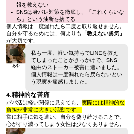
報を教えない
SNSは身バレ対策を徹底し、「これくらいな
ら」という油断を捨てる
個人情報は一度漏れたら二度と取り返せません。
自分を守るためには、何よりも
「教えない勇気」
が大切です。
私も一度、軽い気持ちでLINEを教え
てしまったことがきっかけで、SNS
あや
経由のストーカー被害に遭いました。
個人情報は一度漏れたら戻らないとい
う現実を痛感しました。
4.精神的な苦痛
パパ活は軽い関係に見えても、
実際には精神的な
負担が非常に大きい活動です。
常に相手に気を遣い、自分を偽り続けることで、
心がすり減ってしまう女性は少なくありません。