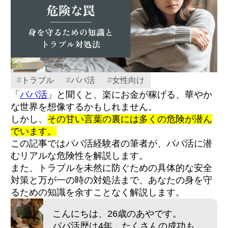
#
トラブル
#
パパ活
#
女性向け
「
パパ活
」と聞くと、楽にお金が稼げる、華やか
な世界を想像するかもしれません。
しかし、
その甘い言葉の裏には多くの危険が潜ん
でいます。
この記事ではパパ活経験者の筆者が、パパ活に潜
むリアルな危険性を解説します。
また、トラブルを未然に防ぐための具体的な安全
対策と万が一の時の対処法まで、あなたの身を守
るための知識を余すことなく解説します。
こんにちは、26歳のあやです。
パパ活歴は4年。たくさんの成功も