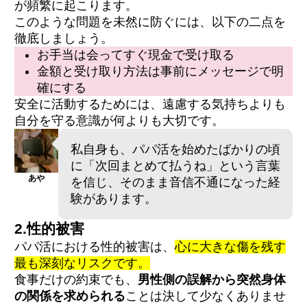
が頻繁に起こります。
このような問題を未然に防ぐには、以下の二点を
徹底しましょう。
お手当は会ってすぐ現金で受け取る
金額と受け取り方法は事前にメッセージで明
確にする
安全に活動するためには、遠慮する気持ちよりも
自分を守る意識が何よりも大切です。
私自身も、パパ活を始めたばかりの頃
に「次回まとめて払うね」という言葉
あや
を信じ、そのまま音信不通になった経
験があります。
2.性的被害
パパ活における性的被害は、
心に大きな傷を残す
最も深刻なリスクです。
食事だけの約束でも、
男性側の誤解から突然身体
の関係を求められる
ことは決して少なくありませ