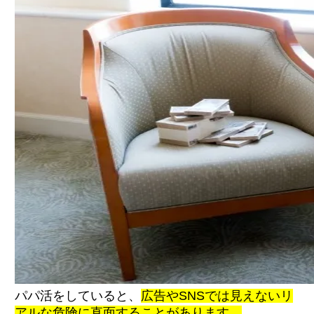
パパ活をしていると、
広告やSNSでは見えないリ
アルな危険に直面することがあります。