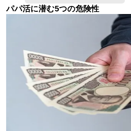
パパ活に潜む5つの危険性