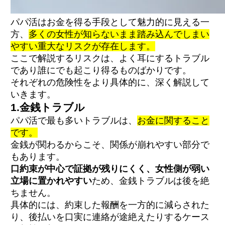
パパ活はお金を得る手段として魅力的に見える一
方、
多くの女性が知らないまま踏み込んでしまい
やすい重大なリスクが存在します。
ここで解説するリスクは、よく耳にするトラブル
であり誰にでも起こり得るものばかりです。
それぞれの危険性をより具体的に、深く解説して
いきます。
1.金銭トラブル
パパ活で最も多いトラブルは、
お金に関すること
です。
金銭が関わるからこそ、関係が崩れやすい部分で
もあります。
口約束が中心で証拠が残りにくく、女性側が弱い
立場に置かれやすい
ため、金銭トラブルは後を絶
ちません。
具体的には、約束した報酬を一方的に減らされた
り、後払いを口実に連絡が途絶えたりするケース