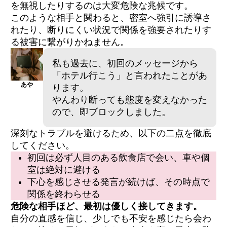
を無視したりするのは大変危険な兆候です。
このような相手と関わると、密室へ強引に誘導さ
れたり、断りにくい状況で関係を強要されたりす
る被害に繋がりかねません。
私も過去に、初回のメッセージから
「ホテル行こう」と言われたことがあ
あや
ります。
やんわり断っても態度を変えなかった
ので、即ブロックしました。
深刻なトラブルを避けるため、以下の二点を徹底
してください。
初回は必ず人目のある飲食店で会い、車や個
室は絶対に避ける
下心を感じさせる発言が続けば、その時点で
関係を終わらせる
危険な相手ほど、最初は優しく接してきます。
自分の直感を信じ、少しでも不安を感じたら会わ