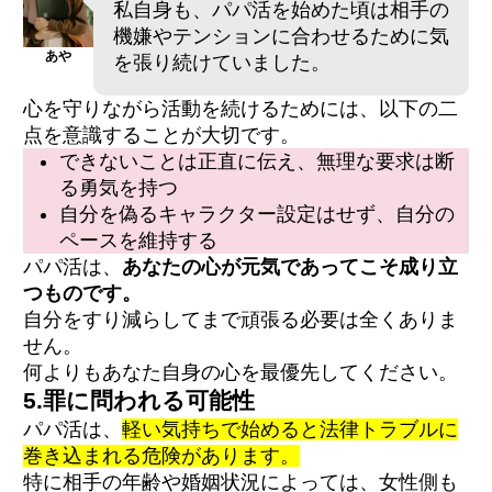
私自身も、パパ活を始めた頃は相手の
機嫌やテンションに合わせるために気
あや
を張り続けていました。
心を守りながら活動を続けるためには、以下の二
点を意識することが大切です。
できないことは正直に伝え、無理な要求は断
る勇気を持つ
自分を偽るキャラクター設定はせず、自分の
ペースを維持する
パパ活は、
あなたの心が元気であってこそ成り立
つものです。
自分をすり減らしてまで頑張る必要は全くありま
せん。
何よりもあなた自身の心を最優先してください。
5.罪に問われる可能性
パパ活は、
軽い気持ちで始めると法律トラブルに
巻き込まれる危険があります。
特に相手の年齢や婚姻状況によっては、女性側も