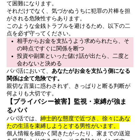
て困難になります。
それだけでなく、気づかぬうちに犯罪の片棒を担
がされる危険性すらあります。
このような金銭トラブルを避けるため、以下の二
点を必ず守ってください。
相手からお金を支払うよう求められたら、そ
の時点ですぐに関係を断つ
投資や副業といった儲け話が出たら、二度と
会わないと決める
パパ活において、
あなたがお金を支払う側になる
関係は全て危険です。
親切な言葉に惑わされず、きっぱりと断る判断が
何よりも大切です。
【プライバシー被害】監視・束縛が強ま
るパパ
パパ活では、
紳士的な態度で近づき、徐々にあな
たの生活を束縛しようとする男性がいます。
個人情報を細かく聞きたがったり、家までの送迎