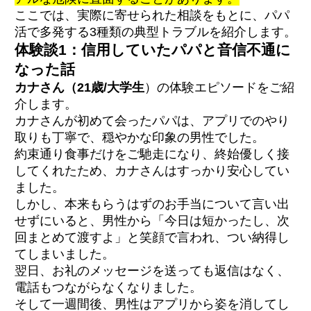
ここでは、実際に寄せられた相談をもとに、パパ
活で多発する3種類の典型トラブルを紹介します。
体験談1：信用していたパパと音信不通に
なった話
カナさん（21歳/大学生
）の体験エピソードをご紹
介します。
カナさんが初めて会ったパパは、アプリでのやり
取りも丁寧で、穏やかな印象の男性でした。
約束通り食事だけをご馳走になり、終始優しく接
してくれたため、カナさんはすっかり安心してい
ました。
しかし、本来もらうはずのお手当について言い出
せずにいると、男性から「今日は短かったし、次
回まとめて渡すよ」と笑顔で言われ、つい納得し
てしまいました。
翌日、お礼のメッセージを送っても返信はなく、
電話もつながらなくなりました。
そして一週間後、男性はアプリから姿を消してし