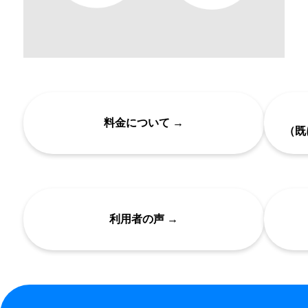
料金について →
（既
利用者の声 →