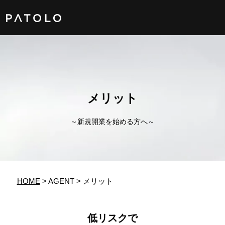
女性TOP
メリット
男性TOP
～新規開業を始める方へ～
加盟店TOP
ABOUT US
HOME
>
AGENT
> メリット
女性会員ログイン
男性会員ログイン
低リスクで