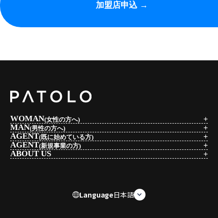
加盟店申込 →
WOMAN
(女性の方へ)
MAN
(男性の方へ)
AGENT
(既に始めている方)
AGENT
(新規事業の方)
ABOUT US
Language
日本語