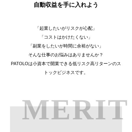
自動収益を手に入れよう
Language
日本語
「起業したいがリスクが心配」
「コストはかけたくない」
「副業をしたいが時間に余裕がない」
そんな仕事のお悩みはありませんか？
PATOLOは小資本で開業できる低リスク高リターンのス
トックビジネスです。
MERIT