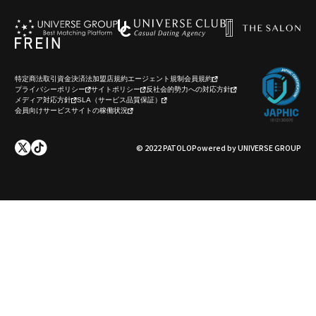
特定商法取引
資金決済法
加盟店規約
エージェント規制
会員規約
プライバシーポリシー
サイトポリシー
反社会的勢力への対応方針
メディア対応方針
SLA（サービス品質保証）
会員向けサービスサイトの稼働状況
© 2022 PATOLO
Powered by UNIVERSE GROUP