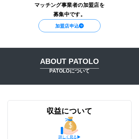
マッチング事業者の加盟店を
Language
日本語
募集中です。
加盟店申込
ABOUT PATOLO
PATOLOについて
収益について
詳しく見る