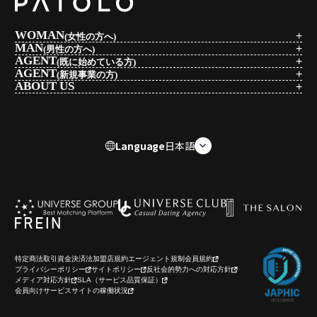
WOMAN
(女性の方へ)
MAN
(男性の方へ)
AGENT
(既に始めている方)
AGENT
(新規事業の方)
ABOUT US
Language
日本語
特定商法取引
資金決済法
加盟店規約
エージェント規制
会員規約
プライバシーポリシー
サイトポリシー
反社会的勢力への対応方針
メディア対応方針
SLA（サービス品質保証）
会員向けサービスサイトの稼働状況