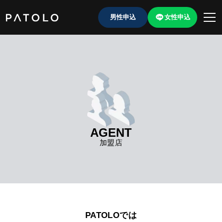
男性申込
女性申込
女性TOP
男性TOP
AGENT
加盟店TOP
加盟店
ABOUT US
女性会員ログイン
男性会員ログイン
PATOLOでは