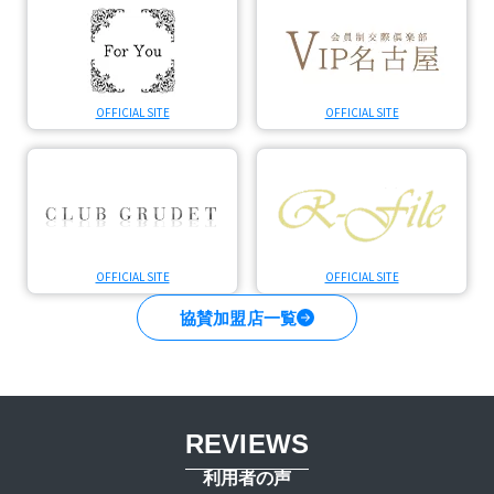
OFFICIAL SITE
OFFICIAL SITE
OFFICIAL SITE
OFFICIAL SITE
協賛加盟店一覧
REVIEWS
利用者の声