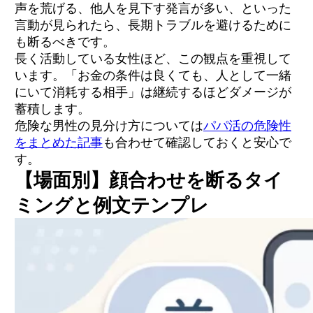
声を荒げる、他人を見下す発言が多い、といった
言動が見られたら、長期トラブルを避けるために
も断るべきです。
長く活動している女性ほど、この観点を重視して
います。「お金の条件は良くても、人として一緒
にいて消耗する相手」は継続するほどダメージが
蓄積します。
危険な男性の見分け方については
パパ活の危険性
をまとめた記事
も合わせて確認しておくと安心で
す。
【場面別】顔合わせを断るタイ
ミングと例文テンプレ