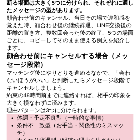
断る場面は大きく5つに分けられ、それぞれに適し
たメッセージの型があります。
顔合わせ前のキャンセル、当日その場で違和感を
覚えた時、顔合わせ後の継続辞退、LINE交換後の
距離の置き方、複数回会った後の終了。5つの場面
ごとに、コピーしてそのまま使える例文を紹介し
ます。
顔合わせ前にキャンセルする場合（メッ
セージ段階）
マッチング後にやりとりを進めるなかで、「会わ
ないほうがいい」と判断したらメッセージ段階で
キャンセルしましょう。
約束の48時間前までに連絡すれば、相手の印象を
大きく損なわずに済みます。
理由パターンは3つに分けられます。
体調・予定不良型（一時的な事情）
条件不一致型（お手当・関係性のミスマッ
チ）