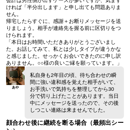
会計は男性側が出すケースが多いですが、気まず
ければ「半分出します」と申し出ても問題ありま
せん。
帰宅したらすぐに、感謝＋お断りメッセージを送
りましょう。相手が連絡先を握る前に区切りをつ
けられます。
「本日はお時間いただきありがとうございまし
た。お話してみて、私とは少しタイプが違うかな
と感じました。せっかくお会いできたのに申し訳
ありません。○○様の良いご縁を願っています。」
私自身も2年目の頃、待ち合わせの瞬
間に強い違和感を覚えた相手がいて、
あや
お手洗いで気持ちを整理してから30
分で切り上げたことがあります。当日
中にメッセージを送ったので、その後
しつこい連絡は来ませんでした。
顔合わせ後に継続を断る場合（最頻出シー