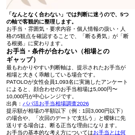
「なんとなく合わない」では判断に迷うので、5つ
の軸で客観的に整理します。
お手当・雰囲気・要求内容・個人情報の扱い・人
格の5観点を確認することで、「断る勇気」が「断
る根拠」に変わります。
お手当・条件が合わない（相場との
ギャップ）
最もわかりやすい判断軸は、提示されたお手当が
相場と大きく乖離している場合です。
PATOLOが女性会員1,093名に実施したアンケート
によると、顔合わせのお手当相場は5,000円〜
10,000円が中心レンジです。
出典：
パパ活お手当相場調査2026
提示額が相場の半額以下（例：1回3,000円以下）
の場合や、「次回のデートで支払う」と曖昧に先
送りする場合は、断る正当な理由になります。
お手当の基本的な考え方については
お手当とは何