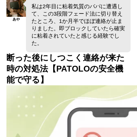
私は2年目に粘着気質のパパに遭遇し
て、この3段階フェード法に切り替え
あや
たところ、1か月半でほぼ連絡が止ま
りました。即ブロックしていたら確実
に粘着されていたと感じる経験でし
た。
断った後にしつこく連絡が来た
時の対処法【PATOLOの安全機
能で守る】