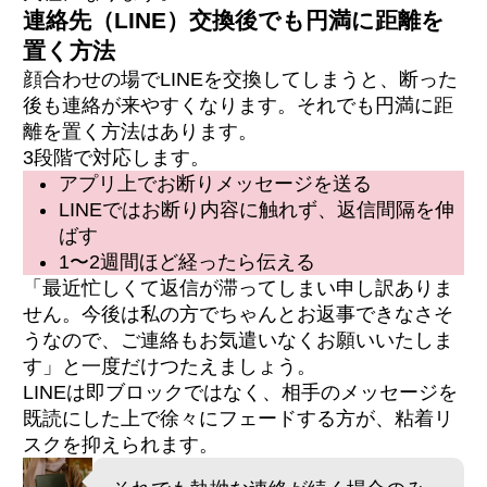
連絡先（LINE）交換後でも円満に距離を
置く方法
顔合わせの場でLINEを交換してしまうと、断った
後も連絡が来やすくなります。それでも円満に距
離を置く方法はあります。
3段階で対応します。
アプリ上でお断りメッセージを送る
LINEではお断り内容に触れず、返信間隔を伸
ばす
1〜2週間ほど経ったら伝える
「最近忙しくて返信が滞ってしまい申し訳ありま
せん。今後は私の方でちゃんとお返事できなさそ
うなので、ご連絡もお気遣いなくお願いいたしま
す」と一度だけつたえましょう。
LINEは即ブロックではなく、相手のメッセージを
既読にした上で徐々にフェードする方が、粘着リ
スクを抑えられます。