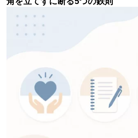
角を立てずに断る5つの鉄則