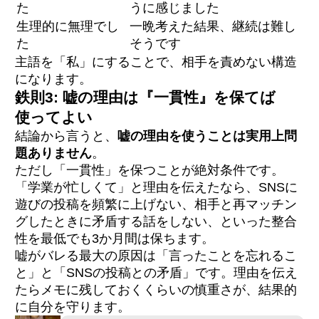
た
うに感じました
生理的に無理でし
一晩考えた結果、継続は難し
た
そうです
主語を「私」にすることで、相手を責めない構造
になります。
鉄則3: 嘘の理由は『一貫性』を保てば
使ってよい
結論から言うと、
嘘の理由を使うことは実用上問
題ありません
。
ただし「一貫性」を保つことが絶対条件です。
「学業が忙しくて」と理由を伝えたなら、SNSに
遊びの投稿を頻繁に上げない、相手と再マッチン
グしたときに矛盾する話をしない、といった整合
性を最低でも3か月間は保ちます。
嘘がバレる最大の原因は「言ったことを忘れるこ
と」と「SNSの投稿との矛盾」です。理由を伝え
たらメモに残しておくくらいの慎重さが、結果的
に自分を守ります。