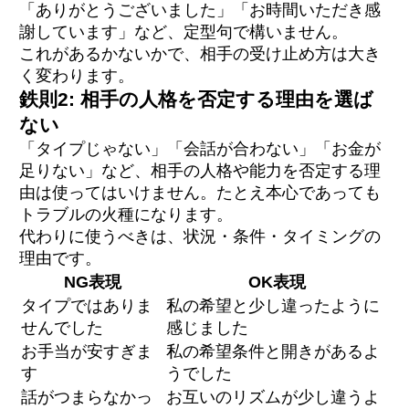
「ありがとうございました」「お時間いただき感
謝しています」など、定型句で構いません。
これがあるかないかで、相手の受け止め方は大き
く変わります。
鉄則2: 相手の人格を否定する理由を選ば
ない
「タイプじゃない」「会話が合わない」「お金が
足りない」など、相手の人格や能力を否定する理
由は使ってはいけません。たとえ本心であっても
トラブルの火種になります。
代わりに使うべきは、状況・条件・タイミングの
理由です。
NG表現
OK表現
タイプではありま
私の希望と少し違ったように
せんでした
感じました
お手当が安すぎま
私の希望条件と開きがあるよ
す
うでした
話がつまらなかっ
お互いのリズムが少し違うよ