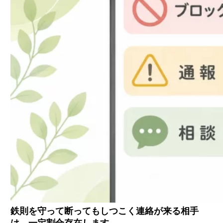
鉄則を守って断ってもしつこく連絡が来る相手