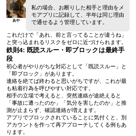
私の場合、お断りした相手と理由をメ
モアプリに記録して、半年は同じ理由
あや
で通せるよう管理しています。
これだけで「あれ、前と言ってることが違うね」
と突っ込まれるリスクをゼロに近づけられます。
鉄則4: 既読スルー・即ブロックは最終手
段
初心者がやりがちな対応として「既読スルー」と
「即ブロック」があります。
連絡を絶てば終わると思いがちですが、これが最
も粘着行為を呼びやすい対応です。
相手の立場で考えると、突然連絡が途絶えると
「事故に遭ったのか」「気分を害したのか」と推
測が止まらず、確認連絡が増えます。
アプリでブロックされていることに気付くと、別
アカウントを作って再アプローチしてくる例もあ
ります。