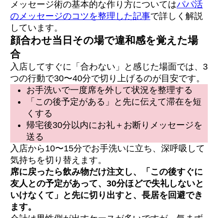
メッセージ術の基本的な作り方については
パパ活
のメッセージのコツを整理した記事
で詳しく解説
しています。
顔合わせ当日その場で違和感を覚えた場
合
入店してすぐに「合わない」と感じた場面では、3
つの行動で30〜40分で切り上げるのが目安です。
お手洗いで一度席を外して状況を整理する
「この後予定がある」と先に伝えて滞在を短
くする
帰宅後30分以内にお礼＋お断りメッセージを
送る
入店から10〜15分でお手洗いに立ち、深呼吸して
気持ちを切り替えます。
席に戻ったら飲み物だけ注文し、「この後すぐに
友人との予定があって、30分ほどで失礼しないと
いけなくて」と先に切り出すと、長居を回避でき
ます。