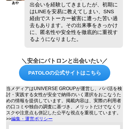
あや
出会いを経験してきましたが、初期に
はLINEを安易に教えてしまい、SNS
経由でストーカー被害に遭った苦い過
去もあります。その出来事をきっかけ
に、匿名性や安全性を徹底的に重視す
るようになりました。
＼安全にパトロンと出会いたい／
PATOLOの公式サイトはこちら
当メディアはUNIVERSE GROUPが運営し、パパ活を検
討・実践する女性が安全で納得のいく選択をおこなうた
めの情報を提供しています。掲載内容は、実際の利用者
の口コミや独自の調査に基づき、メリットだけでなくリ
スクや注意点も併記した公平な視点を重視しています。
>>
編集・運営ポリシー