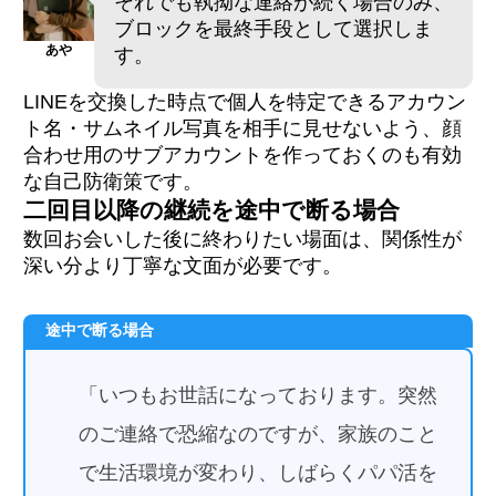
それでも執拗な連絡が続く場合のみ、
ブロックを最終手段として選択しま
あや
す。
LINEを交換した時点で個人を特定できるアカウン
ト名・サムネイル写真を相手に見せないよう、顔
合わせ用のサブアカウントを作っておくのも有効
な自己防衛策です。
二回目以降の継続を途中で断る場合
数回お会いした後に終わりたい場面は、関係性が
深い分より丁寧な文面が必要です。
途中で断る場合
「いつもお世話になっております。突然
のご連絡で恐縮なのですが、家族のこと
で生活環境が変わり、しばらくパパ活を