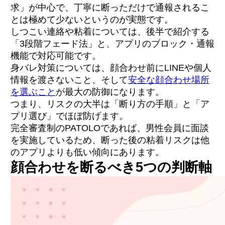
求」が中心で、丁寧に断っただけで通報されるこ
とは極めて少ないというのが実態です。
しつこい連絡や粘着については、後半で紹介する
「3段階フェード法」と、アプリのブロック・通報
機能で対応可能です。
身バレ対策については、顔合わせ前にLINEや個人
情報を渡さないこと、そして
安全な顔合わせ場所
を選ぶこと
が最大の防御になります。
つまり、リスクの大半は「断り方の手順」と「ア
プリ選び」でほぼ防げます。
完全審査制のPATOLOであれば、男性会員に面談
を実施しているため、断った後の粘着リスクは他
のアプリよりも低い傾向にあります。
顔合わせを断るべき5つの判断軸