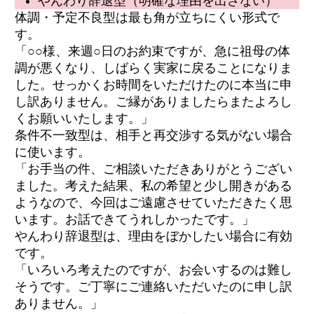
やんわり辞退型（明確な理由を出さない）
体調・予定不良型は最も角が立ちにくい形式で
す。
「○○様、来週○日のお約束ですが、急に祖母の体
調が悪くなり、しばらく実家に戻ることになりま
した。せっかくお時間をいただけたのに本当に申
し訳ありません。ご縁がありましたらまたよろし
くお願いいたします。」
条件不一致型は、相手と再交渉する気がない場合
に使います。
「お手当の件、ご相談いただきありがとうござい
ました。考えた結果、私の希望と少し開きがある
ようなので、今回はご遠慮させていただきたく思
います。お話できてうれしかったです。」
やんわり辞退型は、理由をぼかしたい場合に有効
です。
「いろいろ考えたのですが、お会いするのは難し
そうです。ご丁寧にご連絡いただいたのに申し訳
ありません。」