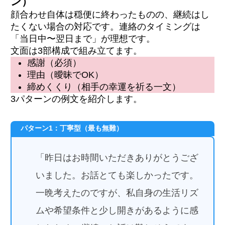
ン）
顔合わせ自体は穏便に終わったものの、継続はし
たくない場合の対応です。連絡のタイミングは
「当日中〜翌日まで」が理想です。
文面は3部構成で組み立てます。
感謝（必須）
理由（曖昧でOK）
締めくくり（相手の幸運を祈る一文）
3パターンの例文を紹介します。
パターン1：丁寧型（最も無難）
「昨日はお時間いただきありがとうござ
いました。お話とても楽しかったです。
一晩考えたのですが、私自身の生活リズ
ムや希望条件と少し開きがあるように感