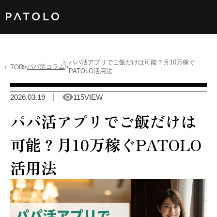
女性TOP
パパ活アプリでご飯だけは可能？月10万稼ぐ
パパ活コラム
TOP
PATOLO活用法
男性TOP
2026.03.19
115VIEW
加盟店TOP
パパ活アプリでご飯だけは
ABOUT US
可能？月10万稼ぐPATOLO
活用法