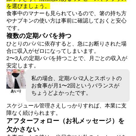
を選びましょう。
食事中のマナーも見られているので、箸の持ち方
やナプキンの使い方は事前に確認しておくと安心
です。
複数の定期パパを持つ
ひとりのパパに依存すると、急にお断りされた場
合に収入がゼロになってしまいます。
2〜3人の定期パパを持つことで、月ごとの収入が
安定します。
私の場合、定期パパ2人とスポットの
お食事が月1〜2回というバランスが
あいり
ちょうどよかったです。
スケジュール管理さえしっかりすれば、本業に支
障なく続けられます。
アフターフォロー（お礼メッセージ）を
欠かさない