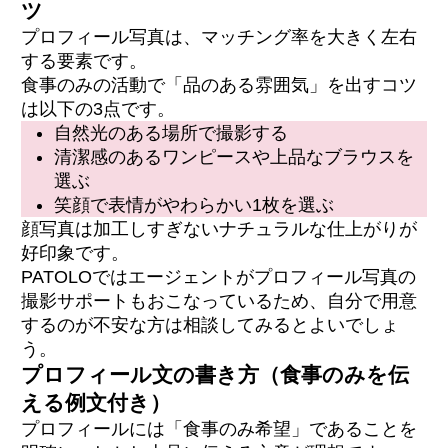
ツ
プロフィール写真は、マッチング率を大きく左右
する要素です。
食事のみの活動で「品のある雰囲気」を出すコツ
は以下の3点です。
自然光のある場所で撮影する
清潔感のあるワンピースや上品なブラウスを
選ぶ
笑顔で表情がやわらかい1枚を選ぶ
顔写真は加工しすぎないナチュラルな仕上がりが
好印象です。
PATOLOではエージェントがプロフィール写真の
撮影サポートもおこなっているため、自分で用意
するのが不安な方は相談してみるとよいでしょ
う。
プロフィール文の書き方（食事のみを伝
える例文付き）
プロフィールには「食事のみ希望」であることを