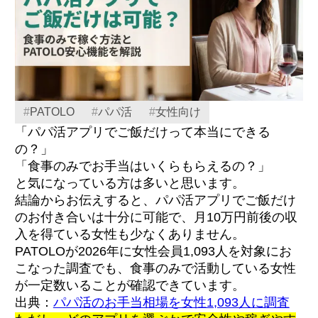
#
PATOLO
#
パパ活
#
女性向け
「パパ活アプリでご飯だけって本当にできる
の？」
「食事のみでお手当はいくらもらえるの？」
と気になっている方は多いと思います。
結論からお伝えすると、パパ活アプリでご飯だけ
のお付き合いは十分に可能で、月10万円前後の収
入を得ている女性も少なくありません。
PATOLOが2026年に女性会員1,093人を対象にお
こなった調査でも、食事のみで活動している女性
が一定数いることが確認できています。
出典：
パパ活のお手当相場を女性1,093人に調査