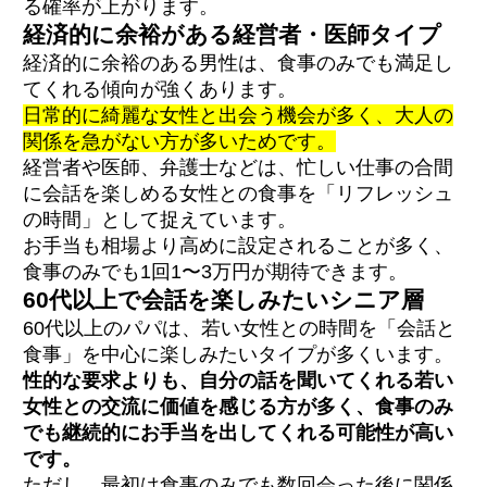
る確率が上がります。
経済的に余裕がある経営者・医師タイプ
経済的に余裕のある男性は、食事のみでも満足し
てくれる傾向が強くあります。
日常的に綺麗な女性と出会う機会が多く、大人の
関係を急がない方が多いためです。
経営者や医師、弁護士などは、忙しい仕事の合間
に会話を楽しめる女性との食事を「リフレッシュ
の時間」として捉えています。
お手当も相場より高めに設定されることが多く、
食事のみでも1回1〜3万円が期待できます。
60代以上で会話を楽しみたいシニア層
60代以上のパパは、若い女性との時間を「会話と
食事」を中心に楽しみたいタイプが多くいます。
性的な要求よりも、自分の話を聞いてくれる若い
女性との交流に価値を感じる方が多く、食事のみ
でも継続的にお手当を出してくれる可能性が高い
です。
ただし、最初は食事のみでも数回会った後に関係