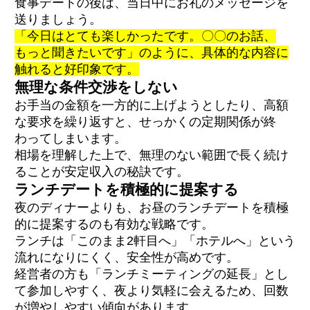
食事デートの後は、当日中にお礼のメッセージを
送りましょう。
「今日はとても楽しかったです。〇〇のお話、
もっと聞きたいです」のように、具体的な内容に
触れると好印象です。
無理な条件交渉をしない
お手当の金額を一方的に上げようとしたり、高額
な要求を繰り返すと、せっかくの定期関係が終
わってしまいます。
相場を理解した上で、無理のない範囲で長く続け
ることが安定収入の秘訣です。
ランチデートを積極的に提案する
夜のディナーよりも、お昼のランチデートを積極
的に提案するのも有効な戦略です。
ランチは「このまま2軒目へ」「ホテルへ」という
流れになりにくく、安全性が高めです。
経営者の方も「ランチミーティングの延長」とし
て参加しやすく、夜より気軽に会えるため、回数
が増やしやすい傾向があります。