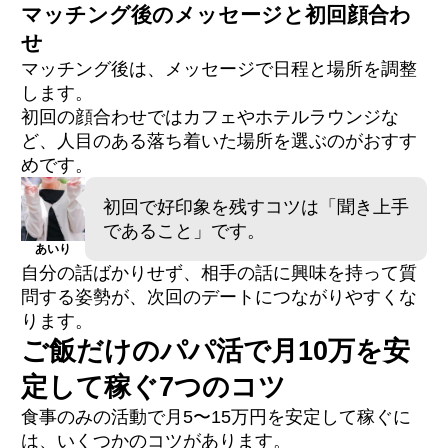
マッチング後のメッセージと初回顔合わ
せ
マッチング後は、メッセージで日程と場所を調整
します。
初回の顔合わせではカフェやホテルラウンジな
ど、人目のある落ち着いた場所を選ぶのがおすす
めです。
初回で好印象を残すコツは「聞き上手
であること」です。
あいり
自分の話ばかりせず、相手の話に興味を持って質
問する姿勢が、次回のデートにつながりやすくな
ります。
ご飯だけのパパ活で月10万を安
定して稼ぐ7つのコツ
食事のみの活動で月5〜15万円を安定して稼ぐに
は、いくつかのコツがあります。