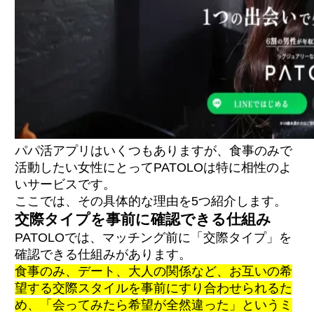
パパ活アプリはいくつもありますが、食事のみで
活動したい女性にとってPATOLOは特に相性のよ
いサービスです。
ここでは、その具体的な理由を5つ紹介します。
交際タイプを事前に確認できる仕組み
PATOLOでは、マッチング前に「交際タイプ」を
確認できる仕組みがあります。
食事のみ、デート、大人の関係など、お互いの希
望する交際スタイルを事前にすり合わせられるた
め、「会ってみたら希望が全然違った」というミ