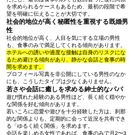
を求められるケースもあるため、最初の段階で希
望を明確に伝えることが大切です。
社会的地位が高く秘匿性を重視する既婚男
性
社会的地位が高く、人目を気にする立場の男性
も、食事のみで満足してくれる傾向があります。
ホテルへの誘いや過度な接触は自身のリスクにな
るため避ける傾向があり、静かな会話と食事の時
間を求めます。
プロフィール写真を非公開にしている男性のなか
にも、こうしたタイプは少なくありません。
若さや会話に癒しを求める紳士的なパパ
遊び慣れた経験のある男性ほど、長く続く穏やか
な関係を好む傾向があります。
若いころに恋愛や遊びを十分経験した方は、刹那
的な関係よりも、定期的に会って近況を共有でき
る「ゆるく続く関係」を求めます。
会話を楽しめる女性であれば、食事のみで月2〜3