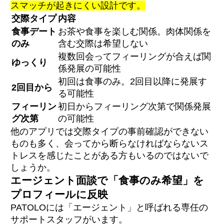
スマッチが起きにくい設計です。
交際タイプ
内容
食事デート
お茶や食事を楽しむ関係。肉体関係を
のみ
含む交際は希望しない
複数回会ってフィーリングが合えば関
ゆっくり
係発展の可能性
初回は食事のみ。2回目以降に発展す
2回目から
る可能性
フィーリン
初日からフィーリング次第で関係発展
グ次第
の可能性
他のアプリでは交際タイプの事前確認ができない
ものも多く、会ってから断らなければならないス
トレスを感じたことがある方もいるのではないで
しょうか。
エージェント面談で「食事のみ希望」を
プロフィールに反映
PATOLOには「エージェント」と呼ばれる専任の
サポートスタッフがいます。