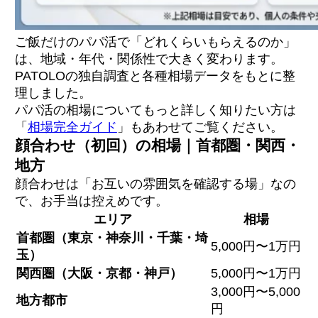
ご飯だけのパパ活で「どれくらいもらえるのか」
は、地域・年代・関係性で大きく変わります。
PATOLOの独自調査と各種相場データをもとに整
理しました。
パパ活の相場についてもっと詳しく知りたい方は
「
相場完全ガイド
」もあわせてご覧ください。
顔合わせ（初回）の相場｜首都圏・関西・
地方
顔合わせは「お互いの雰囲気を確認する場」なの
で、お手当は控えめです。
エリア
相場
首都圏（東京・神奈川・千葉・埼
5,000円〜1万円
玉）
関西圏（大阪・京都・神戸）
5,000円〜1万円
3,000円〜5,000
地方都市
円