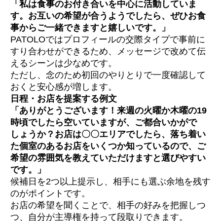
「私は食事のお付き合いを中心に活動していま
す。お互いの希望が合うようでしたら、ぜひお食
事からご一緒できますと嬉しいです。」
PATOLOではプロフィールの交際タイプで事前に
すり合わせができるため、メッセージで改めて伝
えるシーンは少なめです。
ただし、念のため初回のやりとりで一度確認して
おくと安心感が増します。
日程・お店を提案する例文
「ありがとうございます！来週の火曜か木曜の19
時頃でしたら空いていますが、ご都合いかがで
しょうか？お店は〇〇エリアでしたら、落ち着い
た個室のあるお店をいくつか知っているので、ご
希望の雰囲気を教えていただけますと選びやすい
です。」
候補日を2つ以上提示し、相手にも選ぶ余地を残す
のがポイントです。
お店の希望を聞くことで、相手の好みを把握しつ
つ、自分が主導権を持って段取りできます。