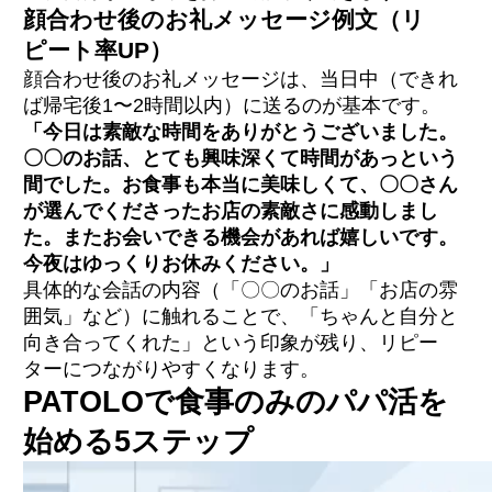
顔合わせ後のお礼メッセージ例文（リ
ピート率UP）
顔合わせ後のお礼メッセージは、当日中（できれ
ば帰宅後1〜2時間以内）に送るのが基本です。
「今日は素敵な時間をありがとうございました。
〇〇のお話、とても興味深くて時間があっという
間でした。お食事も本当に美味しくて、〇〇さん
が選んでくださったお店の素敵さに感動しまし
た。またお会いできる機会があれば嬉しいです。
今夜はゆっくりお休みください。」
具体的な会話の内容（「〇〇のお話」「お店の雰
囲気」など）に触れることで、「ちゃんと自分と
向き合ってくれた」という印象が残り、リピー
ターにつながりやすくなります。
PATOLOで食事のみのパパ活を
始める5ステップ