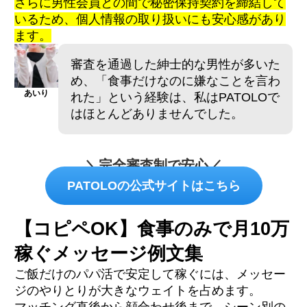
さらに男性会員との間で秘密保持契約を締結して
いるため、個人情報の取り扱いにも安心感があり
ます。
審査を通過した紳士的な男性が多いた
め、「食事だけなのに嫌なことを言わ
あいり
れた」という経験は、私はPATOLOで
はほとんどありませんでした。
＼完全審査制で安心／
PATOLOの公式サイトはこちら
【コピペOK】食事のみで月10万
稼ぐメッセージ例文集
ご飯だけのパパ活で安定して稼ぐには、メッセー
ジのやりとりが大きなウェイトを占めます。
マッチング直後から顔合わせ後まで、シーン別の