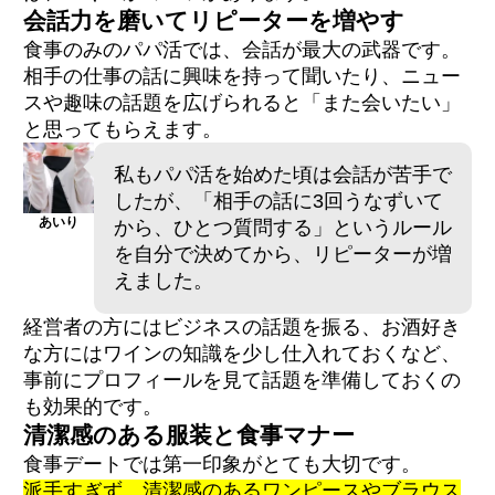
会話力を磨いてリピーターを増やす
食事のみのパパ活では、会話が最大の武器です。
相手の仕事の話に興味を持って聞いたり、ニュー
スや趣味の話題を広げられると「また会いたい」
と思ってもらえます。
私もパパ活を始めた頃は会話が苦手で
したが、「相手の話に3回うなずいて
あいり
から、ひとつ質問する」というルール
を自分で決めてから、リピーターが増
えました。
経営者の方にはビジネスの話題を振る、お酒好き
な方にはワインの知識を少し仕入れておくなど、
事前にプロフィールを見て話題を準備しておくの
も効果的です。
清潔感のある服装と食事マナー
食事デートでは第一印象がとても大切です。
派手すぎず、清潔感のあるワンピースやブラウス