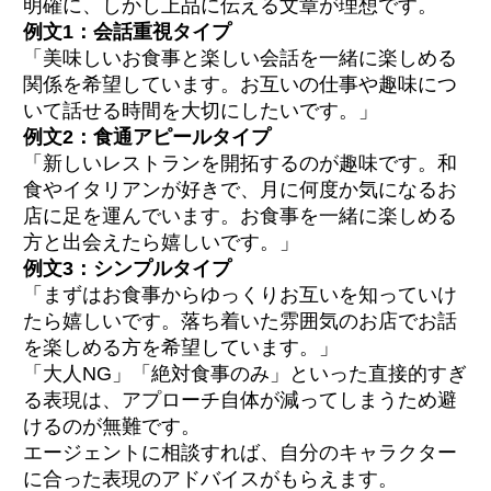
明確に、しかし上品に伝える文章が理想です。
例文1：会話重視タイプ
「美味しいお食事と楽しい会話を一緒に楽しめる
関係を希望しています。お互いの仕事や趣味につ
いて話せる時間を大切にしたいです。」
例文2：食通アピールタイプ
「新しいレストランを開拓するのが趣味です。和
食やイタリアンが好きで、月に何度か気になるお
店に足を運んでいます。お食事を一緒に楽しめる
方と出会えたら嬉しいです。」
例文3：シンプルタイプ
「まずはお食事からゆっくりお互いを知っていけ
たら嬉しいです。落ち着いた雰囲気のお店でお話
を楽しめる方を希望しています。」
「大人NG」「絶対食事のみ」といった直接的すぎ
る表現は、アプローチ自体が減ってしまうため避
けるのが無難です。
エージェントに相談すれば、自分のキャラクター
に合った表現のアドバイスがもらえます。