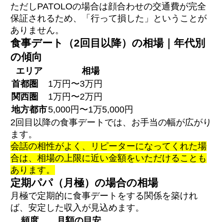
ただしPATOLOの場合は顔合わせの交通費が完全
保証されるため、「行って損した」ということが
ありません。
食事デート（2回目以降）の相場｜年代別
の傾向
エリア
相場
首都圏
1万円〜3万円
関西圏
1万円〜2万円
地方都市
5,000円〜1万5,000円
2回目以降の食事デートでは、お手当の幅が広がり
ます。
会話の相性がよく、リピーターになってくれた場
合は、相場の上限に近い金額をいただけることも
あります。
定期パパ（月極）の場合の相場
月極で定期的に食事デートをする関係を築けれ
ば、安定した収入が見込めます。
頻度
月額の目安