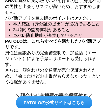
SNSや無料の掲示板でパパを探すのは、身元不明
の男性と出会うリスクが高いため、おすすめしま
せん。
パパ活アプリを選ぶ際のポイントは3つです。
本人確認（身分証の提出）が必須であること
24時間の監視体制があること
身バレ防止機能が充実していること
PATOLOは、これらすべてを満たしたパパ活アプ
リです。
男性は面談ありの完全審査制で、加盟店（エー
ジェント）による手厚いサポートも受けられま
す。
さらに、顔合わせの交通費が完全保証されるた
め、「会ったけどお手当がもらえなかった」とい
う心配がありません。
＼顔合わせ交通費の完全保証付き／
PATOLOの公式サイトはこちら