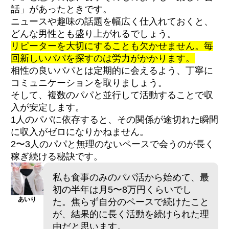
話」があったときです。
ニュースや趣味の話題を幅広く仕入れておくと、
どんな男性とも盛り上がれるでしょう。
リピーターを大切にすることも欠かせません。毎
回新しいパパを探すのは労力がかかります。
相性の良いパパとは定期的に会えるよう、丁寧に
コミュニケーションを取りましょう。
そして、複数のパパと並行して活動することで収
入が安定します。
1人のパパに依存すると、その関係が途切れた瞬間
に収入がゼロになりかねません。
2〜3人のパパと無理のないペースで会うのが長く
稼ぎ続ける秘訣です。
私も食事のみのパパ活から始めて、最
初の半年は月5〜8万円くらいでし
あいり
た。焦らず自分のペースで続けたこと
が、結果的に長く活動を続けられた理
由だと思います。