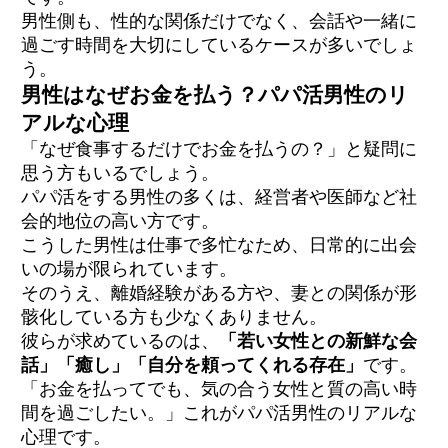
男性側も、性的な関係だけでなく、会話や一緒に
過ごす時間を大切にしているケースが多いでしょ
う。
男性はなぜお金を払う？パパ活男性のリ
アルな心理
「なぜ食事するだけでお金を払うの？」と疑問に
思う方もいるでしょう。
パパ活をする男性の多くは、経営者や医師など社
会的地位の高い方です。
こうした男性は仕事で多忙なため、日常的に出会
いの場が限られています。
そのうえ、離婚経験がある方や、妻との関係が形
骸化している方も少なくありません。
彼らが求めているのは、
「若い女性との新鮮な会
話」「癒し」「自分を頼ってくれる存在」
です。
「お金を払ってでも、気の合う女性と質の高い時
間を過ごしたい。」これがパパ活男性のリアルな
心理です。