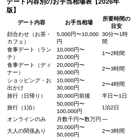
デート内容別のお手当相場表【2026年
版】
所要時間の
デート内容
お手当相場
目安
顔合わせ（お茶・
5,000円〜10,000
30分〜1時
カフェ）
円
間
食事デート（ラン
10,000円〜
1〜2時間
チ）
20,000円
食事デート（ディ
20,000円〜
2〜3時間
ナー）
30,000円
ショッピング・お
10,000円〜
2〜4時間
出かけ
30,000円
旅行（日帰り）
30,000円前後
半日〜1日
50,000円〜
旅行（1泊）
1泊2日
100,000円
—
オンラインのみ
月数千円〜数万円
20,000円〜
大人の関係あり
2〜3時間
50,000円