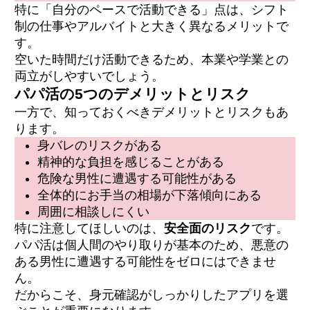
特に「自分のペースで活動できる」点は、シフト
制の仕事やアルバイトと大きく異なるメリットで
す。
空いた時間だけ活動できるため、本業や学業との
両立がしやすいでしょう。
パパ活の5つのデメリットとリスク
一方で、知っておくべきデメリットとリスクもあ
ります。
身バレのリスクがある
精神的な負担を感じることがある
危険な男性に遭遇する可能性がある
全体的にお手当の相場が下落傾向にある
周囲に相談しにくい
特に注意してほしいのは、
安全面のリスク
です。
パパ活は個人間のやり取りが基本のため、悪意の
ある男性に遭遇する可能性をゼロにはできませ
ん。
だからこそ、身元確認がしっかりしたアプリを選