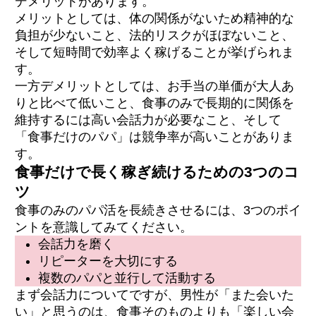
デメリットがあります。
メリットとしては、体の関係がないため精神的な
負担が少ないこと、法的リスクがほぼないこと、
そして短時間で効率よく稼げることが挙げられま
す。
一方デメリットとしては、お手当の単価が大人あ
りと比べて低いこと、食事のみで長期的に関係を
維持するには高い会話力が必要なこと、そして
「食事だけのパパ」は競争率が高いことがありま
す。
食事だけで長く稼ぎ続けるための3つのコ
ツ
食事のみのパパ活を長続きさせるには、3つのポイ
ントを意識してみてください。
会話力を磨く
リピーターを大切にする
複数のパパと並行して活動する
まず会話力についてですが、男性が「また会いた
い」と思うのは、食事そのものよりも「楽しい会