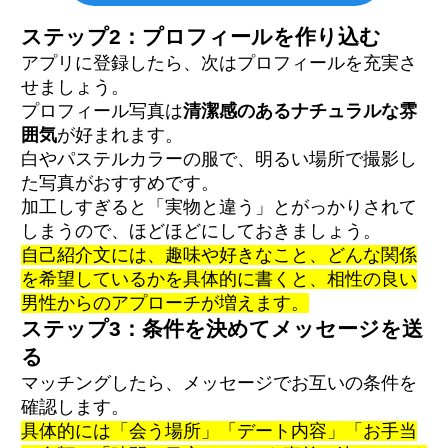
ステップ2：プロフィールを作り込む
アプリに登録したら、次はプロフィールを充実さ
せましょう。
プロフィール写真は
清潔感のあるナチュラルな雰
囲気
が好まれます。
白やパステルカラーの服で、明るい場所で撮影し
た写真がおすすめです。
加工しすぎると「実物と違う」とがっかりされて
しまうので、ほどほどにしておきましょう。
自己紹介文には、趣味や好きなこと、どんな関係
を希望しているかを具体的に書くと、相性の良い
男性からのアプローチが増えます。
ステップ3：条件を決めてメッセージを送
る
マッチングしたら、メッセージでお互いの条件を
確認します。
具体的には「会う場所」「デート内容」「お手当