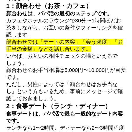
1：顔合わせ（お茶・カフェ）
顔合わせは、パパ活の最初のステップです。
カフェやホテルのラウンジで30分〜1時間ほどお
茶をしながら、お互いの条件やフィーリングを確
認します。
顔合わせでは「デートの内容」「会う頻度」「お
手当の金額」などを話し合います。
いわば、お互いの相性チェックの場といえるで
しょう。
顔合わせのお手当相場は5,000円〜10,000円が目安
です。
ただし、男性によっては「顔合わせはお手当な
し」という方もいるため、事前にメッセージで確
認しておきましょう。
2：食事デート（ランチ・ディナー）
食事デートは、パパ活で最も一般的なデート内容
です。
ランチなら1〜2時間、ディナーなら2〜3時間程度