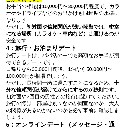
お手当の相場は10,000円〜30,000円程度で、カラ
オケやドライブなどのお出かけも同程度の水準に
なります。
ただし、
初対面や信頼関係が浅い段階では、密室
になる場所（カラオケ・車内など）は避ける
のが
安全です。
4：旅行・お泊まりデート
旅行デートは、パパ活の中でも高額なお手当が期
待できるデートです。
日帰りなら30,000円前後、1泊なら50,000円〜
100,000円が相場でしょう。
ただし、長時間一緒に過ごすことになるため、
十
分な信頼関係が築けてからにするのが鉄則
です。
初対面や2回目の男性との旅行は避けてください。
旅行の際は、部屋は別々なのか同室なのか、大人
の関係があるのかないのかを必ず事前に確認しま
しょう。
5：オンラインデート（メッセージ・通