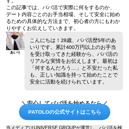
す。
この記事では、パパ活で実際に何をするのか、
デート内容ごとのお手当相場、そして安全に始め
るための具体的な方法まで、初心者の方にもわか
りやすくお伝えしていきます。
こんにちは！28歳、パパ活歴5年のあ
いりです。累計400万円以上のお手当
あいり
を受け取ってきた経験から、パパ活の
リアルな実情をお伝えします。最初は
「何するんだろう…」と不安だった私
も、正しい知識を持って始めたことで
安全に活動を続けられています。
＼安心してパパ活を始めるなら／
PATOLOの公式サイトはこちら
当メディアはUNIVERSE GROUPが運営し、パパ活を検