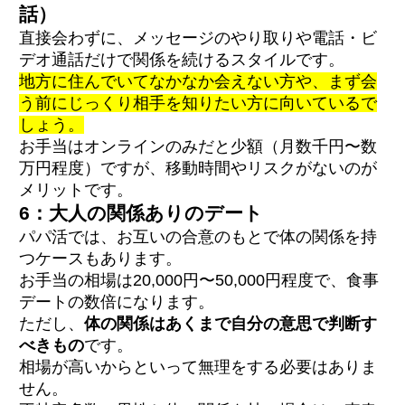
話）
直接会わずに、メッセージのやり取りや電話・ビ
デオ通話だけで関係を続けるスタイルです。
地方に住んでいてなかなか会えない方や、まず会
う前にじっくり相手を知りたい方に向いているで
しょう。
お手当はオンラインのみだと少額（月数千円〜数
万円程度）ですが、移動時間やリスクがないのが
メリットです。
6：大人の関係ありのデート
パパ活では、お互いの合意のもとで体の関係を持
つケースもあります。
お手当の相場は20,000円〜50,000円程度で、食事
デートの数倍になります。
ただし、
体の関係はあくまで自分の意思で判断す
べきもの
です。
相場が高いからといって無理をする必要はありま
せん。