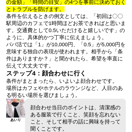
の金額」「時間の目安」の4つを事前に決めておく
とトラブルを防げます。
条件を伝えるときの例文としては、「初回は〇〇
駅周辺のカフェで1時間ほどお茶できればと思いま
す。交通費として0.5いただけると嬉しいです」の
ように、具体的かつ丁寧に伝えましょう。
パパ活では「1」が10,000円、「0.5」が5,000円を
意味する独自の表現が使われます。相手から「条
件はありますか？」と聞かれたら、希望を率直に
伝えて大丈夫です。
ステップ4：顔合わせに行く
条件がまとまったら、いよいよ顔合わせです。
場所はカフェやホテルのラウンジなど、人目のあ
る明るい場所を選びましょう。
顔合わせ当日のポイントは、清潔感の
ある服装で行くこと、笑顔を忘れない
あいり
こと、そして相手の話に興味を持って
聞くことです。