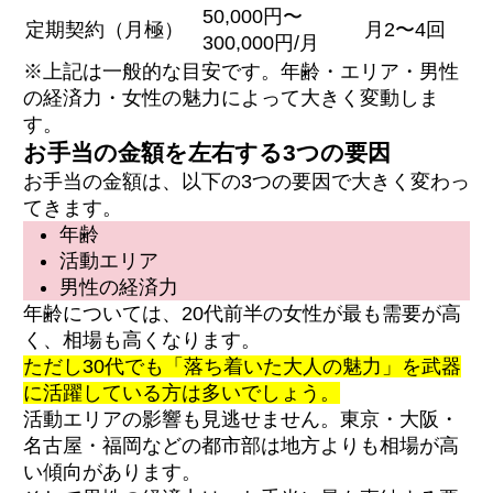
50,000円〜
定期契約（月極）
月2〜4回
300,000円/月
※上記は一般的な目安です。年齢・エリア・男性
の経済力・女性の魅力によって大きく変動しま
す。
お手当の金額を左右する3つの要因
お手当の金額は、以下の3つの要因で大きく変わっ
てきます。
年齢
活動エリア
男性の経済力
年齢については、20代前半の女性が最も需要が高
く、相場も高くなります。
ただし30代でも「落ち着いた大人の魅力」を武器
に活躍している方は多いでしょう。
活動エリアの影響も見逃せません。東京・大阪・
名古屋・福岡などの都市部は地方よりも相場が高
い傾向があります。