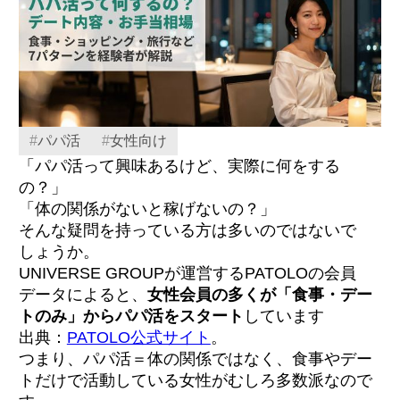
#
パパ活
#
女性向け
「パパ活って興味あるけど、実際に何をする
の？」
「体の関係がないと稼げないの？」
そんな疑問を持っている方は多いのではないで
しょうか。
UNIVERSE GROUPが運営するPATOLOの会員
データによると、
女性会員の多くが「食事・デー
トのみ」からパパ活をスタート
しています
出典：
PATOLO公式サイト
。
つまり、パパ活＝体の関係ではなく、食事やデー
トだけで活動している女性がむしろ多数派なので