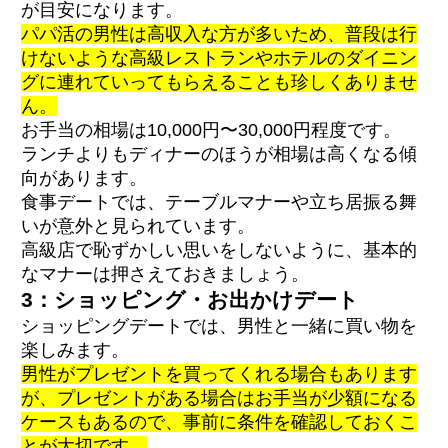
が目安になります。
パパ活の男性は高収入な方が多いため、普段は行
けないような高級レストランやホテルのダイニン
グに連れていってもらえることも珍しくありませ
ん。
お手当の相場は10,000円〜30,000円程度です。
ランチよりもディナーのほうが相場は高くなる傾
向があります。
食事デートでは、テーブルマナーや立ち居振る舞
いが意外と見られています。
高級店で恥ずかしい思いをしないように、基本的
なマナーは押さえておきましょう。
3：ショッピング・お出かけデート
ショッピングデートでは、男性と一緒に買い物を
楽しみます。
男性がプレゼントを買ってくれる場合もあります
が、プレゼントがある場合はお手当が少額になる
ケースもあるので、事前に条件を確認しておくこ
とが大切です。