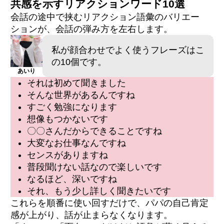
共感を示すリアクションワード10選
会話の途中で挟むリアクション語彙のバリエー
ションが、会話の弾み方を左右します。
私が顔合わせでよく使うフレーズはこ
の10個です。
あいり
それは初めて聞きました
そんな世界があるんですね
すごく勉強になります
想像もつかないです
〇〇さんだからできることですね
大変なお仕事なんですね
センスがありますね
普段聞けない話なので楽しいです
なるほど、深いですね
それ、もう少し詳しく聞きたいです
これらを順番に使い回すだけで、パパの自己肯定
感が上がり、話が止まらなくなります。