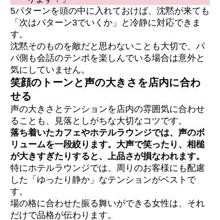
5パターンを頭の中に入れておけば、沈黙が来ても
「次はパターン3でいくか」と冷静に対応できま
す。
沈黙そのものを敵だと思わないことも大切で、パ
パ側も会話のテンポを楽しんでいる場合は意外と
気にしていません。
笑顔のトーンと声の大きさを店内に合わ
せる
声の大きさとテンションを店内の雰囲気に合わせ
ることも、見落としがちな大切なコツです。
落ち着いたカフェやホテルラウンジでは、声のボ
リュームを一段絞ります。大声で笑ったり、相槌
が大きすぎたりすると、上品さが損なわれます。
特にホテルラウンジでは、周りのお客様にも配慮
した「ゆったり静か」なテンションがベストで
す。
場の格に合わせた振る舞いができる女性は、それ
だけで品格が伝わります。