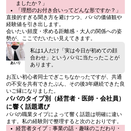
ましたか？」
「理想のお付き合いってどんな形ですか？」
直接的すぎる聞き方を避けつつ、パパの価値観や
経験値を引き出します。
会いたい頻度・求める距離感・大人の関係への姿
勢が、ここでだいたい見えてきます。
私は1人だけ「実は今日が初めての顔
合わせ」というパパに当たったことが
あいり
あります。
お互い初心者同士でぎこちなかったですが、共通
の不安を共有できたぶん、その後3年継続できた良
いご縁になりました。
パパのタイプ別（経営者・医師・会社員）
に響く話題選び
パパの職業タイプによって響く話題は明確に違い
ます。私の経験則で整理すると次のとおりです。
経営者タイプ：事業の話・趣味のこだわり・