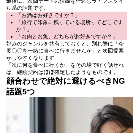
最後に、次回デートの伏線を仕込むライフスタイ
ル系の話題です。
「お酒はお好きですか？」
「旅行で印象に残っている場所ってどこです
か？」
「お肉とお魚、どちらがお好きですか？」
好みのジャンルを共有しておくと、別れ際に「今
度〇〇を一緒に食べに行きませんか」と次回提案
がしやすくなります。
「次に何を食べに行くか」をその場で軽く話せれ
ば、継続契約はほぼ確定したようなものです。
顔合わせで絶対に避けるべきNG
話題5つ