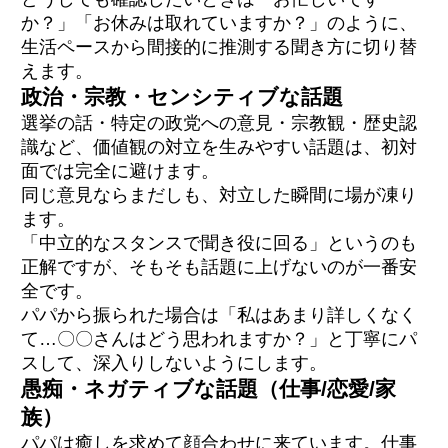
か？」「お休みは取れていますか？」のように、
生活ペースから間接的に推測する聞き方に切り替
えます。
政治・宗教・センシティブな話題
選挙の話・特定の政党への意見・宗教観・歴史認
識など、価値観の対立を生みやすい話題は、初対
面では完全に避けます。
同じ意見ならまだしも、対立した瞬間に場が凍り
ます。
「中立的なスタンスで聞き役に回る」というのも
正解ですが、そもそも話題に上げないのが一番安
全です。
パパから振られた場合は「私はあまり詳しくなく
て…〇〇さんはどう思われますか？」と丁寧にパ
スして、深入りしないようにします。
愚痴・ネガティブな話題（仕事/恋愛/家
族）
パパは癒しを求めて顔合わせに来ています。仕事