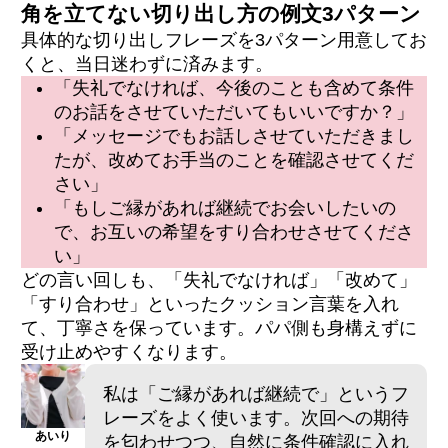
角を立てない切り出し方の例文3パターン
具体的な切り出しフレーズを3パターン用意してお
くと、当日迷わずに済みます。
「失礼でなければ、今後のことも含めて条件
のお話をさせていただいてもいいですか？」
「メッセージでもお話しさせていただきまし
たが、改めてお手当のことを確認させてくだ
さい」
「もしご縁があれば継続でお会いしたいの
で、お互いの希望をすり合わせさせてくださ
い」
どの言い回しも、「失礼でなければ」「改めて」
「すり合わせ」といったクッション言葉を入れ
て、丁寧さを保っています。パパ側も身構えずに
受け止めやすくなります。
私は「ご縁があれば継続で」というフ
レーズをよく使います。次回への期待
あいり
を匂わせつつ、自然に条件確認に入れ