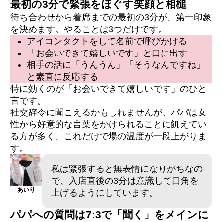
最初の3分で緊張をほぐす笑顔と相槌
待ち合わせから着席までの最初の3分が、第一印象
を決めます。やることは3つだけです。
アイコンタクトをして名前で呼びかける
「お会いできて嬉しいです」と口に出す
相手の話に「うんうん」「そうなんですね」
と素直に反応する
特に効くのが「お会いできて嬉しいです」のひと
言です。
社交辞令に聞こえるかもしれませんが、パパは女
性から好意的な言葉をかけられることに飢えてい
る方が多く、これだけで場の温度が一段上がりま
す。
私は緊張すると無表情になりがちなの
で、入店直後の3分は意識して口角を
あいり
上げるようにしています。
パパへの質問は7:3で「聞く」をメインに