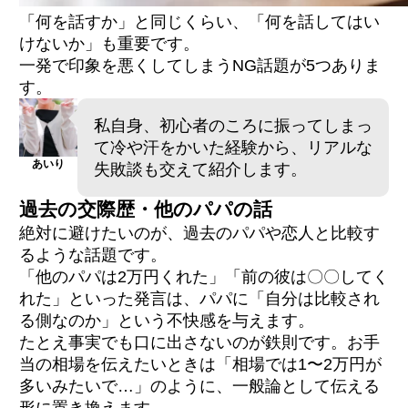
「何を話すか」と同じくらい、「何を話してはい
けないか」も重要です。
一発で印象を悪くしてしまうNG話題が5つありま
す。
私自身、初心者のころに振ってしまっ
て冷や汗をかいた経験から、リアルな
あいり
失敗談も交えて紹介します。
過去の交際歴・他のパパの話
絶対に避けたいのが、過去のパパや恋人と比較す
るような話題です。
「他のパパは2万円くれた」「前の彼は〇〇してく
れた」といった発言は、パパに「自分は比較され
る側なのか」という不快感を与えます。
たとえ事実でも口に出さないのが鉄則です。お手
当の相場を伝えたいときは「相場では1〜2万円が
多いみたいで…」のように、一般論として伝える
形に置き換えます。