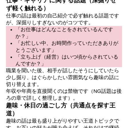
仕事・キャリアに関する話題（深掘りせ
ず軽く触れる）
仕事の話は最初の自己紹介で必ず触れる話題です
が、深掘りしすぎないのがコツです。
「お仕事はどんなことをされているんです
か？」
「お忙しい中、お時間作っていただきありが
とうございます」
「立ち上げ（経営）はいつ頃からされている
んですか？」
職業を聞いた後、相手が話したそうにしていたら
少し掘り、はぐらかしたい雰囲気なら趣味の話に
切り替えます。
年収や年商を直接聞くのは禁物です（NG話題は後
ろの章で詳しく整理します）。
趣味・休日の過ごし方（共通点を探す王
道）
趣味の話は最も盛り上がりやすい王道トピックで
す。お互いの好みが噛み合えば、それだけで継続