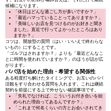
候補になります。
「休日はどんな過ごし方が多いですか？」
「最近ハマっていることってありますか？」
「美味しいお店を見つけるのがお好きと聞き
ました。直近で行ってよかったところはあり
ますか？」
コツは、開放型の質問（はい・いいえで終わらな
いもの）にすることです。
「ゴルフはされますか？」よりも「最近どんなこ
とに時間を使われていますか？」のほうが話が広
がります。
パパ活を始めた理由・希望する関係性
ある程度打ち解けたタイミングで、お互いのパパ
活観をすり合わせる質問を入れます。これは継続
契約を前提にする上で外せない確認事項です。
「失礼でなければ、こういうお付き合いを始
められた理由ってあるんですか？」
「これまで何名くらいの方とお会いされてき