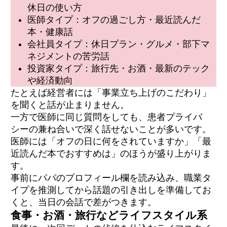
休日の使い方
医師タイプ：オフの過ごし方・最近読んだ
本・健康話
会社員タイプ：休日プラン・グルメ・部下マ
ネジメントの苦労話
投資家タイプ：旅行先・お酒・最新のテック
や経済動向
たとえば経営者には「事業立ち上げのこだわり」
を聞くと話が止まりません。
一方で医師に同じ質問をしても、患者プライバ
シーの兼ね合いで深く話せないことが多いです。
医師には「オフの日に何をされていますか」「最
近読んだ本でおすすめは」のほうが盛り上がりま
す。
事前にパパのプロフィール欄を読み込み、職業タ
イプを推測してから話題の引き出しを準備してお
くと、当日の会話で差がつきます。
食事・お酒・旅行などライフスタイル系