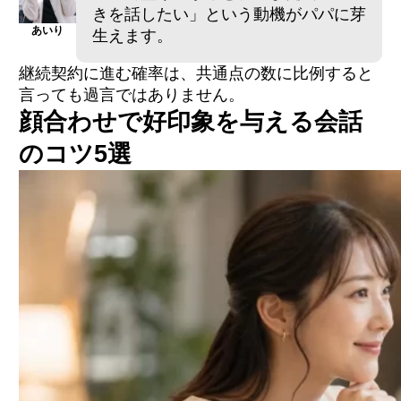
きを話したい」という動機がパパに芽
あいり
生えます。
継続契約に進む確率は、共通点の数に比例すると
言っても過言ではありません。
顔合わせで好印象を与える会話
のコツ5選