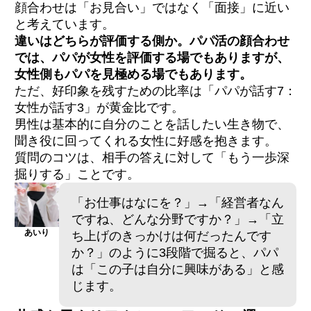
顔合わせは「お見合い」ではなく「面接」に近い
と考えています。
違いはどちらが評価する側か。パパ活の顔合わせ
では、パパが女性を評価する場でもありますが、
女性側もパパを見極める場でもあります。
ただ、好印象を残すための比率は「パパが話す7：
女性が話す3」が黄金比です。
男性は基本的に自分のことを話したい生き物で、
聞き役に回ってくれる女性に好感を抱きます。
質問のコツは、相手の答えに対して「もう一歩深
掘りする」ことです。
「お仕事はなにを？」→「経営者なん
ですね、どんな分野ですか？」→「立
あいり
ち上げのきっかけは何だったんです
か？」のように3段階で掘ると、パパ
は「この子は自分に興味がある」と感
じます。