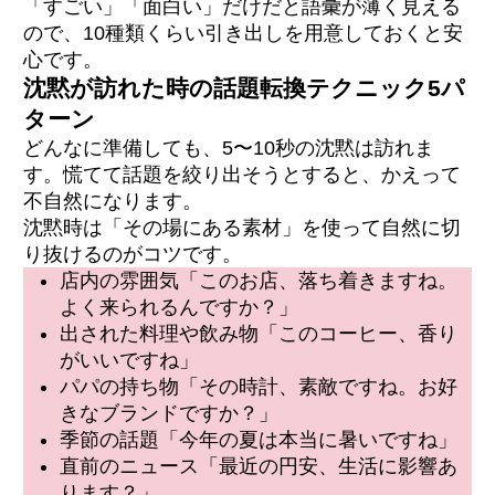
「すごい」「面白い」だけだと語彙が薄く見える
ので、10種類くらい引き出しを用意しておくと安
心です。
沈黙が訪れた時の話題転換テクニック5パ
ターン
どんなに準備しても、5〜10秒の沈黙は訪れま
す。慌てて話題を絞り出そうとすると、かえって
不自然になります。
沈黙時は「その場にある素材」を使って自然に切
り抜けるのがコツです。
店内の雰囲気「このお店、落ち着きますね。
よく来られるんですか？」
出された料理や飲み物「このコーヒー、香り
がいいですね」
パパの持ち物「その時計、素敵ですね。お好
きなブランドですか？」
季節の話題「今年の夏は本当に暑いですね」
直前のニュース「最近の円安、生活に影響あ
ります？」