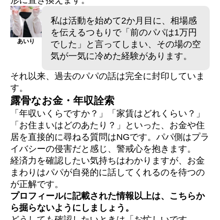
私は活動を始めて2か月目に、相場感
を伝えるつもりで「前のパパは1万円
あいり
でした」と言ってしまい、その場の空
気が一気に冷めた経験があります。
それ以来、過去のパパの話は完全に封印していま
す。
露骨なお金・年収詮索
「年収いくらですか？」「家賃はどれくらい？」
「お住まいはどのあたり？」といった、お金や住
居を直接的に尋ねる質問はNGです。パパ側はプラ
イバシーの侵害だと感じ、警戒心を抱きます。
経済力を確認したい気持ちはわかりますが、お金
まわりはパパが自発的に話してくれるのを待つの
が正解です。
プロフィールに記載された情報以上は、こちらか
ら掘らないようにしましょう。
どうしても確認したいときは「お忙しいです