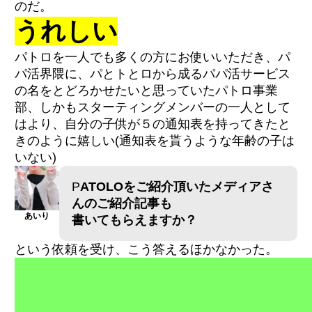
のだ。
うれしい
パトロを一人でも多くの方にお使いいただき、パ
パ活界隈に、パとトとロから成るパパ活サービス
の名をとどろかせたいと思っていたパトロ事業
部、しかもスターティングメンバーの一人として
はより、自分の子供が５の通知表を持ってきたと
きのように嬉しい(通知表を貰うような年齢の子は
いない)
P
ATOLOをご紹介頂いたメディアさ
んのご紹介記事も
あいり
書いてもらえますか？
という依頼を受け、こう答えるほかなかった。