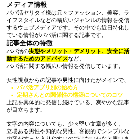
メディア情報
パパ活ヤリタイ様は元々ファッション、美容、ラ
イフスタイルなどの幅広いジャンルの情報を発信
するウェブメディアです。その中でも近日特化し
ている情報がパパ活に関する記事です。
記事全体の特徴
パパ活の
実態やメリット・デメリット、安全に活
動するためのアドバイス
など、
パパ活に関する幅広い情報を発信しています。
女性視点からの記事や男性に向けたがメインで、
パパ活アプリ別の始め方
定期さんとの関係性の構築についてのコツ
上記を具体的に発信し続けている、爽やかな記事
が目立ちます。
文字の内容についても、少々堅い文章が多く、
立場ある男性や知的な男性、客観的でシンプルな
内容がすっと入りやすいのではないかなと思いま