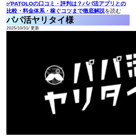
✅PATOLOの口コミ・評判は？パパ活アプリとの
比較・料金体系・稼ぐコツまで徹底解説
を読む
パパ活ヤリタイ様
2025/10/31/ 更新