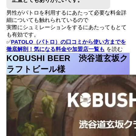
正直とてもありがたいです。
男性がパトロを利用するにあたって必要な料金詳
細についても触れられているので
実際にシュミレーションをするにあたってもとて
も有効です。
✅
PATOLO（パトロ）の口コミから使い方までを
徹底解剖！気になる料金や加盟店一覧も
を読む
KOBUSHI BEER 渋谷道玄坂ク
ラフトビール様