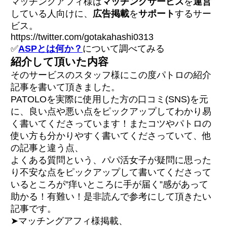
マッチングアフィ様は
マッチングサービス
を
運営
している人向けに、
広告掲載
を
サポート
するサー
ビス。
https://twitter.com/gotakahashi0313
✅
ASPとは何か？
について調べてみる
紹介して頂いた内容
そのサービスのスタッフ様にこの度パトロの紹介
記事を書いて頂きました。
PATOLOを実際に使用した方の口コミ(SNS)を元
に、良い点や悪い点をピックアップしてわかり易
く書いてくださっています！またコツやパトロの
使い方も分かりやすく書いてくださっていて、他
の記事と違う点、
よくある質問という、パパ活女子が疑問に思った
り不安な点をピックアップして書いてくださって
いるところが”痒いところに手が届く”感があって
助かる！有難い！是非読んで参考にして頂きたい
記事です。
➤マッチングアフィ様掲載、