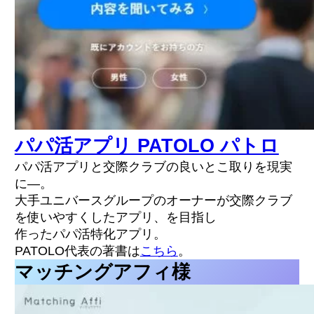
パパ活アプリ PATOLO パトロ
パパ活アプリと交際クラブの良いとこ取りを現実
に—。
大手ユニバースグループのオーナーが交際クラブ
を使いやすくしたアプリ、を目指し
作ったパパ活特化アプリ。
PATOLO代表の著書は
こちら
。
マッチングアフィ様