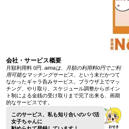
会社・サービス概要
月額利用料 0円.
aimaは、月額の利用料0円でご利
用可能なマッチングサービス
、という未だかつて
なかったギャラ呑みサービス。ブラウザ上でマッ
チング、やり取り、スケジュール調整からポイン
ト制による金銭の受け取りまで完了出来る、画期
的なサービスです。
このサービス、私も知り合いのパパ活
女子ちゃんに
おせき
勧められて登録しています！