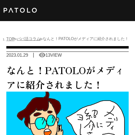
女性TOP
パパ活コラム
なんと！PATOLOがメディアに紹介されました！
TOP
男性TOP
2023.01.29
13VIEW
加盟店TOP
なんと！PATOLOがメディ
ABOUT US
アに紹介されました！