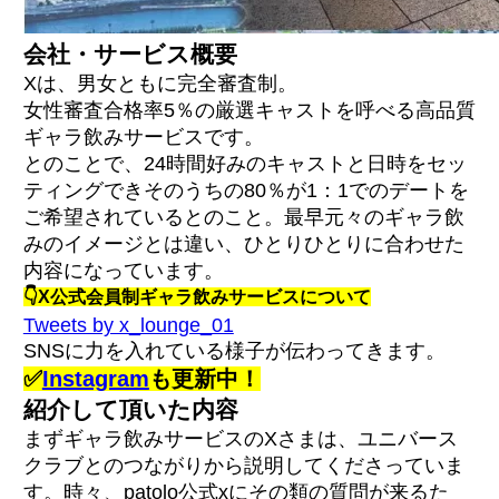
会社・サービス概要
Xは、男女ともに完全審査制。
女性審査合格率5％の厳選キャストを呼べる高品質
ギャラ飲みサービスです。
とのことで、24時間好みのキャストと日時をセッ
ティングできそのうちの80％が1：1でのデートを
ご希望されているとのこと。最早元々のギャラ飲
みのイメージとは違い、ひとりひとりに合わせた
内容になっています。
👇X公式会員制ギャラ飲みサービスについて
Tweets by x_lounge_01
SNSに力を入れている様子が伝わってきます。
✅
Instagram
も更新中！
紹介して頂いた内容
まずギャラ飲みサービスのXさまは、ユニバース
クラブとのつながりから説明してくださっていま
す。時々、patolo公式xにその類の質問が来るた