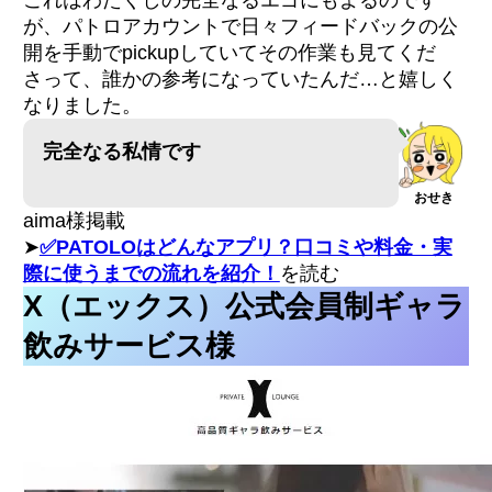
これはわたくしの完全なるエゴにもよるのです
が、パトロアカウントで日々フィードバックの公
開を手動でpickupしていてその作業も見てくだ
さって、誰かの参考になっていたんだ…と嬉しく
なりました。
完全なる私情です
おせき
aima様掲載
➤
✅PATOLOはどんなアプリ？口コミや料金・実
際に使うまでの流れを紹介！
を読む
X（エックス）公式会員制ギャラ
飲みサービス様