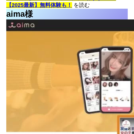
【2025最新】無料体験も！
を読む
aima様