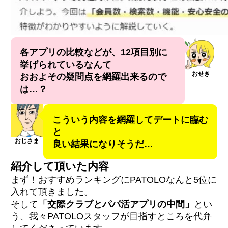
各アプリの比較などが、12項目別に
挙げられているなんて
おせき
おおよその疑問点を網羅出来るので
は…？
こういう内容を網羅してデートに臨む
と
おじさま
良い結果になりそうだ…
紹介して頂いた内容
まず！おすすめランキングにPATOLOなんと5位に
入れて頂きました。
そして
「交際クラブとパパ活アプリの中間」
とい
う、我々PATOLOスタッフが目指すところを代弁