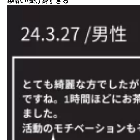
④暗い/受け身すぎる