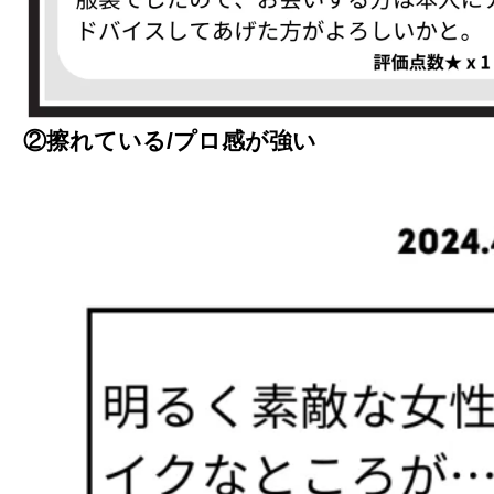
②擦れている/プロ感が強い