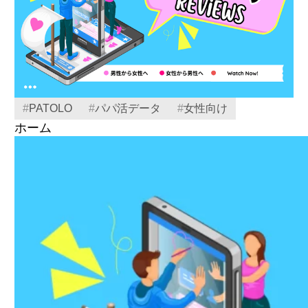
#
PATOLO
#
パパ活データ
#
女性向け
ホーム