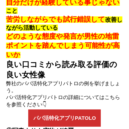
自分だけが経験している事じゃない
こと
苦労しながらでも試行錯誤して
改善し
ながら活動している
どのような態度や発言が男性の地雷
ポイントを踏んでしまう可能性が高
いか
良い口コミから読み取る評価の
良い女性像
弊社のパパ活特化アプリパトロの例を挙げましょ
う。
パパ活特化アプリパトロの詳細についてはこちら
を参照ください👇
パパ活特化アプリPATOLO