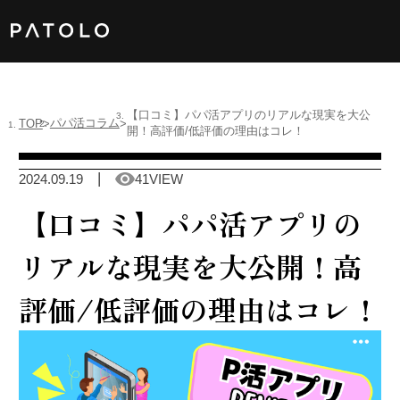
女性TOP
【口コミ】パパ活アプリのリアルな現実を大公
パパ活コラム
TOP
開！高評価/低評価の理由はコレ！
男性TOP
2024.09.19
41VIEW
加盟店TOP
【口コミ】パパ活アプリの
ABOUT US
リアルな現実を大公開！高
評価/低評価の理由はコレ！