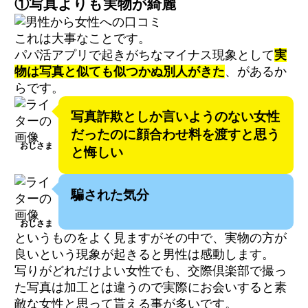
①写真よりも実物が綺麗
これは大事なことです。
パパ活アプリで起きがちなマイナス現象として
実
物は写真と似ても似つかぬ別人がきた
、があるか
らです。
写真詐欺としか言いようのない女性
だったのに顔合わせ料を渡すと思う
おじさま
と悔しい
騙された気分
おじさま
というものをよく見ますがその中で、実物の方が
良いという現象が起きると男性は感動します。
写りがどれだけよい女性でも、交際倶楽部で撮っ
た写真は加工とは違うので実際にお会いすると素
敵な女性と思って貰える事が多いです。