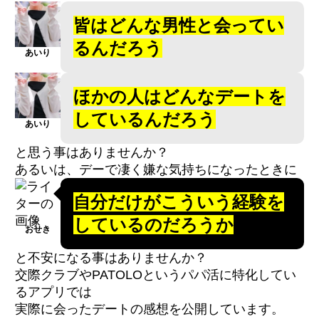
皆はどんな男性と会ってい
るんだろう
あいり
ほかの人はどんなデートを
しているんだろう
あいり
と思う事はありませんか？
あるいは、デーで凄く嫌な気持ちになったときに
自分だけがこういう経験を
しているのだろうか
おせき
と不安になる事はありませんか？
交際クラブやPATOLOというパパ活に特化してい
るアプリでは
実際に会ったデートの感想を公開しています。