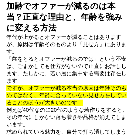
加齢でオファーが減るのは本
当？正直な理由と、年齢を強み
に変える方法
年代が上がるとオファーが減ることはあります
が、原因は年齢そのものより「見せ方」にありま
す。
「歳をとるとオファーが減るのでは」という不安
は、ごまかしても仕方がないので正直にお話しし
ます。たしかに、若い層に集中する需要は存在し
ます。
ですが、オファーが減る本当の原因は年齢そのも
のではなく、年齢に合っていない見せ方をしてい
ることのほうが大きいのです。
例えば40代なのに20代のような若作りをすると、
その年代にしかない落ち着きや品格が消えてしま
います。
求められている魅力を、自分で打ち消してしまう