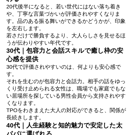
20代後半になると、若い世代にはない落ち着き
や、丁寧な言葉づかいが評価されやすくなりま
す。品のある振る舞いができるかどうかが、印象
を左右します。
若さだけで勝負するより、大人らしさを見せるほ
うが伝わりやすい年代です。
30代｜包容力と会話スキルで癒し枠の安
心感を提供
30代で評価されやすいのは、何よりも安心感で
す。
それを生むのが包容力と会話力。相手の話をゆっ
くり受け止められる女性は、職場でも家庭でもな
い居場所を探している男性会員から支持されやす
くなります。
TPOをわきまえた大人の対応ができると、関係が
長続きします。
40代｜人生経験と知的魅力で安定した太
パパに選ばれる