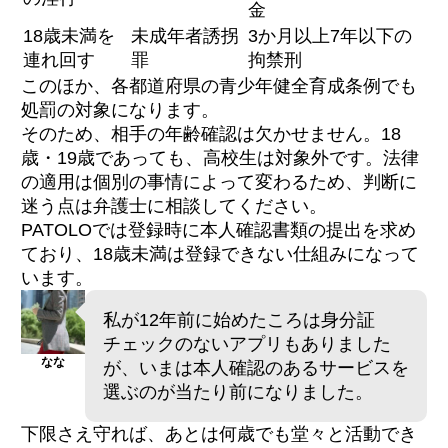
金
18歳未満を
未成年者誘拐
3か月以上7年以下の
連れ回す
罪
拘禁刑
このほか、各都道府県の青少年健全育成条例でも
処罰の対象になります。
そのため、相手の年齢確認は欠かせません。18
歳・19歳であっても、高校生は対象外です。法律
の適用は個別の事情によって変わるため、判断に
迷う点は弁護士に相談してください。
PATOLOでは登録時に本人確認書類の提出を求め
ており、18歳未満は登録できない仕組みになって
います。
私が12年前に始めたころは身分証
チェックのないアプリもありました
なな
が、いまは本人確認のあるサービスを
選ぶのが当たり前になりました。
下限さえ守れば、あとは何歳でも堂々と活動でき