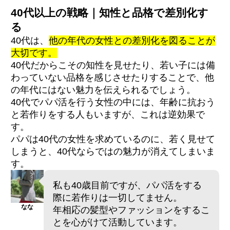
40代以上の戦略｜知性と品格で差別化す
る
40代は、
他の年代の女性との差別化を図ることが
大切です。
40代だからこその知性を見せたり、若い子には備
わっていない品格を感じさせたりすることで、他
の年代にはない魅力を伝えられるでしょう。
40代でパパ活を行う女性の中には、年齢に抗おう
と若作りをする人もいますが、これは逆効果で
す。
パパは40代の女性を求めているのに、若く見せて
しまうと、40代ならではの魅力が消えてしまいま
す。
私も40歳目前ですが、パパ活をする
際に若作りは一切してません。
なな
年相応の髪型やファッションをするこ
とを心がけて活動しています。