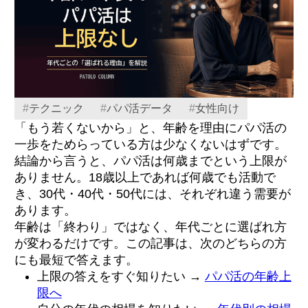
#
テクニック
#
パパ活データ
#
女性向け
「もう若くないから」と、年齢を理由にパパ活の
一歩をためらっている方は少なくないはずです。
結論から言うと、パパ活は何歳までという上限が
ありません。18歳以上であれば何歳でも活動で
き、30代・40代・50代には、それぞれ違う需要が
あります。
年齢は「終わり」ではなく、年代ごとに選ばれ方
が変わるだけです。この記事は、次のどちらの方
にも最短で答えます。
上限の答えをすぐ知りたい →
パパ活の年齢上
限へ