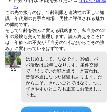
自分の年代の相場を知りたい →
年代別の相場
へ
この先で扱うのは、年齢制限と違法性の正しい知
識、年代別のお手当相場、男性に評価される魅力
の傾向です。
そして年齢を強みに変える戦略まで、私自身の12
年の経験も交えて整理します。読み終えるころに
は、年齢への不安が「自分の年代だからこその強
み」に変わっているはずです。
はじめまして、ななです。39歳、パ
パ活歴は12年になります。条件交渉
なな
で「思っていた額と違う」と言われ、
音信不通になった経験もあります。だ
からこそ、きれいごとではなく、つま
ずきやすいところも正直にお伝えしま
すね。