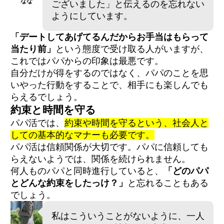
なな
ございました」と伝えるのを忘れない
ようにしています。
「デートしてあげてるんだからお手当はもらって
当たり前」
という態度で受け取る人がいますが、
これではパパからの印象は最悪です。
自分だけが得をするのではなく、パパのことを思
いやった行動をすることで、相手にも楽しんでも
らえるでしょう。
約束と時間を守る
パパ活では、
約束や時間を守るという、社会人と
しての基本的なマナーも必要です。
パパ活は信頼関係が大切です。パパに信頼しても
らえないようでは、関係を続けられません。
何人ものパパと同時進行していると、
「どのパパ
とどんな約束をしたっけ？」
と忘れることもある
でしょう。
私はこういうことがないように、一人