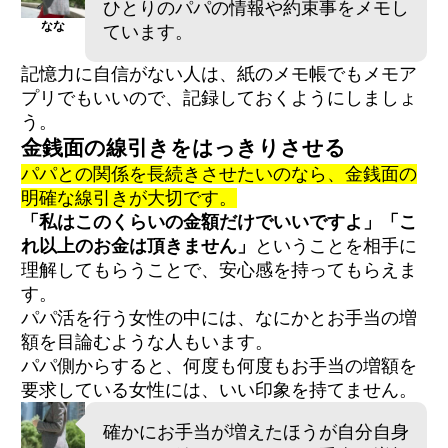
ひとりのパパの情報や約束事をメモし
なな
ています。
記憶力に自信がない人は、紙のメモ帳でもメモア
プリでもいいので、記録しておくようにしましょ
う。
金銭面の線引きをはっきりさせる
パパとの関係を長続きさせたいのなら、金銭面の
明確な線引きが大切です。
「私はこのくらいの金額だけでいいですよ」「こ
れ以上のお金は頂きません」
ということを相手に
理解してもらうことで、安心感を持ってもらえま
す。
パパ活を行う女性の中には、なにかとお手当の増
額を目論むような人もいます。
パパ側からすると、何度も何度もお手当の増額を
要求している女性には、いい印象を持てません。
確かにお手当が増えたほうが自分自身