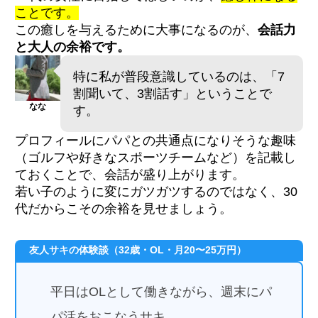
ことです。
この癒しを与えるために大事になるのが、
会話力
と大人の余裕です。
特に私が普段意識しているのは、「7
割聞いて、3割話す」ということで
なな
す。
プロフィールにパパとの共通点になりそうな趣味
（ゴルフや好きなスポーツチームなど）を記載し
ておくことで、会話が盛り上がります。
若い子のように変にガツガツするのではなく、30
代だからこその余裕を見せましょう。
友人サキの体験談（32歳・OL・月20〜25万円）
平日はOLとして働きながら、週末にパ
パ活をおこなうサキ。