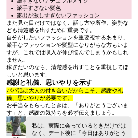
濃すぎないナチュラルメイク
派手すぎない髪色
露出が激しすぎないファッション
また見た目だけではなく、話し方や所作、姿勢な
ども清楚感を出すために重要です。
自分がしたいファッションを重要視するあまり、
派手なファッションや髪型になりがちな方もいま
すが、これでは収入が伸び悩んでしまうかもしれ
ません。
稼ぎたいのなら、清楚感を出すことを重視してほ
しいと思います。
感謝と礼儀、思いやりを示す
パパ活は大人の付き合いだからこそ、感謝や礼
儀、思いやりが必要
で
す。
お手当をもらったときは、「ありがとうございま
す」と、感謝の気持ちを必ず伝えましょう。
私は、実際に会っているときだけでは
なく、デート後に「今日はありがとう