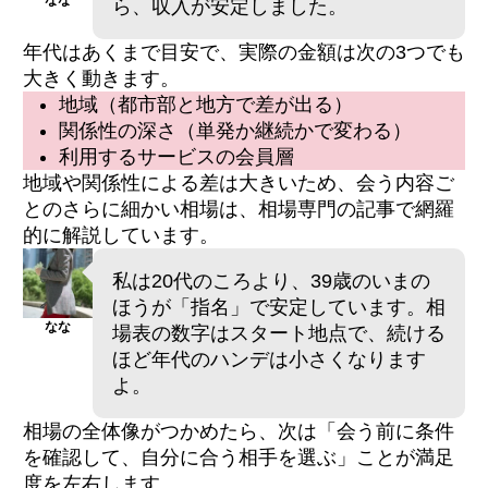
ら、収入が安定しました。
年代はあくまで目安で、実際の金額は次の3つでも
大きく動きます。
地域（都市部と地方で差が出る）
関係性の深さ（単発か継続かで変わる）
利用するサービスの会員層
地域や関係性による差は大きいため、会う内容ご
とのさらに細かい相場は、相場専門の記事で網羅
的に解説しています。
私は20代のころより、39歳のいまの
ほうが「指名」で安定しています。相
なな
場表の数字はスタート地点で、続ける
ほど年代のハンデは小さくなります
よ。
相場の全体像がつかめたら、次は「会う前に条件
を確認して、自分に合う相手を選ぶ」ことが満足
度を左右します。