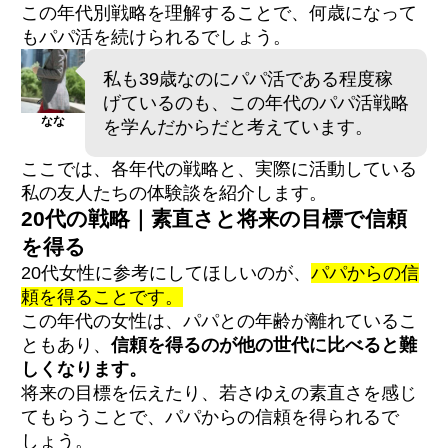
この年代別戦略を理解することで、何歳になって
もパパ活を続けられるでしょう。
私も39歳なのにパパ活である程度稼
げているのも、この年代のパパ活戦略
なな
を学んだからだと考えています。
ここでは、各年代の戦略と、実際に活動している
私の友人たちの体験談を紹介します。
20代の戦略｜素直さと将来の目標で信頼
を得る
20代女性に参考にしてほしいのが、
パパからの信
頼を得ることです。
この年代の女性は、パパとの年齢が離れているこ
ともあり、
信頼を得るのが他の世代に比べると難
しくなります。
将来の目標を伝えたり、若さゆえの素直さを感じ
てもらうことで、パパからの信頼を得られるで
しょう。