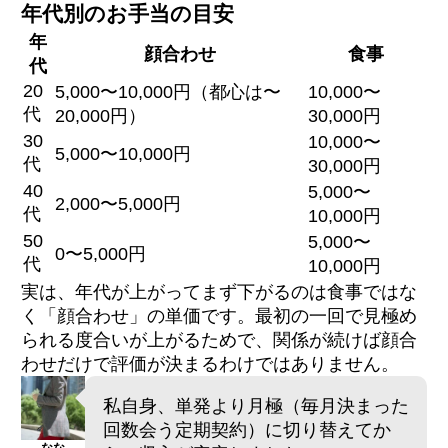
年代別のお手当の目安
年
顔合わせ
食事
代
20
5,000〜10,000円（都心は〜
10,000〜
代
20,000円）
30,000円
30
10,000〜
5,000〜10,000円
代
30,000円
40
5,000〜
2,000〜5,000円
代
10,000円
50
5,000〜
0〜5,000円
代
10,000円
実は、年代が上がってまず下がるのは食事ではな
く「顔合わせ」の単価です。最初の一回で見極め
られる度合いが上がるためで、関係が続けば顔合
わせだけで評価が決まるわけではありません。
私自身、単発より月極（毎月決まった
回数会う定期契約）に切り替えてか
なな