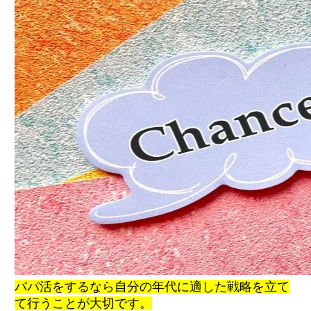
パパ活をするなら自分の年代に適した戦略を立て
て行うことが大切
です
。