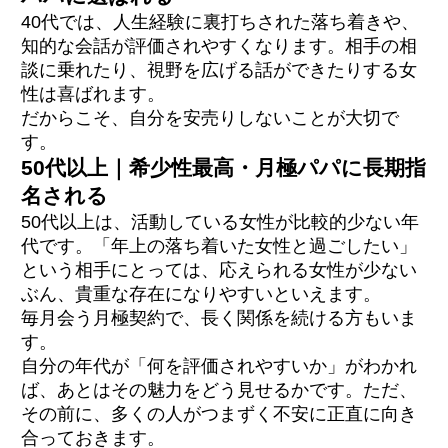
40代では、人生経験に裏打ちされた落ち着きや、
知的な会話が評価されやすくなります。相手の相
談に乗れたり、視野を広げる話ができたりする女
性は喜ばれます。
だからこそ、自分を安売りしないことが大切で
す。
50代以上｜希少性最高・月極パパに長期指
名される
50代以上は、活動している女性が比較的少ない年
代です。「年上の落ち着いた女性と過ごしたい」
という相手にとっては、応えられる女性が少ない
ぶん、貴重な存在になりやすいといえます。
毎月会う月極契約で、長く関係を続ける方もいま
す。
自分の年代が「何を評価されやすいか」がわかれ
ば、あとはその魅力をどう見せるかです。ただ、
その前に、多くの人がつまずく不安に正直に向き
合っておきます。