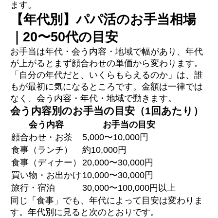
ます。
【年代別】パパ活のお手当相場
｜20〜50代の目安
お手当は年代・会う内容・地域で幅があり、年代
が上がるとまず顔合わせの単価から変わります。
「自分の年代だと、いくらもらえるのか」は、誰
もが最初に気になるところです。金額は一律では
なく、会う内容・年代・地域で動きます。
会う内容別のお手当の目安（1回あたり）
会う内容
お手当の目安
顔合わせ・お茶
5,000〜10,000円
食事（ランチ）
約10,000円
食事（ディナー）
20,000〜30,000円
買い物・お出かけ
10,000〜30,000円
旅行・宿泊
30,000〜100,000円以上
同じ「食事」でも、年代によって目安は変わりま
す。年代別に見ると次のとおりです。