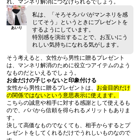
れ、マンネリ解消につなげられるでしょう。
私は、「そろそろパパがマンネリを感
じてそう」というときにプレゼントを
あいり
するようにしています。
特別感を演出することで、お互いにう
れしい気持ちになれる気がします。
そう考えると、女性から男性に贈るプレゼント
は、マンネリ解消のために役立つアイテムのよう
なものだといえるでしょう。
お金だけの子じゃないと印象付ける
女性から男性に贈るプレゼントは、
お金目的だけ
の関係ではないという意思表示に使えます。
こちらの誠意や相手に対する感謝として使えるも
ので、パパから信頼を得られるメリットもありま
す。
決して高価なものでなくても、相手からするとプ
レゼントをしてくれるだけでうれしいものなので