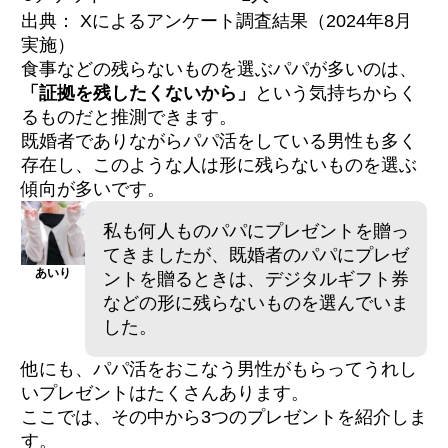
出典： Xによるアンケート調査結果（2024年8月
実施）
食事などの残らないものを選ぶパパが多いのは、
「証拠を残したくないから」
という気持ちからく
るものだと推測できます。
既婚者でありながらパパ活をしている男性も多く
存在し、このような人は形に残らないものを選ぶ
傾向が多いです。
私も何人ものパパにプレゼントを贈っ
てきましたが、既婚者のパパにプレゼ
あいり
ントを贈るときは、デジタルギフト券
などの形に残らないものを選んでいま
した。
他にも、パパ活をおこなう男性がもらってうれし
いプレゼントはたくさんあります。
ここでは、その中から3つのプレゼントを紹介しま
す。