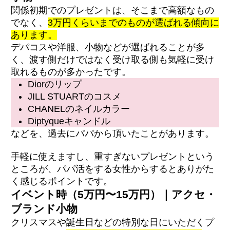
関係初期でのプレゼントは、そこまで高額なもの
でなく、
3万円くらいまでのものが選ばれる傾向に
あります。
デパコスや洋服、小物などが選ばれることが多
く、渡す側だけではなく受け取る側も気軽に受け
取れるものが多かったです。
Diorのリップ
JILL STUARTのコスメ
CHANELのネイルカラー
Diptyqueキャンドル
などを、過去にパパから頂いたことがあります。
手軽に使えますし、重すぎないプレゼントという
ところが、パパ活をする女性からするとありがた
く感じるポイントです。
イベント時（5万円〜15万円）｜アクセ・
ブランド小物
クリスマスや誕生日などの特別な日にいただくプ