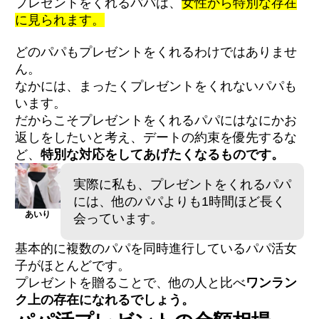
プレゼントをくれるパパは、
女性から特別な存在
に見られます。
どのパパもプレゼントをくれるわけではありませ
ん。
なかには、まったくプレゼントをくれないパパも
います。
だからこそプレゼントをくれるパパにはなにかお
返しをしたいと考え、デートの約束を優先するな
ど、
特別な対応をしてあげたくなるものです。
実際に私も、プレゼントをくれるパパ
には、他のパパよりも1時間ほど長く
あいり
会っています。
基本的に複数のパパを同時進行しているパパ活女
子がほとんどです。
プレゼントを贈ることで、他の人と比べ
ワンラン
ク上の存在になれるでしょう。