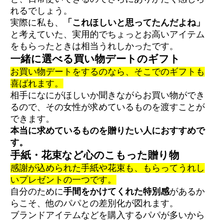
れるでしょう。
実際に私も、
「これほしいと思ってたんだよね」
と考えていた、実用的でちょっとお高いアイテム
をもらったときは相当うれしかったです。
一緒に選べる買い物デートのギフト
お買い物デートをするのなら、そこでのギフトも
喜ばれます。
相手になにがほしいか聞きながらお買い物ができ
るので、その女性が求めているものを渡すことが
できます。
本当に求めているものを贈りたい人におすすめで
す。
手紙・花束など心のこもった贈り物
感謝が込められた手紙や花束も、もらってうれし
いプレゼントの一つです。
自分のために
手間をかけてくれた特別感
があるか
らこそ、他のパパとの差別化が図れます。
ブランドアイテムなどを購入するパパが多いから