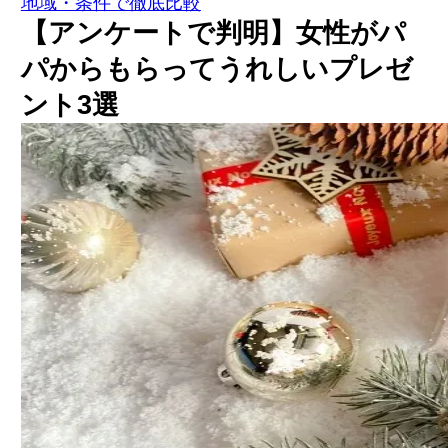
地域・条件で徹底比較
【アンケートで判明】女性がパ
パからもらってうれしいプレゼ
ント3選