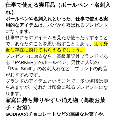
仕事で使える実用品（ボールペン・名刺入
れ）
ボールペンや名刺入れといった、仕事で使える実
用的なアイテム
は、パパから喜ばれるプレゼント
になります。
仕事中にそのアイテムを見たり使ったりすること
で、あなたのことを思い出すこともあり、
より身
近な存在に感じてもらえるでしょう。
プレゼントに贈るなら、高級筆記具ブランドであ
る『PARKER』のボールペン、男性に人気の
『Paul Smith』の名刺入れなど、ブランドの商品
がおすすめです。
ブランドのアイテムということで、多少値段は膨
らみますが、それだけ印象に残るプレゼントにな
ります。
家庭に持ち帰りやすい消え物（高級お菓
子・お酒）
GODIVAのチョコレートなどの高級なお菓子や、