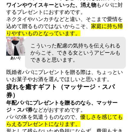
ワインやウイスキーといった、消え物
もパパに対
するプレゼントにおすすめです。
ネクタイやハンカチなどと違い、そこまで愛情を
込めて贈るものではないからこそ、
家庭に持ち帰
りやすいものとなっています。
こういった配慮の気持ちを伝えられる
からこそ、できる女というアピールも
あいり
できると思います。
既婚者パパにプレゼントを贈る際は、ちょっとい
いお菓子やお酒を選んでほしいと思います。
疲れを癒すギフト（マッサージ・スパ
券）
年配パパにプレゼントを贈るのなら、マッサー
ジ・スパ券
などがおすすめです。
パパの体を気遣うものなので、
優しさを感じても
らえるプレゼントになります。
形として残らないため負担にならず、費用も大き