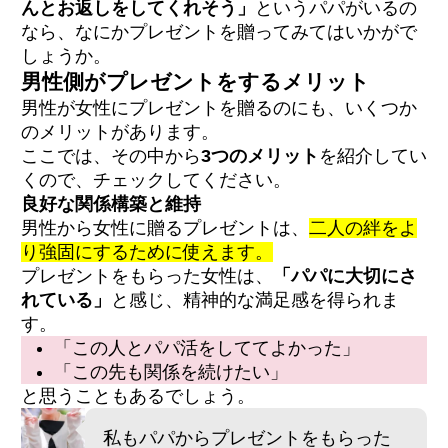
んとお返しをしてくれそう」
というパパがいるの
なら、なにかプレゼントを贈ってみてはいかがで
しょうか。
男性側がプレゼントをするメリット
男性が女性にプレゼントを贈るのにも、いくつか
のメリットがあります。
ここでは、その中から
3つのメリット
を紹介してい
くので、チェックしてください。
良好な関係構築と維持
男性から女性に贈るプレゼントは、
二人の絆をよ
り強固にするために使えます。
プレゼントをもらった女性は、
「パパに大切にさ
れている」
と感じ、精神的な満足感を得られま
す。
「この人とパパ活をしててよかった」
「この先も関係を続けたい」
と思うこともあるでしょう。
私もパパからプレゼントをもらった