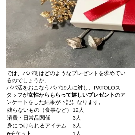
では、パパ側はどのようなプレゼントを求めてい
るのでしょうか。
パパ活をおこなうパパ19人に対し、PATOLOス
タッフが
女性からもらって嬉しいプレゼント
のア
ンケートをした結果が下記になります。
残らないもの（食事など）
12人
消費・日常品関係
3人
身につけられるアイテム
3人
eチケット
1人