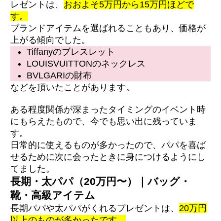
レゼントは、
おおよそ5万円から15万円ほどで
す。
ブランドアイテムを選ばれることもあり、価格が
上がる傾向でした。
Tiffanyのブレスレット
LOUISVUITTONのネックレス
BVLGARIの財布
などを頂いたことがあります。
ある程度関係が深まったタイミングのイベント時
にもらえたもので、今でも思い出に残っていま
す。
日常的に使えるものが多かったので、パパを喜ば
せるために次に会ったときに身につけるようにし
てました。
長期・太パパ（20万円〜）｜バッグ・
靴・高級アイテム
長期パパや太パパがくれるプレゼントは、
20万円
以上のものが多かったです。