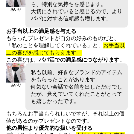
ら、特別な気持ちを感じます。
あいり
大切にされていると感じるので、より
パパに対する信頼感も増します。
お手当以上の満足感を与える
もらったプレゼントが自分の好みのものだと、
「私のことを理解してくれている」と、
お手当以
上の喜びを感じてもらえます。
この喜びは、
パパ活での満足感につながります。
私も以前、好きなブランドのアイテム
をもらったことがあります。
あいり
何気ない会話で名前を出しただけでし
たが、覚えていてくれたことがとって
も嬉しかったです。
もちろんお手当もうれしいですが、それ以上の価
値があるのがプレゼントなのです。
他の男性より優先的な扱いを受ける