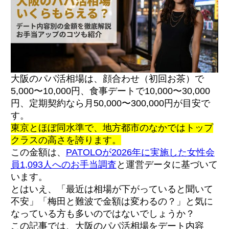
大阪のパパ活相場は、顔合わせ（初回お茶）で
5,000〜10,000円、食事デートで10,000〜30,000
円、定期契約なら月50,000〜300,000円が目安で
す。
東京とほぼ同水準で、地方都市のなかではトップ
クラスの高さを誇ります。
この金額は、
PATOLOが2026年に実施した女性会
員1,093人へのお手当調査
と運営データに基づいて
います。
とはいえ、「最近は相場が下がっていると聞いて
不安」「梅田と難波で金額は変わるの？」と気に
なっている方も多いのではないでしょうか？
この記事では、大阪のパパ活相場をデート内容