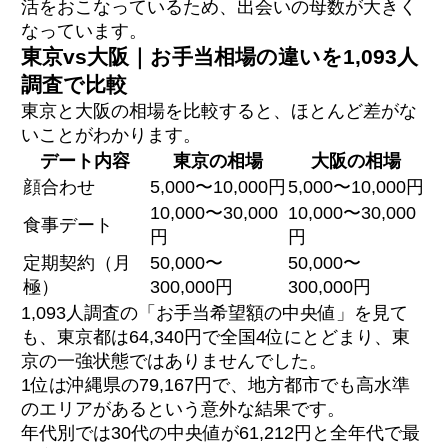
活をおこなっているため、出会いの母数が大きく
なっています。
東京vs大阪｜お手当相場の違いを1,093人
調査で比較
東京と大阪の相場を比較すると、ほとんど差がな
いことがわかります。
デート内容
東京の相場
大阪の相場
顔合わせ
5,000〜10,000円
5,000〜10,000円
10,000〜30,000
10,000〜30,000
食事デート
円
円
定期契約（月
50,000〜
50,000〜
極）
300,000円
300,000円
1,093人調査の「お手当希望額の中央値」を見て
も、東京都は64,340円で全国4位にとどまり、東
京の一強状態ではありませんでした。
1位は沖縄県の79,167円で、地方都市でも高水準
のエリアがあるという意外な結果です。
年代別では30代の中央値が61,212円と全年代で最