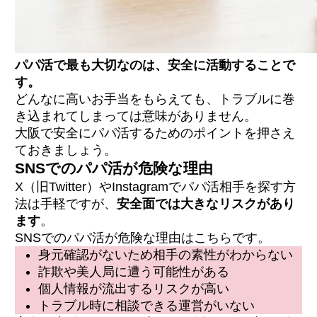
パパ活で最も大切なのは、安全に活動することで
す。
どんなに高いお手当をもらえても、トラブルに巻
き込まれてしまっては意味がありません。
大阪で安全にパパ活するためのポイントを押さえ
ておきましょう。
SNSでのパパ活が危険な理由
X（旧Twitter）やInstagramでパパ活相手を探す方
法は手軽ですが、
安全面では大きなリスクがあり
ます
。
SNSでのパパ活が危険な理由はこちらです。
身元確認がないため相手の素性がわからない
詐欺や美人局に遭う可能性がある
個人情報が流出するリスクが高い
トラブル時に相談できる運営がいない