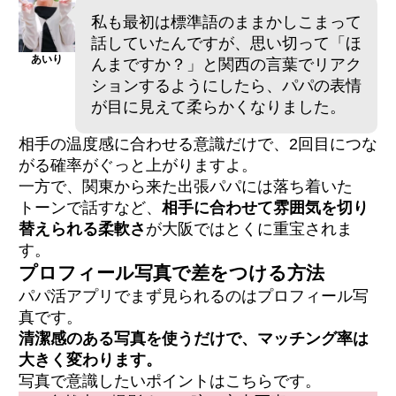
私も最初は標準語のままかしこまって
話していたんですが、思い切って「ほ
あいり
んまですか？」と関西の言葉でリアク
ションするようにしたら、パパの表情
が目に見えて柔らかくなりました。
相手の温度感に合わせる意識だけで、2回目につな
がる確率がぐっと上がりますよ。
一方で、関東から来た出張パパには落ち着いた
トーンで話すなど、
相手に合わせて雰囲気を切り
替えられる柔軟さ
が大阪ではとくに重宝されま
す。
プロフィール写真で差をつける方法
パパ活アプリでまず見られるのはプロフィール写
真です。
清潔感のある写真を使うだけで、マッチング率は
大きく変わります。
写真で意識したいポイントはこちらです。