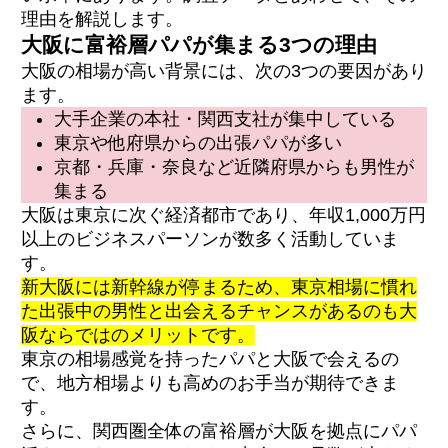
理由を解説します。
大阪に富裕層パパが集まる3つの理由
大阪の相場が高い背景には、次の3つの要因があり
ます。
大手企業の本社・関西支社が集中している
東京や他府県からの出張パパが多い
京都・兵庫・奈良など近隣府県からも男性が
集まる
大阪は東京に次ぐ経済都市であり、年収1,000万円
以上のビジネスパーソンが数多く活動していま
す。
新大阪には新幹線が停まるため、東京相場に慣れ
た出張中の男性と出会えるチャンスがあるのも大
阪ならではのメリットです。
東京の相場感覚を持ったパパと大阪で会えるの
で、地方相場よりも高めのお手当が期待できま
す。
さらに、関西圏全体の富裕層が大阪を拠点にパパ