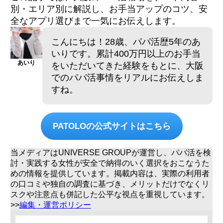
別・エリア別に解説し、お手当アップのコツ、安
全なアプリ選びまで一気にお伝えします。
こんにちは！28歳、パパ活歴5年のあ
いりです。累計400万円以上のお手当
あいり
をいただいてきた経験をもとに、大阪
でのパパ活事情をリアルにお伝えしま
すね。
PATOLOの公式サイトはこちら
当メディアはUNIVERSE GROUPが運営し、パパ活を検
討・実践する女性が安全で納得のいく選択をおこなうた
めの情報を提供しています。掲載内容は、実際の利用者
の口コミや独自の調査に基づき、メリットだけでなくリ
スクや注意点も併記した公平な視点を重視しています。
>>
編集・運営ポリシー