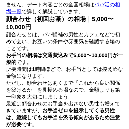
ません。デート内容ごとの全国相場は
パパ活の相
場一覧
で詳しく解説しています。
顔合わせ（初回お茶）の相場｜5,000〜
10,000円
顔合わせとは、パパ候補の男性とカフェなどで初
めて会い、お互いの条件や雰囲気を確認する場の
ことです。
お手当の相場は交通費込みで5,000〜10,000円が一
般的
です。
所要時間は1時間ほどで、お手当としては控えめな
金額になります。
ただし、顔合わせはあくまで「これから良い関係
を築けるか」を見極める場なので、金額よりも第
一印象を大切にしましょう。
最近は顔合わせのお手当を出さない男性も増えて
きていますが、
お手当ゼロを提示してくる男性
は、継続してもお手当を渋る傾向があるため注意
が必要
です。