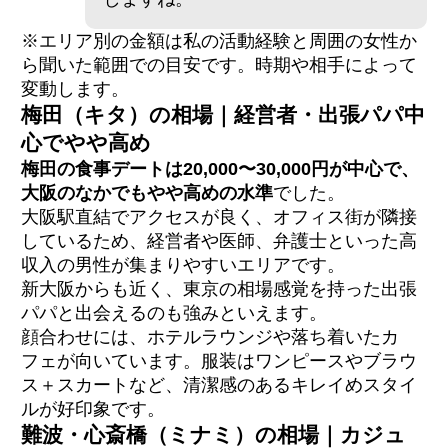
※エリア別の金額は私の活動経験と周囲の女性か
ら聞いた範囲での目安です。時期や相手によって
変動します。
梅田（キタ）の相場｜経営者・出張パパ中
心でやや高め
梅田の食事デートは20,000〜30,000円が中心で、
大阪のなかでもやや高めの水準
でした。
大阪駅直結でアクセスが良く、オフィス街が隣接
しているため、経営者や医師、弁護士といった高
収入の男性が集まりやすいエリアです。
新大阪からも近く、東京の相場感覚を持った出張
パパと出会えるのも強みといえます。
顔合わせには、ホテルラウンジや落ち着いたカ
フェが向いています。服装はワンピースやブラウ
ス＋スカートなど、清潔感のあるキレイめスタイ
ルが好印象です。
難波・心斎橋（ミナミ）の相場｜カジュ