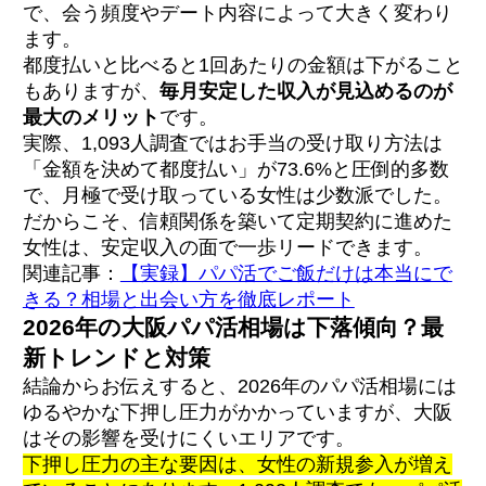
で、会う頻度やデート内容によって大きく変わり
ます。
都度払いと比べると1回あたりの金額は下がること
もありますが、
毎月安定した収入が見込めるのが
最大のメリット
です。
実際、1,093人調査ではお手当の受け取り方法は
「金額を決めて都度払い」が73.6%と圧倒的多数
で、月極で受け取っている女性は少数派でした。
だからこそ、信頼関係を築いて定期契約に進めた
女性は、安定収入の面で一歩リードできます。
関連記事：
【実録】パパ活でご飯だけは本当にで
きる？相場と出会い方を徹底レポート
2026年の大阪パパ活相場は下落傾向？最
新トレンドと対策
結論からお伝えすると、2026年のパパ活相場には
ゆるやかな下押し圧力がかかっていますが、大阪
はその影響を受けにくいエリアです。
下押し圧力の主な要因は、女性の新規参入が増え