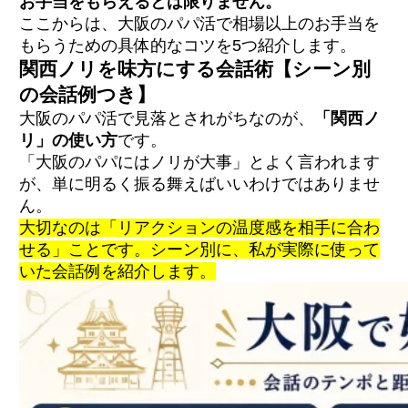
お手当をもらえるとは限りません。
ここからは、大阪のパパ活で相場以上のお手当を
もらうための具体的なコツを5つ紹介します。
関西ノリを味方にする会話術【シーン別
の会話例つき】
大阪のパパ活で見落とされがちなのが、
「関西ノ
リ」の使い方
です。
「大阪のパパにはノリが大事」とよく言われます
が、単に明るく振る舞えばいいわけではありませ
ん。
大切なのは「リアクションの温度感を相手に合わ
せる」ことです。シーン別に、私が実際に使って
いた会話例を紹介します。