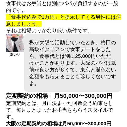
食事代はお手当とは別にパパが負担するのが一般
的です。
「食事代込みで1万円」と提示してくる男性には注
意しましょう。
それは相場よりかなり低い条件です。
私が大阪で活動していたとき、梅田の
高級イタリアンで食事デートをした
あいり
ら、食事代とは別に25,000円いただ
けたことがあります。大阪のパパは気
前が良い方が多くて、東京と遜色ない
金額をもらえることも珍しくないです
よ。
定期契約の相場｜月50,000〜300,000円
定期契約とは、月に決まった回数会う約束をし
て、毎月まとまったお手当をもらうスタイルで
す。
大阪の定期契約の相場は月50,000〜300,000円