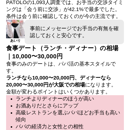
PATOLOの1,093人調査では、お手当の交渉タイミ
ングは「会う前に交渉」が42.1%で最多でした。
条件は会う前に確認しておくのが今の主流です。
事前にメッセージでお手当の有無を確
認しておくと安心です。
あいり
食事デート（ランチ・ディナー）の相場
｜10,000〜30,000円
食事のみのデートは、パパ活の基本スタイルで
す。
ランチなら10,000〜20,000円、ディナーなら
20,000〜30,000円が大阪での相場
になります。
金額が変わるポイントはいくつかあります。
ランチよりディナーのほうが高い
お酒ありだとさらにアップ
高級レストランを選ぶパパほどお手当も高い
傾向
パパの経済力と女性との相性