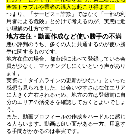
金銭トラブルや業者の混入は起こり得ます。
つまり、「サービス＝詐欺」ではなく「一部の利
用者による危険」と分けて考えるのが、実態に近
い理解の仕方です。
地方在住・動画作成など使い勝手の不満
悪い評判のうち、多くの人に共通するのが使い勝
手に関するものです。
地方在住の場合、都市部に比べて登録している会
員が少なく、マッチングしにくいという声があり
ます。
実際に「タイムラインの更新が少ない」といった
感想も見られました。出会いやすさは在住エリア
に大きく左右されるため、地方の方は登録前に自
分のエリアの活発さを確認しておくとよいでしょ
う。
また、動画プロフィールの作成をハードルに感じ
る人もいます。動画は良い面がある一方、用意す
る手間がかかるのは事実です。