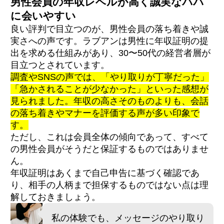
男性会員の年収レベルが高く誠実なパパ
に会いやすい
良い評判で目立つのが、男性会員の落ち着きや誠
実さへの声です。ラブアンは男性に年収証明の提
出を求める仕組みがあり、30〜50代の経営者層が
目立つとされています。
調査やSNSの声では、「やり取りが丁寧だった」
「急かされることが少なかった」といった感想が
見られました。年収の高さそのものよりも、会話
の落ち着きやマナーを評価する声が多い印象で
す。
ただし、これは会員全体の傾向であって、すべて
の男性会員がそうだと保証するものではありませ
ん。
年収証明はあくまで自己申告に基づく確認であ
り、相手の人柄まで担保するものではない点は理
解しておきましょう。
私の体験でも、メッセージのやり取り