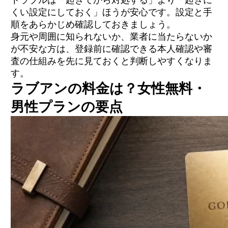
トラブルは「起きてから対処する」より「起きに
くい設定にしておく」ほうが安心です。設定と手
順をあらかじめ確認しておきましょう。
身元や周囲に知られないか、業者に当たらないか
が不安な方は、登録前に確認できる本人確認や審
査の仕組みを先に見ておくと判断しやすくなりま
す。
ラブアンの料金は？女性無料・
男性プランの要点