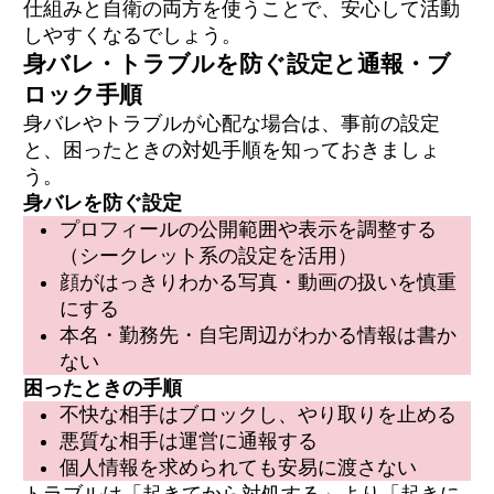
仕組みと自衛の両方を使うことで、安心して活動
しやすくなるでしょう。
身バレ・トラブルを防ぐ設定と通報・ブ
ロック手順
身バレやトラブルが心配な場合は、事前の設定
と、困ったときの対処手順を知っておきましょ
う。
身バレを防ぐ設定
プロフィールの公開範囲や表示を調整する
（シークレット系の設定を活用）
顔がはっきりわかる写真・動画の扱いを慎重
にする
本名・勤務先・自宅周辺がわかる情報は書か
ない
困ったときの手順
不快な相手はブロックし、やり取りを止める
悪質な相手は運営に通報する
個人情報を求められても安易に渡さない