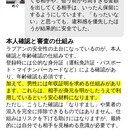
くる相手や、会う前から高すぎる金額
めぐ
を出してくる相手は、いったん保留に
するようにしています。「もったいな
い」と思っても、違和感を優先したほ
うが結果的に安全でした。
本人確認と審査の仕組み
ラブアンの安全性の土台になっているのが、本人
確認と年齢確認の仕組みです。
登録時には公的な身分証（運転免許証・パスポー
ト・マイナンバーカードなど）による確認があ
り、年齢確認も必須です。
加えて、男性には年収証明を求める仕組みがあり
ます。これらは、相手が身元を明かしたうえで利
用しているという安心材料になります。
ただし、こうした確認は「なりすまし」や業者の
混入を完全に排除できるものではありません。仕
組みはリスクを下げる助けにはなりますが、最終
的には自分でも相手を見極める意識が必要です。