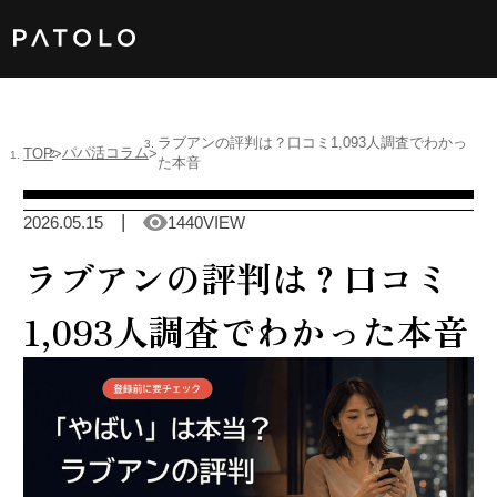
女性TOP
ラブアンの評判は？口コミ1,093人調査でわかっ
パパ活コラム
TOP
た本音
男性TOP
2026.05.15
1440VIEW
加盟店TOP
ラブアンの評判は？口コミ
ABOUT US
1,093人調査でわかった本音