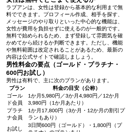
ラブアンは、女性は登録から基本的な利用まで無
料でできます。プロフィール作成、相手を探す、
メッセージのやり取りといった中心的な機能は、
女性が費用を負担せずに使えるのが一般的です。
無料で始められるため、まず登録して雰囲気を確
かめてから続けるか判断できます。ただし、機能
や無料範囲は改定されることがあるため、最新の
内容は公式サイトで確認しましょう。
男性料金の要点（ゴールド・プラチナ・
600円お試し）
男性は有料で、主に次のプランがあります。
プラン
料金の目安（公称）
ゴール
1か月5,980円／3か月4,980円／12か月
ド会員
3,980円（1か月あたり）
プラチ
1か月17,800円（3か月・12か月の割引プ
ナ会員
ランもあり）
3日間600円（ゴールド）・1,800円（プ
お試し