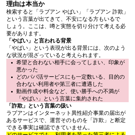
理由は本当か
検索すると「ラブアン やばい」「ラブアン 詐欺」
という言葉が出てきて、不安になる方もいるで
しょう。ここは、噂と実態を切り分けて考える必
要があります。
「やばい」と言われる背景
「やばい」という表現が出る背景には、次のよう
な状況が混ざっていると考えられます。
希望と合わない相手に会ってしまい、印象が
悪かった
どのパパ活サービスにも一定数いる、目的の
合わない利用者や第三者に遭遇した
動画作成や料金など、使い勝手への不満が
「やばい」という言葉に集約された
「詐欺」という言葉の扱い
ラブアンはインターネット異性紹介事業の届出が
あるサービスで、運営そのものを「詐欺」と断定
できる事実は確認できていません。
どのサービスでも、利用者を装った第三者による