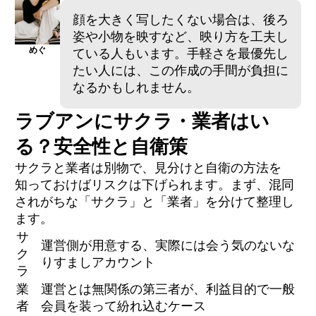
顔を大きく写したくない場合は、後ろ
姿や小物を映すなど、映り方を工夫し
めぐ
ている人もいます。手軽さを最優先し
たい人には、この作成の手間が負担に
なるかもしれません。
ラブアンにサクラ・業者はい
る？安全性と自衛策
サクラと業者は別物で、見分けと自衛の方法を
知っておけばリスクは下げられます。まず、混同
されがちな「サクラ」と「業者」を分けて整理し
ます。
サ
運営側が用意する、実際には会う気のないな
ク
りすましアカウント
ラ
業
運営とは無関係の第三者が、利益目的で一般
者
会員を装って紛れ込むケース