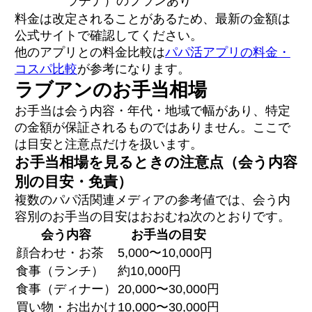
ラチナ）のプランあり
料金は改定されることがあるため、最新の金額は
公式サイトで確認してください。
他のアプリとの料金比較は
パパ活アプリの料金・
コスパ比較
が参考になります。
ラブアンのお手当相場
お手当は会う内容・年代・地域で幅があり、特定
の金額が保証されるものではありません。ここで
は目安と注意点だけを扱います。
お手当相場を見るときの注意点（会う内容
別の目安・免責）
複数のパパ活関連メディアの参考値では、会う内
容別のお手当の目安はおおむね次のとおりです。
会う内容
お手当の目安
顔合わせ・お茶
5,000〜10,000円
食事（ランチ）
約10,000円
食事（ディナー）
20,000〜30,000円
買い物・お出かけ
10,000〜30,000円