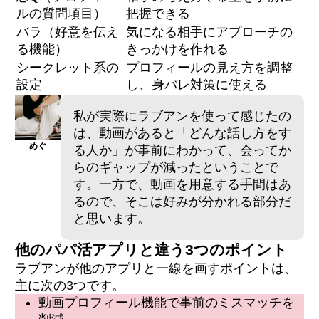
ルの質問項目）
把握できる
バラ（好意を伝え
気になる相手にアプローチの
る機能）
きっかけを作れる
シークレット系の
プロフィールの見え方を調整
設定
し、身バレ対策に使える
私が実際にラブアンを使って感じたの
は、動画があると「どんな話し方をす
めぐ
る人か」が事前にわかって、会ってか
らのギャップが減ったということで
す。一方で、動画を用意する手間はあ
るので、そこは好みが分かれる部分だ
と思います。
他のパパ活アプリと違う3つのポイント
ラブアンが他のアプリと一線を画すポイントは、
主に次の3つです。
動画プロフィール機能で事前のミスマッチを