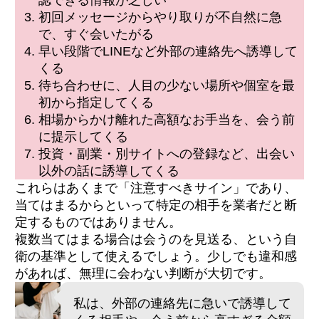
認できる情報が乏しい
初回メッセージからやり取りが不自然に急
で、すぐ会いたがる
早い段階でLINEなど外部の連絡先へ誘導して
くる
待ち合わせに、人目の少ない場所や個室を最
初から指定してくる
相場からかけ離れた高額なお手当を、会う前
に提示してくる
投資・副業・別サイトへの登録など、出会い
以外の話に誘導してくる
これらはあくまで「注意すべきサイン」であり、
当てはまるからといって特定の相手を業者だと断
定するものではありません。
複数当てはまる場合は会うのを見送る、という自
衛の基準として使えるでしょう。少しでも違和感
があれば、無理に会わない判断が大切です。
私は、外部の連絡先に急いで誘導して