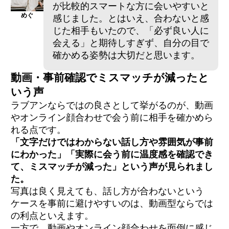
が比較的スマートな方に会いやすいと
めぐ
感じました。とはいえ、合わないと感
じた相手もいたので、「必ず良い人に
会える」と期待しすぎず、自分の目で
確かめる姿勢は大切だと思います。
動画・事前確認でミスマッチが減ったと
いう声
ラブアンならではの良さとして挙がるのが、動画
やオンライン顔合わせで会う前に相手を確かめら
れる点です。
「文字だけではわからない話し方や雰囲気が事前
にわかった」「実際に会う前に温度感を確認でき
て、ミスマッチが減った」という声が見られまし
た。
写真は良く見えても、話し方が合わないという
ケースを事前に避けやすいのは、動画型ならでは
の利点といえます。
一方で、動画やオンライン顔合わせを面倒に感じ