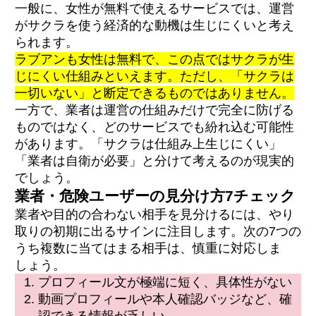
一般に、女性が無料で使えるサービスでは、運営
がサクラを使う経済的な動機は生じにくいと考え
られます。
ラブアンも女性は無料で、この点ではサクラが生
じにくい仕組みといえます。ただし、「サクラは
一切いない」と断定できるものではありません。
一方で、業者は運営の仕組みだけで完全に防げる
ものではなく、どのサービスでも紛れ込む可能性
があります。「サクラは仕組み上生じにくい」
「業者は自衛が必要」と分けて考えるのが現実的
でしょう。
業者・危険ユーザーの見分け方7チェック
業者や目的の合わない相手を見分けるには、やり
取りの初期に出るサインに注目します。次の7つの
うち複数に当てはまる相手は、慎重に対応しま
しょう。
プロフィール文が極端に短く、具体性がない
動画プロフィールや本人確認バッジなど、確