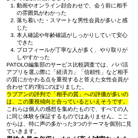
動画やオンライン顔合わせで、会う前に相手
の雰囲気がわかった
落ち着いた・スマートな男性会員が多いと感
じた
本人確認や年齢確認がしっかりしていて安心
できた
プロフィールが丁寧な人が多く、やり取りが
しやすかった
PATOLO編集部のサービス比較調査では、パパ活
アプリを選ぶ際に「経済力」「信頼性」など相手
の質にかかわる点を重視すると答えた女性会員が
合わせて約7割にのぼりました。
ラブアンの評判で「相手の質」への評価が多いの
は、この重視傾向と合っているといえそうです。
これらは個人の感想を集めたもので、すべての人
に同じ体験を保証するものではありません。ここ
からは、特に声の多かった3つのテーマを個別に見
ていきます。