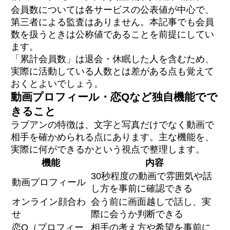
会員数については各サービスの公表値が中心で、
第三者による監査はありません。本記事でも会員
数を扱うときは公称値であることを前提にしてい
ます。
「累計会員数」は退会・休眠した人を含むため、
実際に活動している人数とは差がある点も覚えて
おくとよいでしょう。
動画プロフィール・恋Qなど独自機能でで
きること
ラブアンの特徴は、文字と写真だけでなく動画で
相手を確かめられる点にあります。主な機能を、
実際に何ができるかという視点で整理します。
機能
内容
30秒程度の動画で雰囲気や話
動画プロフィール
し方を事前に確認できる
オンライン顔合わ
会う前に画面越しで話し、実
せ
際に会うか判断できる
恋Q（プロフィー
相手の考え方や希望を事前に