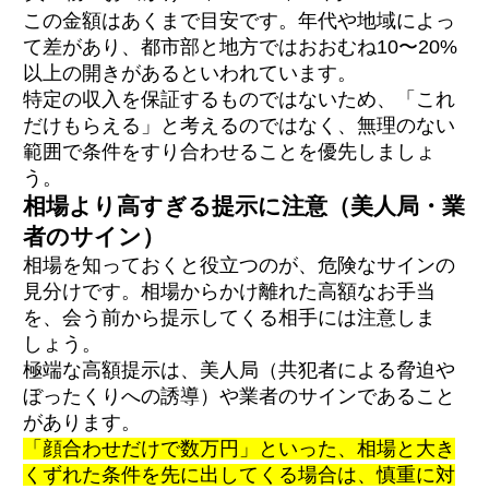
この金額はあくまで目安です。年代や地域によっ
て差があり、都市部と地方ではおおむね10〜20%
以上の開きがあるといわれています。
特定の収入を保証するものではないため、「これ
だけもらえる」と考えるのではなく、無理のない
範囲で条件をすり合わせることを優先しましょ
う。
相場より高すぎる提示に注意（美人局・業
者のサイン）
相場を知っておくと役立つのが、危険なサインの
見分けです。相場からかけ離れた高額なお手当
を、会う前から提示してくる相手には注意しま
しょう。
極端な高額提示は、美人局（共犯者による脅迫や
ぼったくりへの誘導）や業者のサインであること
があります。
「顔合わせだけで数万円」といった、相場と大き
くずれた条件を先に出してくる場合は、慎重に対