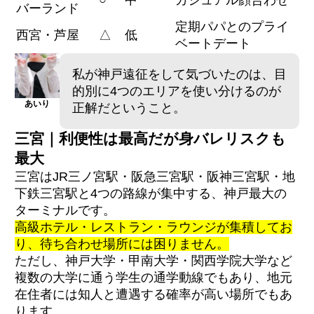
バーランド
定期パパとのプライ
西宮・芦屋
△
低
ベートデート
私が神戸遠征をして気づいたのは、目
的別に4つのエリアを使い分けるのが
あいり
正解だということ。
三宮｜利便性は最高だが身バレリスクも
最大
三宮はJR三ノ宮駅・阪急三宮駅・阪神三宮駅・地
下鉄三宮駅と4つの路線が集中する、神戸最大の
ターミナルです。
高級ホテル・レストラン・ラウンジが集積してお
り、待ち合わせ場所には困りません。
ただし、神戸大学・甲南大学・関西学院大学など
複数の大学に通う学生の通学動線でもあり、地元
在住者には知人と遭遇する確率が高い場所でもあ
ります。