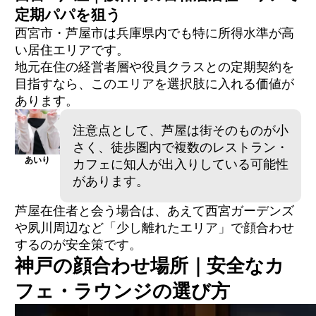
定期パパを狙う
西宮市・芦屋市は兵庫県内でも特に所得水準が高
い居住エリアです。
地元在住の経営者層や役員クラスとの定期契約を
目指すなら、このエリアを選択肢に入れる価値が
あります。
注意点として、芦屋は街そのものが小
さく、徒歩圏内で複数のレストラン・
あいり
カフェに知人が出入りしている可能性
があります。
芦屋在住者と会う場合は、あえて西宮ガーデンズ
や夙川周辺など「少し離れたエリア」で顔合わせ
するのが安全策です。
神戸の顔合わせ場所｜安全なカ
フェ・ラウンジの選び方