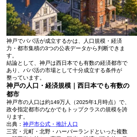
を築く
PATOLO｜完全審査制で神戸の身バレリスク
を最小化
ペイターズ｜累計260万人超で神戸でも出会い
の母数が大きい
神戸でパパ活が成立するかは、人口規模・経済
シュガーダディ｜運営歴18年以上の老舗で安
力・都市集積の3つの公表データから判断できま
心して使える
す。
ラブアン｜オンライン顔合わせで会う前に判
断できる
結論として、神戸は西日本でも有数の経済都市で
あり、パパ活の市場として十分成立する条件が
整っています。
アプリと交際クラブの違い｜面談ハードルと
神戸の人口・経済規模｜西日本でも有数の
出会える男性の質
都市
ユニバース倶楽部 神戸店の特徴｜出張富裕層
パパが集まる理由
神戸市の人口は約149万人（2025年1月時点）で、
PATOLOとユニバース倶楽部の併用戦略
政令指定都市のなかでもトップクラスの規模を誇
ります。
出典：
神戸市公式・推計人口
神戸固有の地域特性｜大学・地元企業・阪急
三宮・元町・北野・ハーバーランドといった複数
沿線の身バレリスク