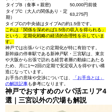
タイプB（食事＋親密)
50,000円前後
タイプC（大人の関係あり・定
63,275円
期）
タイプCの中央値はタイプAの約1.5倍です。
これは「関係を深めれば1.5倍の収入を得られる」
という、定期化戦略の経済的合理性を示していま
す。
神戸では出張パパとの定期化が特に有効です。
新幹線の停車駅である新神戸駅・三宮駅は、東京
や大阪から出張で訪れる経営者層の動線にあたる
ため、月に1〜2回の定期で安定収入を得やすい構
造になっています。
お手当の意味や交渉については、
「お手当とは」
の解説記事
も参考になります。
神戸でおすすめのパパ活エリア4
選｜三宮以外の穴場も解説