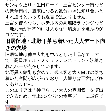
サンキタ通り・生田ロード・三宮センター街など
の繁華街は、週末になると数分おきに知り合いと
すれ違うといっても過言ではありません。
三宮を使うなら、ホテル内の高層階ラウンジなど
「地元民が日常的には入らない場所」を選ぶのが
コツです。
旧居留地・北野｜落ち着いた大人デート向
きの穴場
旧居留地は神戸大丸を中心とした上品なエリア
で、高級ホテル・ミシュランレストラン・洗練さ
れたバーが点在しています。
北野異人館街も含めて、観光客と大人向けの落ち
着いた空間が広がっており、人通りは三宮ほど多
くありません。
このエリアは「神戸らしい大人の雰囲気」を演出
できるため、年上のパパとの食事デートに最適で
す。