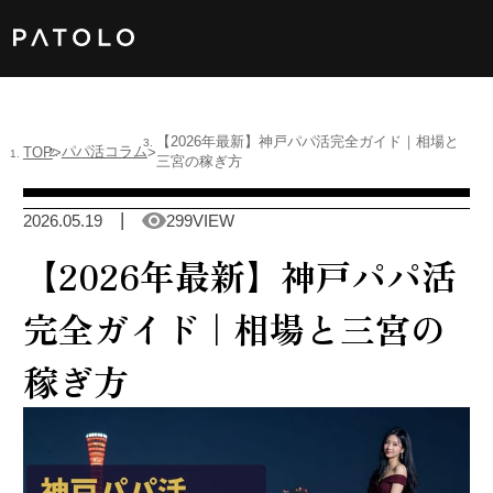
女性TOP
【2026年最新】神戸パパ活完全ガイド｜相場と
パパ活コラム
TOP
三宮の稼ぎ方
男性TOP
2026.05.19
299VIEW
加盟店TOP
【2026年最新】神戸パパ活
ABOUT US
完全ガイド｜相場と三宮の
稼ぎ方