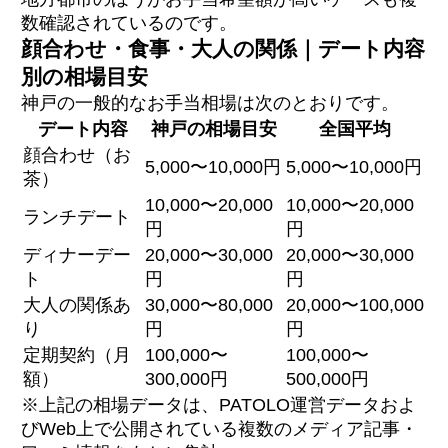
数確認されているのです。
顔合わせ・食事・大人の関係｜デート内容
別の相場目安
神戸の一般的なお手当相場は次のとおりです。
デート内容
神戸の相場目安
全国平均
顔合わせ（お
5,000〜10,000円
5,000〜10,000円
茶）
10,000〜20,000
10,000〜20,000
ランチデート
円
円
ディナーデー
20,000〜30,000
20,000〜30,000
ト
円
円
大人の関係あ
30,000〜80,000
20,000〜100,000
り
円
円
定期契約（月
100,000〜
100,000〜
額）
300,000円
500,000円
※上記の相場データは、PATOLO運営データおよ
びWeb上で公開されている複数のメディア記事・