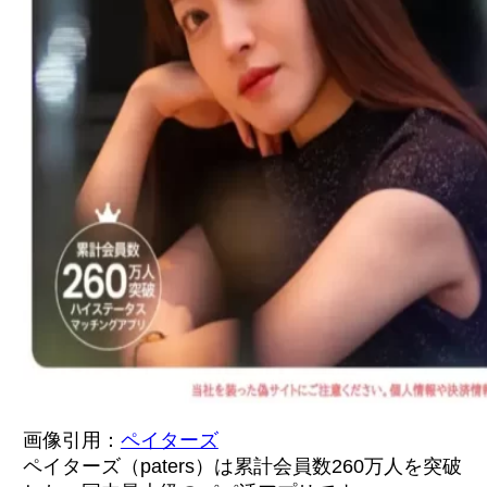
画像引用：
ペイターズ
ペイターズ（paters）は累計会員数260万人を突破