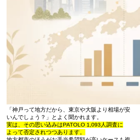
「神戸って地方だから、東京や大阪より相場が安
いんでしょう？」とよく聞かれます。
実は、その思い込みはPATOLO 1,093人調査に
よって否定されつつあります。
地方都市のほうがお手当希望額が高いケースも複