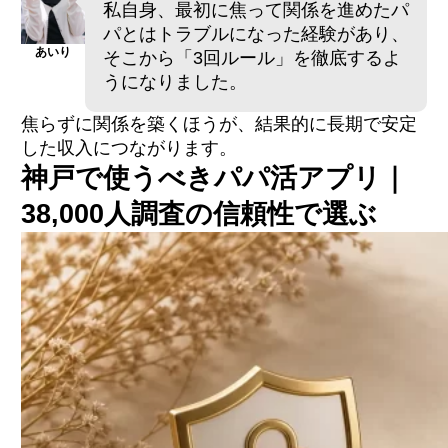
私自身、最初に焦って関係を進めたパ
パとはトラブルになった経験があり、
あいり
そこから「3回ルール」を徹底するよ
うになりました。
焦らずに関係を築くほうが、結果的に長期で安定
した収入につながります。
神戸で使うべきパパ活アプリ｜
38,000人調査の信頼性で選ぶ