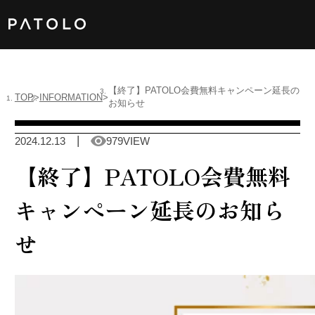
女性TOP
【終了】PATOLO会費無料キャンペーン延長の
TOP
INFORMATION
お知らせ
男性TOP
2024.12.13
979VIEW
加盟店TOP
【終了】PATOLO会費無料
ABOUT US
キャンペーン延長のお知ら
女性会員
せ
男性会員
Language