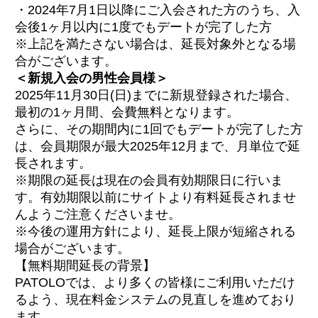
・2024年7月1日以降にご入会された方のうち、入
会後1ヶ月以内に1度でもデートが完了した方
※上記を満たさない場合は、延長対象外となる場
合がございます。
＜新規入会の男性会員様＞
2025年11月30日(日)までに新規登録された場合、
最初の1ヶ月間、会費無料となります。
さらに、その期間内に1回でもデートが完了した方
は、会員期限が最大2025年12月まで、月単位で延
長されます。
※期限の延長は現在の会員有効期限日に行いま
す。有効期限以前にサイトより有料延長されませ
んようご注意くださいませ。
※今後の運用方針により、延長上限が短縮される
場合がございます。
【無料期間延長の背景】
PATOLOでは、より多くの皆様にご利用いただけ
るよう、現在料金システムの見直しを進めており
ます。