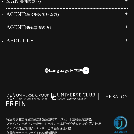
MAN
(男性の方へ)
AGENT
(既に始めている方)
AGENT
(新規事業の方)
ABOUT US
Language
日本語
特定商取引法
資金決済法
加盟店規約
エージェント規制
会員規約
プライバシーポリシー
サイトポリシー
反社会的勢力への対応方針
メディア対応方針
SLA（サービス品質保証）
会員向けサービスサイトの稼働状況