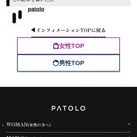
patolo
インフォメーション
TOP
に戻る
女性TOP
男性TOP
WOMAN
(女性の方へ)