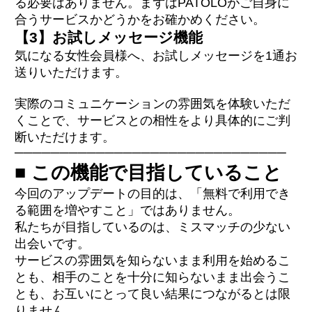
る必要はありません。まずはPATOLOがご自身に
合うサービスかどうかをお確かめください。
【3】お試しメッセージ機能
気になる女性会員様へ、お試しメッセージを1通お
送りいただけます。
実際のコミュニケーションの雰囲気を体験いただ
くことで、サービスとの相性をより具体的にご判
断いただけます。
──────────────────────────────
■ この機能で目指していること
今回のアップデートの目的は、「無料で利用でき
る範囲を増やすこと」ではありません。
私たちが目指しているのは、ミスマッチの少ない
出会いです。
サービスの雰囲気を知らないまま利用を始めるこ
とも、相手のことを十分に知らないまま出会うこ
とも、お互いにとって良い結果につながるとは限
りません。