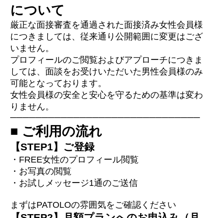
について
厳正な面接審査を通過された面接済み女性会員様
につきましては、従来通り公開範囲に変更はござ
いません。
プロフィールのご閲覧およびアプローチにつきま
しては、面談をお受けいただいた男性会員様のみ
可能となっております。
女性会員様の安全と安心を守るための基準は変わ
りません。
──────────────────────────────
■ ご利用の流れ
【STEP1】ご登録
・FREE女性のプロフィール閲覧
・お写真の閲覧
・お試しメッセージ1通のご送信
まずはPATOLOの雰囲気をご確認ください
【STEP2】月額プランへのお申込み（月