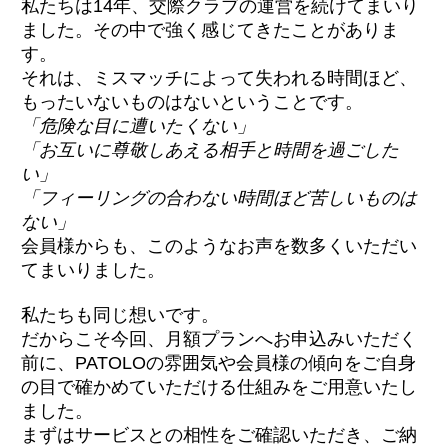
私たちは14年、交際クラブの運営を続けてまいり
ました。その中で強く感じてきたことがありま
す。
それは、ミスマッチによって失われる時間ほど、
もったいないものはないということです。
「危険な目に遭いたくない」
「お互いに尊敬しあえる相手と時間を過ごした
い」
「フィーリングの合わない時間ほど苦しいものは
ない」
会員様からも、このようなお声を数多くいただい
てまいりました。
私たちも同じ想いです。
だからこそ今回、月額プランへお申込みいただく
前に、PATOLOの雰囲気や会員様の傾向をご自身
の目で確かめていただける仕組みをご用意いたし
ました。
まずはサービスとの相性をご確認いただき、ご納