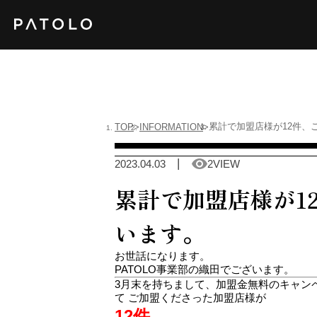
累計で加盟店様が12件、
TOP
INFORMATION
2023.04.03
2VIEW
累計で加盟店様が1
います。
お世話になります。
PATOLO事業部の織田でございます。
3月末を持ちまして、加盟金無料のキャンペ
て ご加盟くださった加盟店様が
12件