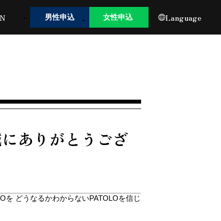
IN
Language
男性申込
女性申込
誠にありがとうござ
を どうなるかわからないPATOLOを信じ