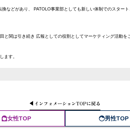
換などがあり、 PATOLO事業部としても新しい体制でのスター
織田と関は引き続き 広報としての役割としてマーケティング活動
たします。
インフォメーション
TOP
に戻る
女性TOP
男性TOP