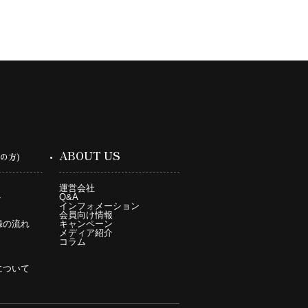
ABOUT US
の方)
運営会社
ト
Q&A
インフォメーション
会員向け情報
録の流れ
キャンペーン
メディア紹介
コラム
について