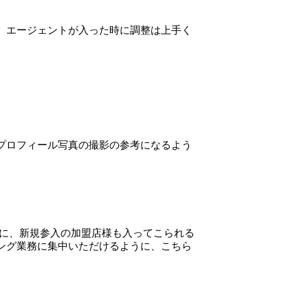
か、エージェントが入った時に調整は上手く
 プロフィール写真の撮影の参考になるよう
に、新規参入の加盟店様も入ってこられる
チング業務に集中いただけるように、こちら