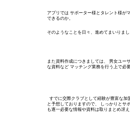
アプリでは サポーター様とタレント様が
できるのか。
そのようなことを日々、進めてまいりま
また資料作成につきましては、 男女ユー
な資料など マッチング業務を行う上で必
すでに交際クラブとして経験が豊富な加盟
と予想しておりますので、 しっかりとサ
も逐一必要な情報や資料は取りまとめ冴