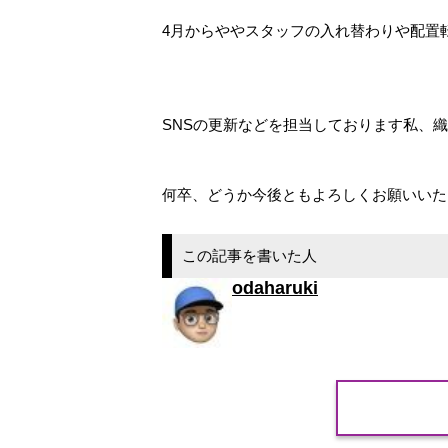
4月からややスタッフの入れ替わりや配置転
SNSの更新などを担当しております私、
何卒、どうか今後ともよろしくお願いい
この記事を書いた人
odaharuki