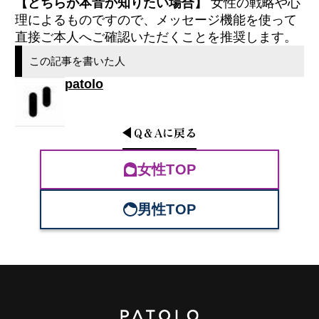
【どちらが本音か知りたい場合】
女性の戦略や心
理によるものですので、メッセージ機能を使って
直接ご本人へご確認いただくことを推奨します。
この記事を書いた人
patolo
Q＆A
に戻る
女性TOP
男性TOP