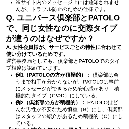
※サイト内のメッセージ上には通知されませ
んが、トラブル防止のための仕様です。
Q. ユニバース倶楽部とPATOLO
で、同じ女性なのに交際タイプ
が違うのはなぜですか？
A. 女性会員様が、サービスごとの特性に合わせて
使い分けているためです。
運営事務局としても、倶楽部とPATOLOでのタイ
プ相違は認めています。
例1（PATOLOの方が積極的）：
倶楽部は会
うまで相手が分からないが、PATOLOは事前
にメッセージができるため安心感があり、積
極的なタイプ（CやD）にしている。
例2（倶楽部の方が積極的）：
PATOLOはど
んな男性か不安なため慎重（B）にし、倶楽部
はスタッフの紹介があるため積極的（C）にし
ている。