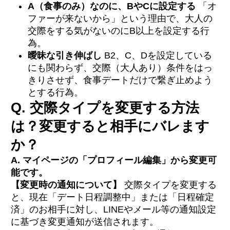
A（食事のみ）なのに、BやCに設定する
「オ
ファーが来ないから」という理由で、大人の
交際をする気がないのにB以上を設定する行
為。
曖昧な引き伸ばし
B2、C、Dを設定している
にも関わらず、交際（大人あり）条件をはっ
きりさせず、食事デートだけで繋ぎ止めよう
とする行為。
Q. 交際タイプを変更する方法
は？変更すると相手にバレます
か？
A. マイページの「プロフィール編集」から変更可
能です。
【変更時の通知について】
交際タイプを変更する
と、現在「デート日程調整中」または「日程確定
済」のお相手に対し、LINEやメール等の通知設定
に基づき変更通知が送信されます。