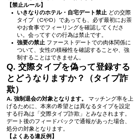
【禁止ルール】
いきなりのホテル・自宅デート禁止
どの交際
タイプ（CやD）であっても、必ず最初にお茶
やお食事でフィーリングを確認してくださ
い。会ってすぐの行為は禁止です。
強要の禁止
ファーストデートでの肉体関係に
ついて、女性の積極性を確認することや、強
制することはできません。
Q. 交際タイプを偽って登録する
とどうなりますか？（タイプ詐
欺）
A. 強制退会の対象となります。
マッチング率を上
げるために、本来の希望とは異なるタイプを設定
する行為は「交際タイプ詐欺」とみなされます。
デート後のフィードバックで通報があった場合、
処分の対象となります。
【よくある違反例】