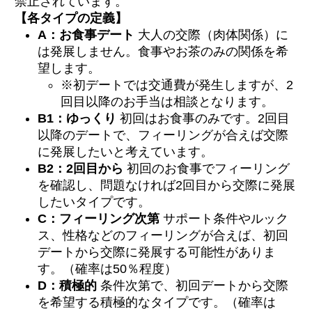
禁止されています。
【各タイプの定義】
A：お食事デート
大人の交際（肉体関係）に
は発展しません。食事やお茶のみの関係を希
望します。
※初デートでは交通費が発生しますが、2
回目以降のお手当は相談となります。
B1：ゆっくり
初回はお食事のみです。2回目
以降のデートで、フィーリングが合えば交際
に発展したいと考えています。
B2：2回目から
初回のお食事でフィーリング
を確認し、問題なければ2回目から交際に発展
したいタイプです。
C：フィーリング次第
サポート条件やルック
ス、性格などのフィーリングが合えば、初回
デートから交際に発展する可能性がありま
す。（確率は50％程度）
D：積極的
条件次第で、初回デートから交際
を希望する積極的なタイプです。（確率は