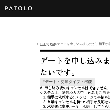
デートを申し込みましたが、相手が
TOP
Q&A
デートを申し込み
たいです。
#
デート・交際タイプ・機能
A. 申し込み後のキャンセルはできませ
システム上、送信済みの申し込みをご自身
相手に依頼する:
メッセージで事情を
自動キャンセルを待つ:
相手が反応せ
承諾後に変更:
一度「承諾」してもら