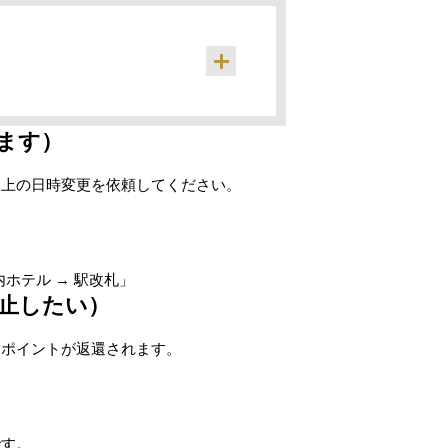
ます）
ム上の日時変更を依頼してください。
都内ホテル → 駅改札」
中止したい）
にポイントが返還されます。
です。