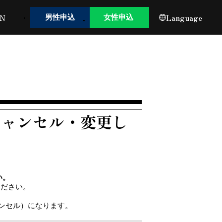
IN
Language
男性申込
女性申込
キャンセル・変更し
い。
ください。
ンセル）になります。