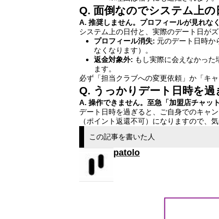
Q. 面倒なのでシステム上
A. 推奨しません。プロフィールが見れ
システム上の日付と、実際のデート日がズ
プロフィール消失:
元のデート日時か
なくなります）。
返金対象外:
もし実際に会えなかった
ます。
必ず「担当クラブへの変更依頼」か「キャ
Q. うっかりデート日時を
A. 操作できません。至急「加盟店チャッ
デート日時を過ぎると、ご自身でのキャ
（ポイント返還不可）になりますので、気
この記事を書いた人
patolo