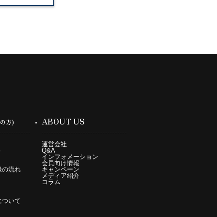
ABOUT US
の方)
運営会社
ト
Q&A
インフォメーション
会員向け情報
録の流れ
キャンペーン
メディア紹介
コラム
について