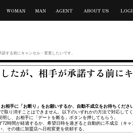
WOMAN
MAN
AGENT
ABOUT US
LOG
承諾する前にキャンセル・変更したいです。
ましたが、相手が承諾する前に
ん。お相手に「お断り」をお願いするか、自動不成立をお待ちくださ
で取り消すことはできません。以下のいずれかの方法で対応して
説明し、お相手に「デートを断る」ボタンを押してもらう。
ず72時間が経過するか、希望日時を過ぎると自動的に不成立（キャ
い、その後に加盟店へ日程変更を依頼する。