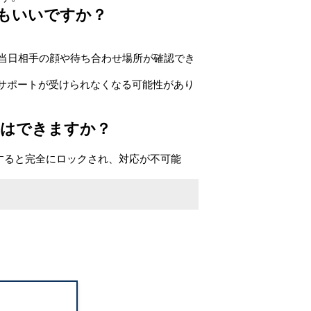
てもいいですか？
当日相手の顔や待ち合わせ場所が確認でき
サポートが受けられなくなる可能性があり
更はできますか？
すると完全にロックされ、対応が不可能