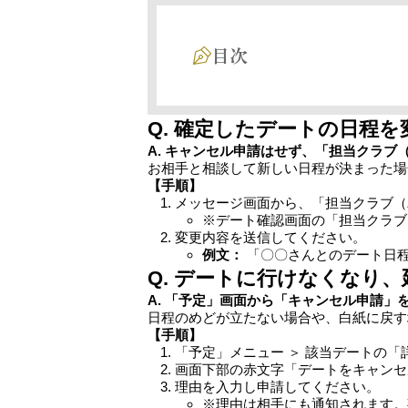
目次
Q. 確定したデートの日程
A. キャンセル申請はせず、「担当クラ
お相手と相談して新しい日程が決まった場
【手順】
メッセージ画面から、「担当クラブ（
※デート確認画面の「担当クラブ
変更内容を送信してください。
例文：
「〇〇さんとのデート日程の変更
Q. デートに行けなくなり
A. 「予定」画面から「キャンセル申請」
日程のめどが立たない場合や、白紙に戻す
【手順】
「予定」メニュー ＞ 該当デートの
画面下部の赤文字「デートをキャンセ
理由を入力し申請してください。
※理由は相手にも通知されます。