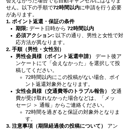
会えなかった場合でも自動キャンセルにはなりま
せん。以下の手順で
72時間以内
に申請を行う必要
があります。
1. ポイント返還・保証の条件
期限:
デート日時から
72時間以内
必須アクション:
以下の通り、男性と女性で対
応方法が異なります。
2. 手順（男性・女性別）
男性会員様（ポイント返還申請）
デート後ア
ンケートにて「会えなかった」を選択して投
稿してください。
72時間以内にこの投稿がない場合、ポイ
ント返還対象外となります。
女性会員様（交通費等のトラブル報告）
交通
費が受け取れなかった場合などは、「メッ
セージ ＞ 通報」からご連絡ください。
72時間を過ぎると保証の対象外となりま
す。
3. 注意事項（期限経過後の投稿について）
アン