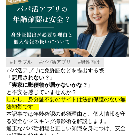
#
トラブル
#
パパ活アプリ
#
男性向け
パパ活アプリに免許証などを提出する際
「悪用されない？」
「実家に郵便物が届かないかな？」
と不安を感じていませんか？
しかし、身分証不要のサイトは法的保護のない無
法地帯です。
本記事では年齢確認の必須理由と、個人情報を守
る安全なマスキング撮影術を解説します。
適正なパパ活相場と正しい知識を身につけ、安全