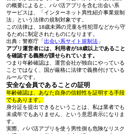
の概要によると、パパ活アプリを含む出会い系
サービスは、「インターネット異性紹介事業規制
法」という法律の規制対象です。
この法律は、18歳未満の児童を性犯罪などから守
るために制定されたものになります。
出典：警察庁「
出会い系サイト規制法
」
アプリ運営者には、利用者が18歳以上であること
を確認する義務が課せられています。
つまり年齢確認は、運営会社が独自にやっている
ことではなく、国が厳格に法律で義務付けている
ルールです。
安全な会員であることの証明
年齢確認は、あなた自身の信頼性を証明する手段
でもあります。
身分証を提出できるということは、私は業者でも
未成年でもありません、という意思表示になりま
す。
実際、パパ活アプリを使う男性側も危険なリスク