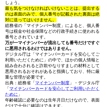
しょう。
最も気をつけなければいけないことは、提出する
のは表面のみで、個人番号が記載された裏面は絶
対に送ってはいけません。
総務省の「マイナンバー制度」によると、個人番
号は税金や社会保障などの行政手続きに使われる
番号とされています。
万が一マイナンバーが流出しても番号だけですぐ
に悪用されるわけではありません。
デジタル庁は「マイナンバーカードを安心してご
利用いただくために」の中で、ほかの個人情報と
組み合わされると詐欺やなりすましの材料として
悪用されるおそれがあると指摘しており、特に厳
重な管理が必要です。
出典：総務省「
マイナンバー制度
」・デジタル庁
「
マイナンバーカードを安心してご利用いただく
ために
」
年齢確認に必要なのは生年月日だけなので、表面
だけで十分に確認はできます。