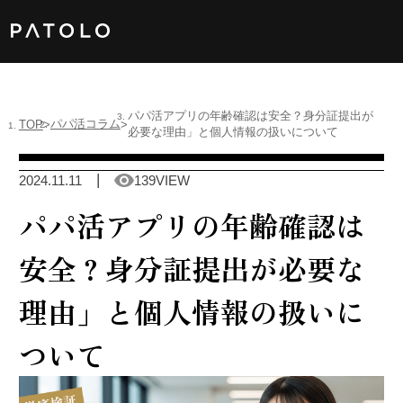
女性TOP
パパ活アプリの年齢確認は安全？身分証提出が
パパ活コラム
TOP
必要な理由」と個人情報の扱いについて
男性TOP
2024.11.11
139VIEW
加盟店TOP
パパ活アプリの年齢確認は
ABOUT US
安全？身分証提出が必要な
理由」と個人情報の扱いに
ついて