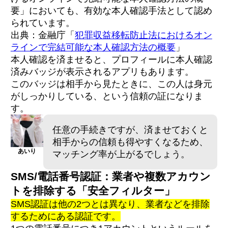
要」においても、有効な本人確認手法として認め
られています。
出典：金融庁「
犯罪収益移転防止法におけるオン
ラインで完結可能な本人確認方法の概要
」
本人確認を済ませると、プロフィールに本人確認
済みバッジが表示されるアプリもあります。
このバッジは相手から見たときに、この人は身元
がしっかりしている、という信頼の証になりま
す。
任意の手続きですが、済ませておくと
相手からの信頼も得やすくなるため、
あいり
マッチング率が上がるでしょう。
SMS/電話番号認証：業者や複数アカウン
トを排除する「安全フィルター」
SMS認証は他の2つとは異なり、業者などを排除
するためにある認証です。