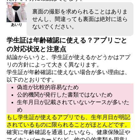
裏面の撮影を求められることはありま
せんし、間違っても裏面は絶対に送ら
あいり
ないでください。
学生証は年齢確認に使える？アプリごと
の対応状況と注意点
結論からいうと、学生証が使えるかどうかはアプ
リの方針によって大きく異なります。
学生証が年齢確認に使えない場合が多い理由は、
以下のとおりです。
偽造が比較的容易なため
公的機関が発行した書類ではないため
生年月日が記載されていないケースが多いた
め
もし学生証が使えるアプリでも、生年月日が明記
されているものに限られることがほとんどです。
確実に年齢確認を通過したいなら、健康保険証や
マイナンバーカードなど、他の公的書類を用意し