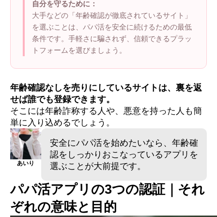
自分を守るために：
大手などの「年齢確認が徹底されているサイト」
を選ぶことは、パパ活を安全に続けるための最低
条件です。手軽さに騙されず、信頼できるプラッ
トフォームを選びましょう。
年齢確認なしを売りにしているサイトは、裏を返
せば誰でも登録できます。
そこには年齢詐称する人や、悪意を持った人も簡
単に入り込めるでしょう。
安全にパパ活を始めたいなら、年齢確
認をしっかりおこなっているアプリを
あいり
選ぶことが大前提です。
パパ活アプリの3つの認証｜それ
ぞれの意味と目的