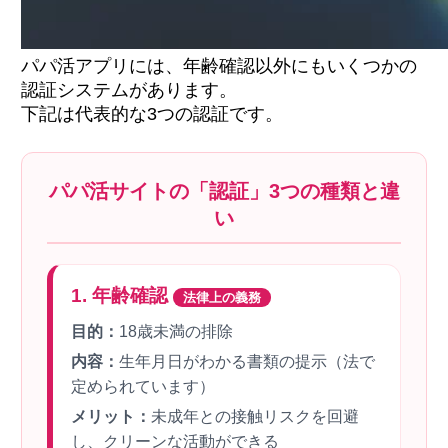
パパ活アプリには、年齢確認以外にもいくつかの
認証システムがあります。
下記は代表的な3つの認証です。
パパ活サイトの「認証」3つの種類と違
い
1. 年齢確認
法律上の義務
目的：
18歳未満の排除
内容：
生年月日がわかる書類の提示（法で
定められています）
メリット：
未成年との接触リスクを回避
し、クリーンな活動ができる