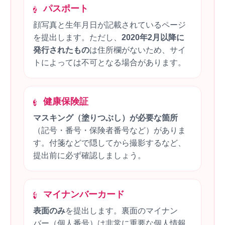
パスポート
2
顔写真と生年月日が記載されているページ
を提出します。ただし、
2020年2月以降に
発行されたもの
は住所欄がないため、サイ
トによっては不可となる場合があります。
健康保険証
3
マスキング（塗りつぶし）が必要な箇所
（記号・番号・保険者番号など）がありま
す。付箋などで隠してから撮影するなど、
提出前に必ず確認しましょう。
マイナンバーカード
4
表面のみ
を提出します。裏面のマイナン
バー（個人番号）は非常に重要な個人情報