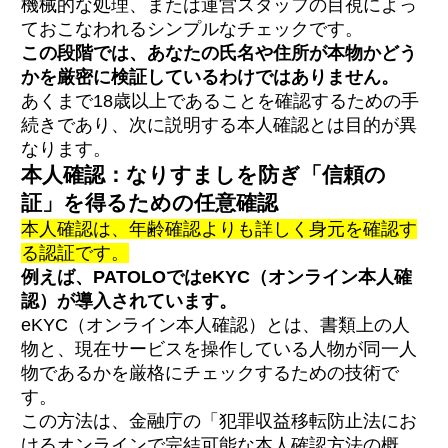
機械的な処理、または運営スタッフの目視によっ
ておこなわれるシンプルなチェックです。
この段階では、あなたの氏名や住所が本物かどう
かを厳密に検証しているわけではありません。
あくまで18歳以上であることを確認するための手
続きであり、次に説明する本人確認とは目的が異
なります。
本人確認：なりすましを防ぎ「信頼の
証」を得るための任意確認
本人確認は、年齢確認よりも詳しく身元を確認す
る認証です。
例えば、PATOLOではeKYC（オンライン本人確
認）が導入されています。
eKYC（オンライン本人確認）とは、書類上の人
物と、現在サービスを操作している人物が同一人
物であるかを厳格にチェックするための技術で
す。
この方法は、金融庁の「犯罪収益移転防止法にお
けるオンラインで完結可能な本人確認方法の概