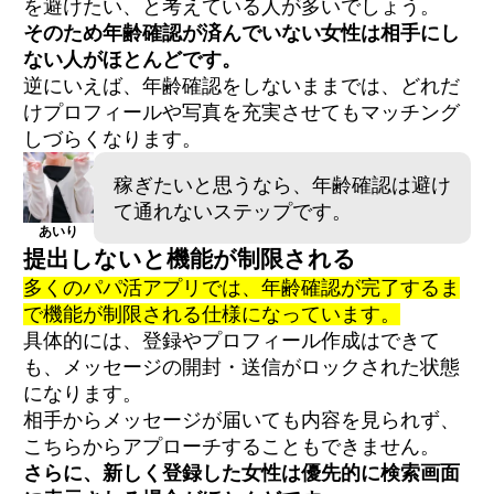
を避けたい、と考えている人が多いでしょう。
そのため年齢確認が済んでいない女性は相手にし
ない人がほとんどです。
逆にいえば、年齢確認をしないままでは、どれだ
けプロフィールや写真を充実させてもマッチング
しづらくなります。
稼ぎたいと思うなら、年齢確認は避け
て通れないステップです。
あいり
提出しないと機能が制限される
多くのパパ活アプリでは、年齢確認が完了するま
で機能が制限される仕様になっています。
具体的には、登録やプロフィール作成はできて
も、メッセージの開封・送信がロックされた状態
になります。
相手からメッセージが届いても内容を見られず、
こちらからアプローチすることもできません。
さらに、新しく登録した女性は優先的に検索画面