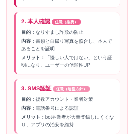
2. 本人確認
任意（推奨）
目的：
なりすまし詐欺の防止
内容：
書類と自撮り写真を照合し、本人で
あることを証明
メリット：
「怪しい人ではない」という証
明になり、ユーザーの信頼性UP
3. SMS認証
任意（運営方針）
目的：
複数アカウント・業者対策
内容：
電話番号による認証
メリット：
botや業者が大量登録しにくくな
り、アプリの治安を維持