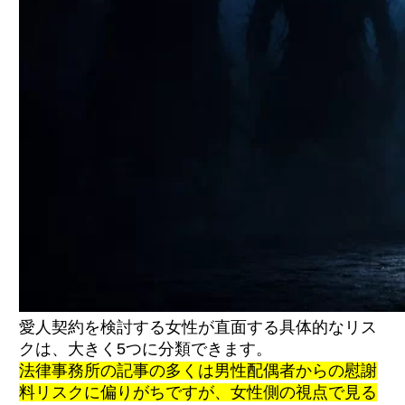
愛人契約を検討する女性が直面する具体的なリス
クは、大きく5つに分類できます。
法律事務所の記事の多くは男性配偶者からの慰謝
料リスクに偏りがちですが、女性側の視点で見る