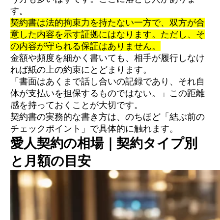
す。
契約書は法的拘束力を持たない一方で、双方が合
意した内容を示す証拠にはなります。ただし、そ
の内容が守られる保証はありません。
金額や頻度を細かく書いても、相手が履行しなけ
れば紙の上の約束にとどまります。
「書面はあくまで話し合いの記録であり、それ自
体が支払いを担保するものではない。」この距離
感を持っておくことが大切です。
契約書の実務的な書き方は、のちほど「結ぶ前の
チェックポイント」で具体的に触れます。
愛人契約の相場｜契約タイプ別
と月額の目安