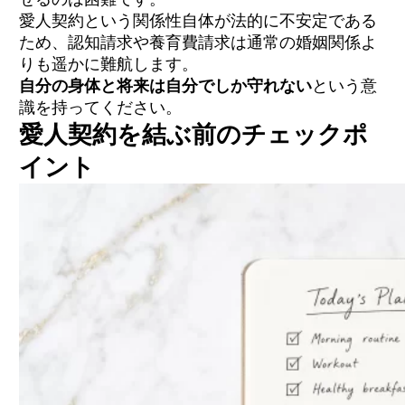
愛人契約という関係性自体が法的に不安定である
ため、認知請求や養育費請求は通常の婚姻関係よ
りも遥かに難航します。
自分の身体と将来は自分でしか守れない
という意
識を持ってください。
愛人契約を結ぶ前のチェックポ
イント