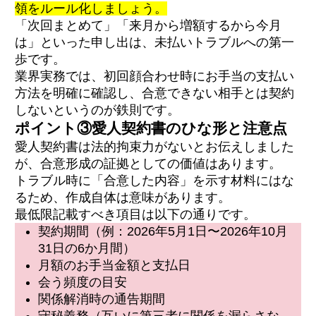
領をルール化しましょう。
「次回まとめて」「来月から増額するから今月
は」といった申し出は、未払いトラブルへの第一
歩です。
業界実務では、初回顔合わせ時にお手当の支払い
方法を明確に確認し、合意できない相手とは契約
しないというのが鉄則です。
ポイント③愛人契約書のひな形と注意点
愛人契約書は法的拘束力がないとお伝えしました
が、合意形成の証拠としての価値はあります。
トラブル時に「合意した内容」を示す材料にはな
るため、作成自体は意味があります。
最低限記載すべき項目は以下の通りです。
契約期間（例：2026年5月1日〜2026年10月
31日の6か月間）
月額のお手当金額と支払日
会う頻度の目安
関係解消時の通告期間