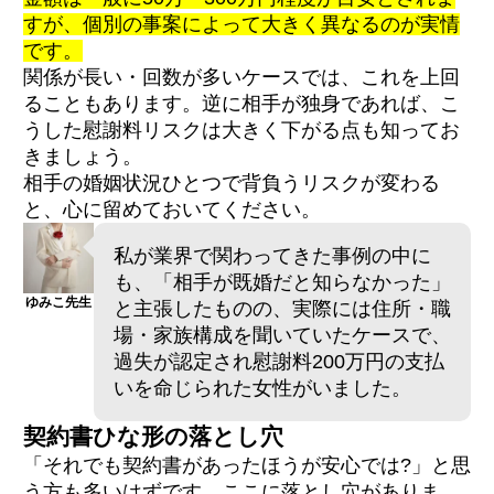
すが、個別の事案によって大きく異なるのが実情
です。
関係が長い・回数が多いケースでは、これを上回
ることもあります。逆に相手が独身であれば、こ
うした慰謝料リスクは大きく下がる点も知ってお
きましょう。
相手の婚姻状況ひとつで背負うリスクが変わる
と、心に留めておいてください。
私が業界で関わってきた事例の中に
も、「相手が既婚だと知らなかった」
ゆみこ先生
と主張したものの、実際には住所・職
場・家族構成を聞いていたケースで、
過失が認定され慰謝料200万円の支払
いを命じられた女性がいました。
契約書ひな形の落とし穴
「それでも契約書があったほうが安心では?」と思
う方も多いはずです。ここに落とし穴がありま