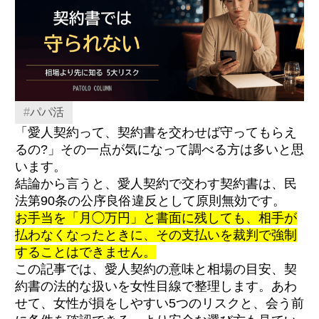
#
パパ活
「愛人契約って、契約書を交わせば守ってもらえ
るの?」その一点が気になって調べる方は多いと思
います。
結論から言うと、愛人契約で交わす契約書は、民
法第90条の公序良俗違反として原則無効です。
お手当を「月◯万円」と書面に残しても、相手が
払わなくなったときに、その支払いを裁判で強制
することはできません。
この記事では、愛人契約の意味と相場の目安、契
約書の法的な扱いを女性目線で整理します。あわ
せて、女性が損をしやすい5つのリスクと、会う前