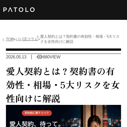
女性TOP
愛人契約とは？契約書の有効性・相場・5大リス
パパ活コラム
TOP
クを女性向けに解説
男性TOP
2026.05.13
880VIEW
加盟店TOP
愛人契約とは？契約書の有
ABOUT US
効性・相場・5大リスクを女
性向けに解説