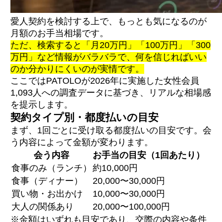
愛人契約を検討する上で、もっとも気になるのが
月額のお手当相場です。
ただ、検索すると「月20万円」「100万円」「300
万円」など情報がバラバラで、何を信じればいい
のか分かりにくいのが実情です。
ここではPATOLOが2026年に実施した女性会員
1,093人への調査データに基づき、リアルな相場感
を提示します。
契約タイプ別・都度払いの目安
まず、1回ごとに受け取る都度払いの目安です。会
う内容によって金額が変わります。
会う内容
お手当の目安（1回あたり）
食事のみ（ランチ）
約10,000円
食事（ディナー）
20,000〜30,000円
買い物・お出かけ
10,000〜30,000円
大人の関係あり
20,000〜100,000円
※金額はいずれも目安であり、交際の内容や条件