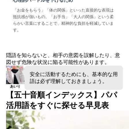
心理的ハードルを下げるため
「お金をもらう」「体の関係」といった直接的な表現は
抵抗感が強いもの。「お手当」「大人の関係」という柔
らかい言葉にすることで、精神的な負担を軽減していま
す。
隠語を知らないと、相手の意図を誤解したり、意
図せず危険な状況に陥る可能性があります。
安全に活動するためにも、基本的な用
語は必ず理解しておきましょう。
あいり
【五十音順インデックス】パパ
活用語をすぐに探せる早見表