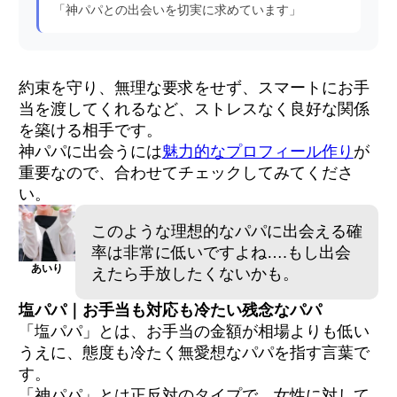
「神パパとの出会いを切実に求めています」
約束を守り、無理な要求をせず、スマートにお手
当を渡してくれるなど、ストレスなく良好な関係
を築ける相手です。
神パパに出会うには
魅力的なプロフィール作り
が
重要なので、合わせてチェックしてみてくださ
い。
このような理想的なパパに出会える確
率は非常に低いですよね….もし出会
あいり
えたら手放したくないかも。
塩パパ｜お手当も対応も冷たい残念なパパ
「塩パパ」とは、お手当の金額が相場よりも低い
うえに、態度も冷たく無愛想なパパを指す言葉で
す。
「神パパ」とは正反対のタイプで、女性に対して