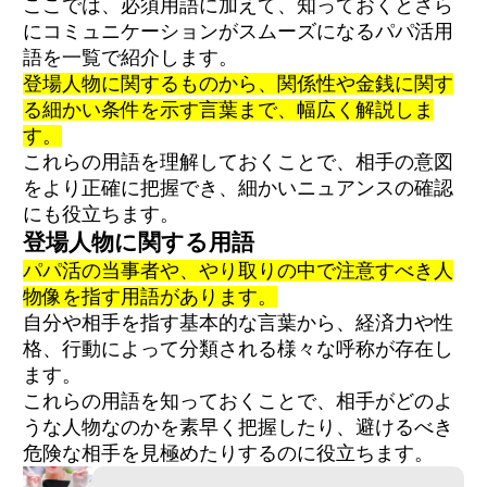
ここでは、必須用語に加えて、知っておくとさら
にコミュニケーションがスムーズになるパパ活用
語を一覧で紹介します。
登場人物に関するものから、関係性や金銭に関す
る細かい条件を示す言葉まで、幅広く解説しま
す。
これらの用語を理解しておくことで、相手の意図
をより正確に把握でき、細かいニュアンスの確認
にも役立ちます。
登場人物に関する用語
パパ活の当事者や、やり取りの中で注意すべき人
物像を指す用語があります。
自分や相手を指す基本的な言葉から、経済力や性
格、行動によって分類される様々な呼称が存在し
ます。
これらの用語を知っておくことで、相手がどのよ
うな人物なのかを素早く把握したり、避けるべき
危険な相手を見極めたりするのに役立ちます。