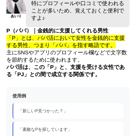
特にプロフィールや口コミで使われる
ことが多いため、覚えておくと便利で
あいり
すよ♪
P（パパ）｜金銭的に支援してくれる男性
「P」とは、パパ活において女性を金銭的に支援
する男性、つまり「パパ」を指す略語です。
主にSNSやアプリのプロフィール欄などで文字数
を節約するために使われます。
パパ活は、この「P」と、支援を受ける女性であ
る「PJ」との間で成立する関係です。
使用例
「新しいP見つかった？」
「素敵なPを探しています」