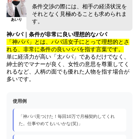
条件交渉の際には、相手の経済状況を
それとなく見極めることも求められま
あいり
す。
神パパ｜条件が非常に良い理想的なパパ
「神パパ」とは、パパ活女子にとって理想的とさ
れる、非常に条件の良いパパを指す言葉です。
単に経済力が高い「太パパ」であるだけでなく、
紳士的でマナーが良く、女性の意思を尊重してく
れるなど、人柄の面でも優れた人物を指す場合が
多いです。
使用例
「神パパ見つけた！毎回10万で月極契約してくれ
た。仕事やめてもいいかな(笑)」