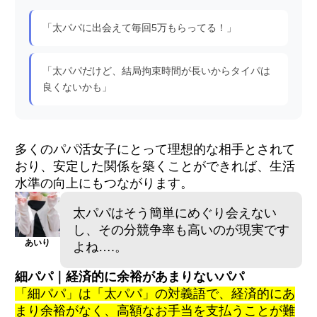
「太パパに出会えて毎回5万もらってる！」
「太パパだけど、結局拘束時間が長いからタイパは
良くないかも」
多くのパパ活女子にとって理想的な相手とされて
おり、安定した関係を築くことができれば、生活
水準の向上にもつながります。
太パパはそう簡単にめぐり会えない
し、その分競争率も高いのが現実です
あいり
よね….。
細パパ｜経済的に余裕があまりないパパ
「細パパ」は「太パパ」の対義語で、経済的にあ
まり余裕がなく、高額なお手当を支払うことが難