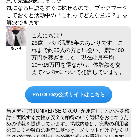
式で完全網羅しました。
気になる用語をすぐに探せるので、ブックマーク
しておくと活動中の「これってどんな意味？」を
解決できます。
こんにちは！
28歳・パパ活歴5年のあいりです。こ
あいり
れまで約25人の方と出会い、累計400
万円を稼ぎました。現在は月平均
10〜15万円を得ながら、体験談を交
えてパパ活について発信しています。
PATOLOの公式サイトはこちら
当メディアはUNIVERSE GROUPが運営し、パパ活を検
討・実践する女性が安全で納得のいく選択をおこなうた
めの情報を提供しています。掲載内容は、実際の利用者
の口コミや独自の調査に基づき、メリットだけでなくリ
スクや注意点も併記した公平な視点を重視しています。