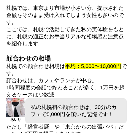
札幌では、東京より市場が小さい分、提示された
金額をそのまま受け入れてしまう女性も多いので
す。
ここでは、札幌で活動してきた私の実体験をもと
に、札幌の適正なお手当リアルな相場感と注意点
を紹介します。
顔合わせの相場
札幌での顔合わせ相場は
平均：5,000〜10,000円
で
す。
顔合わせは、カフェやランチが中心。
1時間程度の会話で終わることが多く、1万円を超
えるケースは少数派。
私の札幌初の顔合わせは、30分のカ
フェで5,000円を頂いた記憶です！
あいり
ただし「経営者層」や「東京からの出張パパ」だ