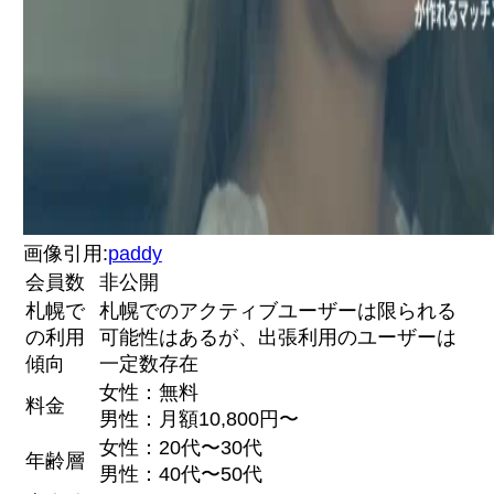
画像引用:
paddy
会員数
非公開
札幌で
札幌でのアクティブユーザーは限られる
の利用
可能性はあるが、出張利用のユーザーは
傾向
一定数存在
女性：無料
料金
男性：月額10,800円〜
女性：20代〜30代
年齢層
男性：40代〜50代