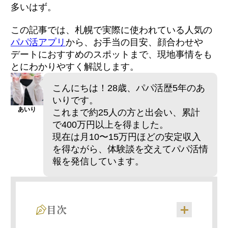
多いはず。
この記事では、札幌で実際に使われている人気の
パパ活アプリ
から、お手当の目安、顔合わせや
デートにおすすめのスポットまで、現地事情をも
とにわかりやすく解説します。
こんにちは！28歳、パパ活歴5年のあ
いりです。
あいり
これまで約25人の方と出会い、累計
で400万円以上を得ました。
現在は月10〜15万円ほどの安定収入
を得ながら、体験談を交えてパパ活情
報を発信しています。
目次