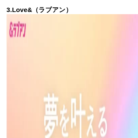
3.Love&
（
ラブアン
）