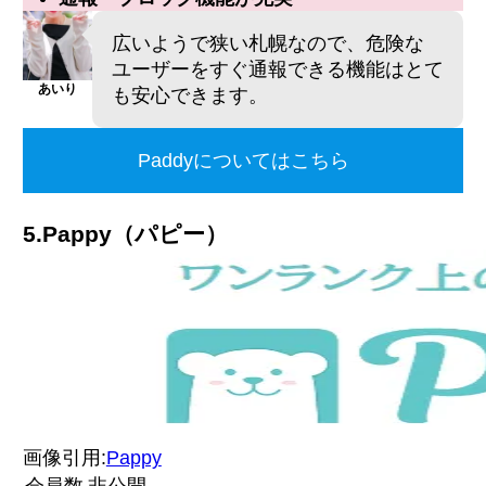
広いようで狭い札幌なので、危険な
ユーザーをすぐ通報できる機能はとて
あいり
も安心できます。
Paddyについてはこちら
5.Pappy
（パピー）
画像引用:
Pappy
会員数
非公開