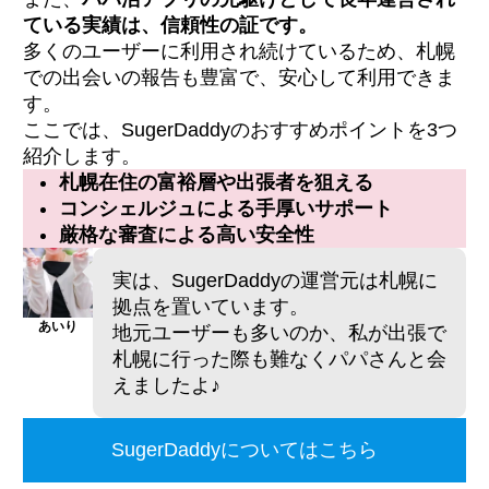
ている実績は、信頼性の証です。
多くのユーザーに利用され続けているため、札幌
での出会いの報告も豊富で、安心して利用できま
す。
ここでは、SugerDaddyのおすすめポイントを3つ
紹介します。
札幌在住の富裕層や出張者を狙える
コンシェルジュによる手厚いサポート
厳格な審査による高い安全性
実は、SugerDaddyの運営元は札幌に
拠点を置いています。
あいり
地元ユーザーも多いのか、私が出張で
札幌に行った際も難なくパパさんと会
えましたよ♪
SugerDaddyについてはこちら