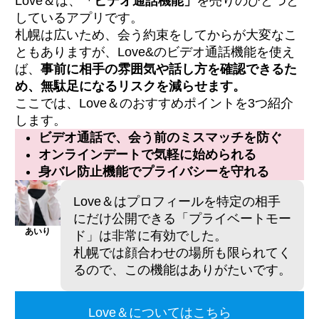
Love＆は、
「ビデオ通話機能」
を売りのひとつと
しているアプリです。
札幌は広いため、会う約束をしてからが大変なこ
ともありますが、Love&のビデオ通話機能を使え
ば、
事前に相手の雰囲気や話し方を確認できるた
め、無駄足になるリスクを減らせます。
ここでは、Love＆のおすすめポイントを3つ紹介
します。
ビデオ通話で、会う前のミスマッチを防ぐ
オンラインデートで気軽に始められる
身バレ防止機能でプライバシーを守れる
Love＆はプロフィールを特定の相手
にだけ公開できる「プライベートモー
あいり
ド」は非常に有効でした。
札幌では顔合わせの場所も限られてく
るので、この機能はありがたいです。
Love＆についてはこちら