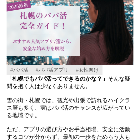
#
パパ活
#
パパ活アプリ
#
女性向け
「札幌でもパパ活ってできるのかな？」
そんな疑
問を抱く人は少なくありません。
雪の街・札幌では、観光や出張で訪れるハイクラ
ス層も多く、実はパパ活のチャンスが広がってい
る地域です。
ただ、アプリの選び方やお手当相場、安全に活動
するコツが分からず、最初の一歩をためらう人も