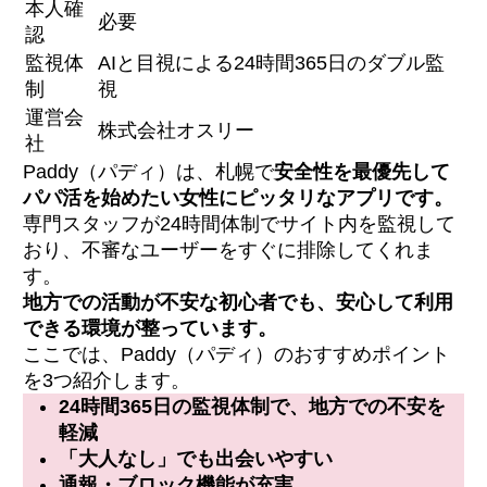
本人確
必要
認
監視体
AIと目視による24時間365日のダブル監
制
視
運営会
株式会社オスリー
社
Paddy（パディ）は、札幌で
安全性を最優先して
パパ活を始めたい女性にピッタリなアプリです。
専門スタッフが24時間体制でサイト内を監視して
おり、不審なユーザーをすぐに排除してくれま
す。
地方での活動が不安な初心者でも、安心して利用
できる環境が整っています。
ここでは、Paddy（パディ）のおすすめポイント
を3つ紹介します。
24時間365日の監視体制で、地方での不安を
軽減
「大人なし」でも出会いやすい
通報・ブロック機能が充実