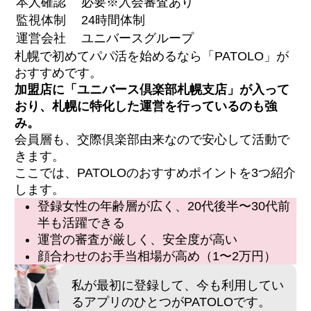
本人確認
必要※入会審査あり
監視体制
24時間体制
運営会社
ユニバースグループ
札幌で初めてパパ活を始めるなら「PATOLO」が
おすすめです。
加盟店に「ユニバース倶楽部札幌支店」が入って
おり、札幌に特化した運営を行っているのも強
み。
会員層も、交際倶楽部由来なので安心して活動で
きます。
ここでは、PATOLOのおすすめポイントを3つ紹介
します。
登録女性の年齢層が広く、20代後半〜30代前
半も活躍できる
運営の審査が厳しく、安全度が高い
顔合わせのお手当相場が高め（1〜2万円）
私が最初に登録して、今も利用してい
るアプリのひとつがPATOLOです。