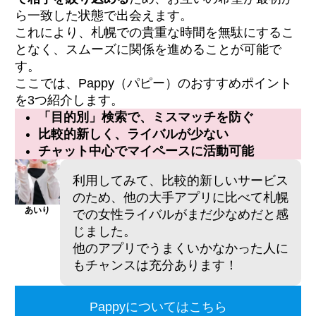
ら一致した状態で出会えます。
これにより、札幌での貴重な時間を無駄にするこ
となく、スムーズに関係を進めることが可能で
す。
ここでは、Pappy（パピー）のおすすめポイント
を3つ紹介します。
「目的別」検索で、ミスマッチを防ぐ
比較的新しく、ライバルが少ない
チャット中心でマイペースに活動可能
利用してみて、比較的新しいサービス
のため、他の大手アプリに比べて札幌
あいり
での女性ライバルがまだ少なめだと感
じました。
他のアプリでうまくいかなかった人に
もチャンスは充分あります！
Pappyについてはこちら