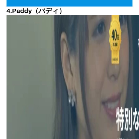
4.Paddy（パディ）