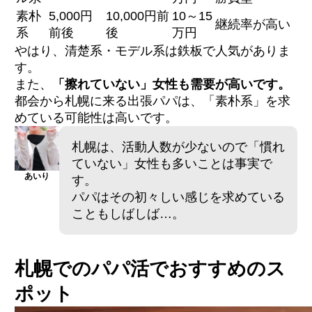
素朴
5,000円
10,000円前
10～15
継続率が高い
系
前後
後
万円
やはり、清楚系・モデル系は鉄板で人気がありま
す。
また、
「擦れていない」女性も需要が高いです。
都会から札幌に来る出張パパは、「素朴系」を求
めている可能性は高いです。
札幌は、活動人数が少ないので「慣れ
ていない」女性も多いことは事実で
あいり
す。
パパはその初々しい感じを求めている
こともしばしば…。
札幌でのパパ活でおすすめのス
ポット