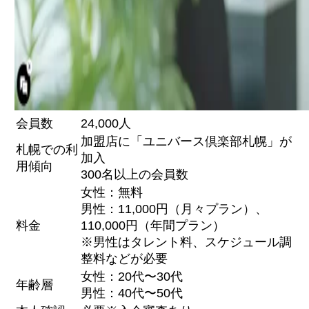
会員数
24,000人
加盟店に「ユニバース倶楽部札幌」が
札幌での利
加入
用傾向
300名以上の会員数
女性：無料
男性：11,000円（月々プラン）、
料金
110,000円（年間プラン）
※男性はタレント料、スケジュール調
整料などが必要
女性：20代〜30代
年齢層
男性：40代〜50代