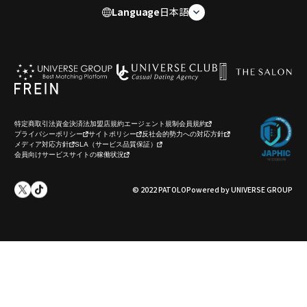
Language
日本語
特定商取引法
資金決済法
加盟店規約
エージェント規制
会員規約
プライバシーポリシー
サイトポリシー
反社会的勢力への対応方針
メディア対応方針
SLA（サービス品質保証）
会員向けサービスサイトの稼働状況
© 2022 PATOLO
Powered by UNIVERSE GROUP