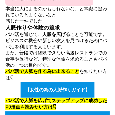
本当に人によるのかもしれないな、と常識に捉わ
れているとよくないなと
感じた一件でした。
人脈作りや体験の追求
パパ活を通じて、
人脈を広げる
ことも可能です。
ビジネスの機会や新しい友人を見つけるためにパ
パ活を利用する人もいます。
また、普段では経験できない高級レストランでの
食事や旅行など、特別な体験を求めることもパパ
活の一つの目的です。
パパ活で人脈を作る為に出来ること
を知りたい方
は👇
【女性の為の人脈作りガイド】
パパ活で人脈を広げてステップアップに成功した
PJ漫画を読みたい方は👇