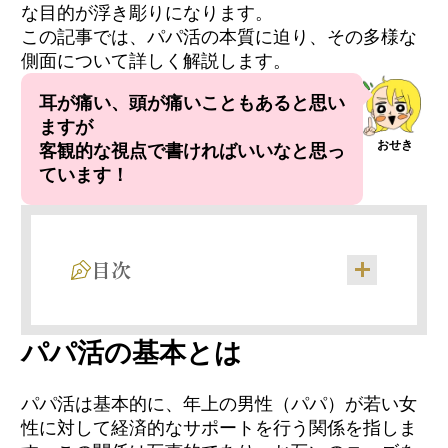
な目的が浮き彫りになります。
この記事では、パパ活の本質に迫り、その多様な
側面について詳しく解説します。
耳が痛い、頭が痛いこともあると思い
ますが
おせき
客観的な視点で書ければいいなと思っ
ています！
目次
金銭のサポートが基本
パパ活の基本とは
パパ活男性に対する世間の目
実際あなたはお金だけの存在なのか
パパ活は基本的に、年上の男性（パパ）が若い女
パパ活で出会っても一部の人が気に病む原因
お金以外の価値があることを知ってもらう
性に対して経済的なサポートを行う関係を指しま