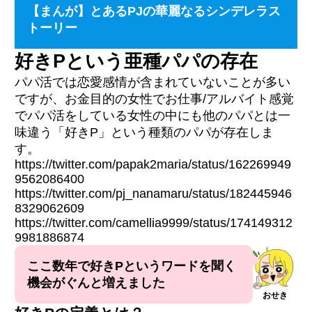
【まんが】とあるPJの華麗なるシンデレラス
トーリー
好きPという亜種パパの存在
パパ活では恋愛感情が含まれていないことが多い
ですが、お金目的の女性でお仕事/アルバイト感覚
でパパ活をしている女性の中にも他のパパとは一
味違う「好きP」という種類のパパが存在しま
す。
https://twitter.com/papak2maria/status/162269949
9562086400
https://twitter.com/pj_nanamaru/status/182445946
8329062609
https://twitter.com/camellia9999/status/174149312
9981886874
ここ数年で好きPというワードを聞く
機会がぐんと増えました
おせき