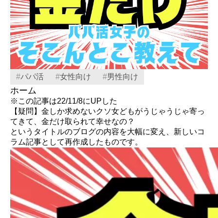
#
パパ活
#
女性向け
#
男性向け
ホーム
※この記事は22/11/8にUPした
【疑問】金しか求めないクソ女どもがうじゃうじゃ寄っ
てきて、金だけ取られて幸せなの？
というタイトルのブログの内容を大幅に変え、新しいコ
ラム記事として再作成したものです。