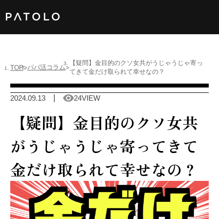
女性TOP
【疑問】金目的のクソ女共がうじゃうじゃ寄っ
パパ活コラム
TOP
てきて金だけ取られて幸せなの？
男性TOP
2024.09.13
24VIEW
加盟店TOP
【疑問】金目的のクソ女共
ABOUT US
がうじゃうじゃ寄ってきて
金だけ取られて幸せなの？