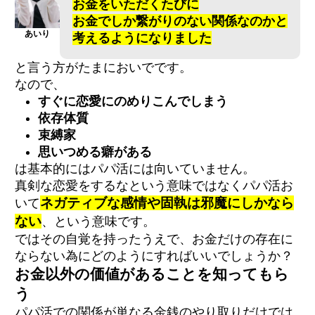
お金をいただくたびに
お金でしか繋がりのない関係なのか
と
あいり
考えるようになりました
と言う方がたまにおいでです。
なので、
すぐに恋愛にのめりこんでしまう
依存体質
束縛家
思いつめる癖がある
は基本的にはパパ活には向いていません。
真剣な恋愛をするなという意味ではなくパパ活お
ネガティブな感情や固執は邪魔にしかなら
いて
ない
、という意味です。
ではその自覚を持ったうえで、お金だけの存在に
ならない為にどのようにすればいいでしょうか？
お金以外の価値があることを知ってもら
う
パパ活での関係が単なる金銭のやり取りだけでは