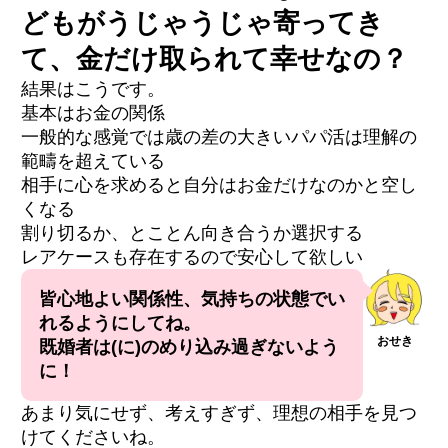
どもがうじゃうじゃ寄ってき
て、金だけ取られて幸せなの？
結果はこうです。
基本はお金の関係
一般的な感覚では歳の差の大きいパパ活は理解の
範疇を超えている
相手に心を求めると自分はお金だけなのかと空し
くなる
割り切るか、とことん向き合うか選択する
レアケースも存在するので安心して欲しい
皆心地よい関係性、気持ちの状態でい
れるようにしてね。
おせき
既婚者は(に)のめり込み過ぎないよう
に！
あまり気にせず、考えすぎず、理想の相手を見つ
けてくださいね。