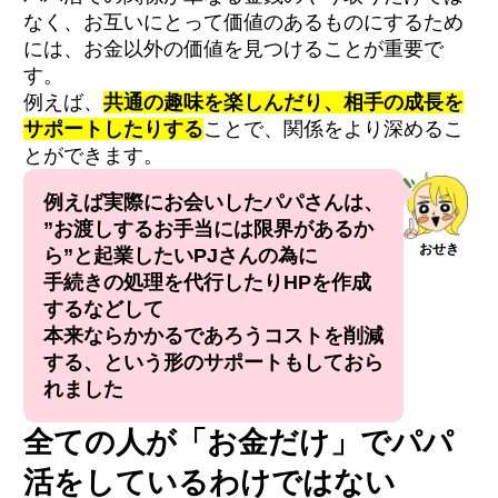
なく、お互いにとって価値のあるものにするため
には、お金以外の価値を見つけることが重要で
す。
例えば、
共通の趣味を楽しんだり、相手の成長を
サポートしたりする
ことで、関係をより深めるこ
とができます。
例えば実際にお会いしたパパさんは、
”お渡しするお手当には限界があるか
おせき
ら”と起業したいPJさんの為に
手続きの処理を代行したりHPを作成
するなどして
本来ならかかるであろうコストを削減
する、という形のサポートもしておら
れました
全ての人が「お金だけ」でパパ
活をしているわけではない