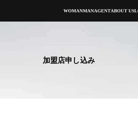
WOMAN
MAN
AGENT
ABOUT US
L
加盟店申し込み